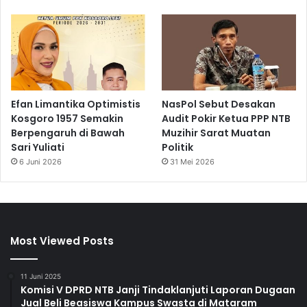
Efan Limantika Optimistis
NasPol Sebut Desakan
Kosgoro 1957 Semakin
Audit Pokir Ketua PPP NTB
Berpengaruh di Bawah
Muzihir Sarat Muatan
Sari Yuliati
Politik
6 Juni 2026
31 Mei 2026
Most Viewed Posts
11 Juni 2025
Komisi V DPRD NTB Janji Tindaklanjuti Laporan Dugaan
Jual Beli Beasiswa Kampus Swasta di Mataram