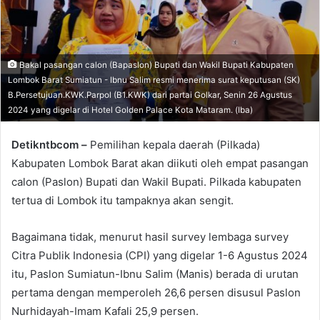
Bakal pasangan calon (Bapaslon) Bupati dan Wakil Bupati Kabupaten
Lombok Barat Sumiatun - Ibnu Salim resmi menerima surat keputusan (SK)
B.Persetujuan.KWK.Parpol (B1.KWK) dari partai Golkar, Senin 26 Agustus
2024 yang digelar di Hotel Golden Palace Kota Mataram. (Iba)
Detikntbcom –
Pemilihan kepala daerah (Pilkada)
Kabupaten Lombok Barat akan diikuti oleh empat pasangan
calon (Paslon) Bupati dan Wakil Bupati. Pilkada kabupaten
tertua di Lombok itu tampaknya akan sengit.
Bagaimana tidak, menurut hasil survey lembaga survey
Citra Publik Indonesia (CPI) yang digelar 1-6 Agustus 2024
itu, Paslon Sumiatun-Ibnu Salim (Manis) berada di urutan
pertama dengan memperoleh 26,6 persen disusul Paslon
Nurhidayah-Imam Kafali 25,9 persen.