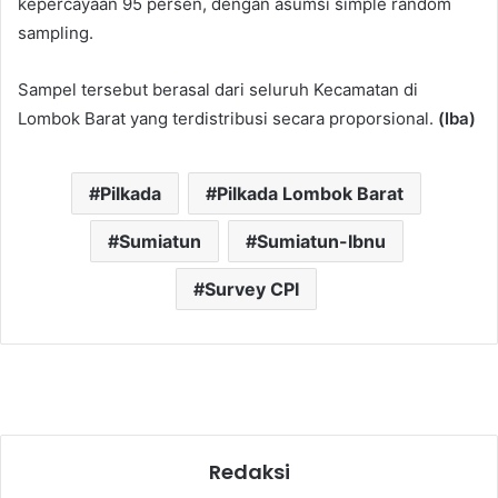
kepercayaan 95 persen, dengan asumsi simple random
sampling.
Sampel tersebut berasal dari seluruh Kecamatan di
Lombok Barat yang terdistribusi secara proporsional.
(Iba)
Pilkada
Pilkada Lombok Barat
Sumiatun
Sumiatun-Ibnu
Survey CPI
Redaksi