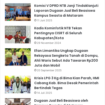
Komisi V DPRD NTB Janji Tindaklanjuti
Laporan Dugaan Jual Beli Beasiswa
Kampus Swasta di Mataram
11 Juni 2025
Kadis Kominfotik NTB Tekan
Pentingnya CISRT di Seluruh
Kabupaten/Kota
29 November 2024
Efan Limantika Ungkap Dugaan
Rekayasa Sengketa Tanah di Dompu,
Ahli Waris Sebut Ada Tawaran Rp200
Juta dan Mobil
20 September 2025
Krisis LPG 3 Kg di Bima Kian Parah, HMI
Cabang Kab. Bima Desak Pemerintah
Bertindak Tegas
14 Juli 2025
Dugaan Jual Beli Beasiswa oleh