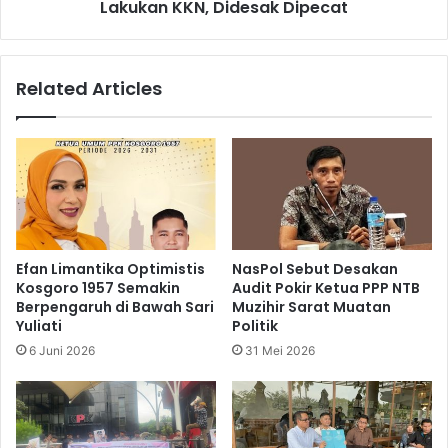
Lakukan KKN, Didesak Dipecat
Related Articles
Efan Limantika Optimistis
NasPol Sebut Desakan
Kosgoro 1957 Semakin
Audit Pokir Ketua PPP NTB
Berpengaruh di Bawah Sari
Muzihir Sarat Muatan
Yuliati
Politik
6 Juni 2026
31 Mei 2026