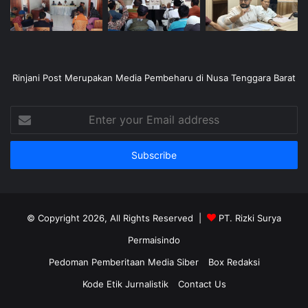
Rinjani Post Merupakan Media Pembeharu di Nusa Tenggara Barat
Enter
your
Email
address
© Copyright 2026, All Rights Reserved |
PT. Rizki Surya
Permaisindo
Pedoman Pemberitaan Media Siber
Box Redaksi
Kode Etik Jurnalistik
Contact Us