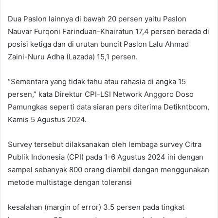
Dua Paslon lainnya di bawah 20 persen yaitu Paslon
Nauvar Furqoni Farinduan-Khairatun 17,4 persen berada di
posisi ketiga dan di urutan buncit Paslon Lalu Ahmad
Zaini-Nuru Adha (Lazada) 15,1 persen.
“Sementara yang tidak tahu atau rahasia di angka 15
persen,” kata Direktur CPI-LSI Network Anggoro Doso
Pamungkas seperti data siaran pers diterima Detikntbcom,
Kamis 5 Agustus 2024.
Survey tersebut dilaksanakan oleh lembaga survey Citra
Publik Indonesia (CPI) pada 1-6 Agustus 2024 ini dengan
sampel sebanyak 800 orang diambil dengan menggunakan
metode multistage dengan toleransi
kesalahan (margin of error) 3.5 persen pada tingkat