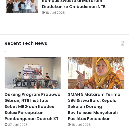
Kampus Swasta di Mataram
Diadukan ke Ombudsman NTB
18 Juni 2025
Recent Tech News
Dukung Program Prabowo
SMAN 9 Mataram Terima
Gibran, NTB Institute
396 Siswa Baru, Kepala
Sebut MBG dan Kopdes
Sekolah Dorong
Solusi Percepatan
Revitalisasi Menyeluruh
Pembangunan Daerah 3T
Fasilitas Pendidikan
27 Juni 2026
16 Juni 2026