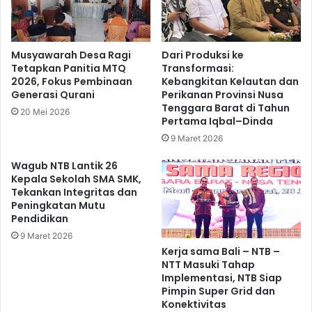
Musyawarah Desa Ragi
Dari Produksi ke
Tetapkan Panitia MTQ
Transformasi:
2026, Fokus Pembinaan
Kebangkitan Kelautan dan
Generasi Qurani
Perikanan Provinsi Nusa
Tenggara Barat di Tahun
20 Mei 2026
Pertama Iqbal–Dinda
9 Maret 2026
Wagub NTB Lantik 26
Kepala Sekolah SMA SMK,
Tekankan Integritas dan
Peningkatan Mutu
Pendidikan
9 Maret 2026
Kerja sama Bali – NTB –
NTT Masuki Tahap
Implementasi, NTB Siap
Pimpin Super Grid dan
Konektivitas