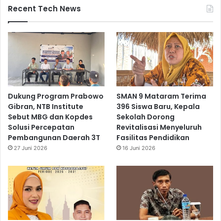
Recent Tech News
Dukung Program Prabowo
SMAN 9 Mataram Terima
Gibran, NTB Institute
396 Siswa Baru, Kepala
Sebut MBG dan Kopdes
Sekolah Dorong
Solusi Percepatan
Revitalisasi Menyeluruh
Pembangunan Daerah 3T
Fasilitas Pendidikan
27 Juni 2026
16 Juni 2026