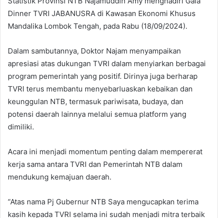
Statistik Provinsi NTB Najamuddin Amy menghadiri Gala
Dinner TVRI JABANUSRA di Kawasan Ekonomi Khusus
Mandalika Lombok Tengah, pada Rabu (18/09/2024).
Dalam sambutannya, Doktor Najam menyampaikan
apresiasi atas dukungan TVRI dalam menyiarkan berbagai
program pemerintah yang positif. Dirinya juga berharap
TVRI terus membantu menyebarluaskan kebaikan dan
keunggulan NTB, termasuk pariwisata, budaya, dan
potensi daerah lainnya melalui semua platform yang
dimiliki.
Acara ini menjadi momentum penting dalam mempererat
kerja sama antara TVRI dan Pemerintah NTB dalam
mendukung kemajuan daerah.
“Atas nama Pj Gubernur NTB Saya mengucapkan terima
kasih kepada TVRI selama ini sudah menjadi mitra terbaik