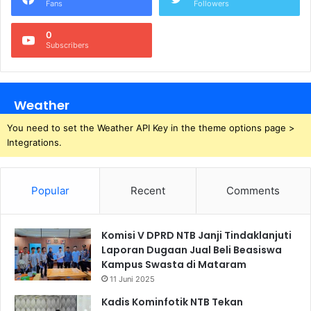
Fans
Followers
0
Subscribers
Weather
You need to set the Weather API Key in the theme options page >
Integrations.
Popular
Recent
Comments
Komisi V DPRD NTB Janji Tindaklanjuti
Laporan Dugaan Jual Beli Beasiswa
Kampus Swasta di Mataram
11 Juni 2025
Kadis Kominfotik NTB Tekan