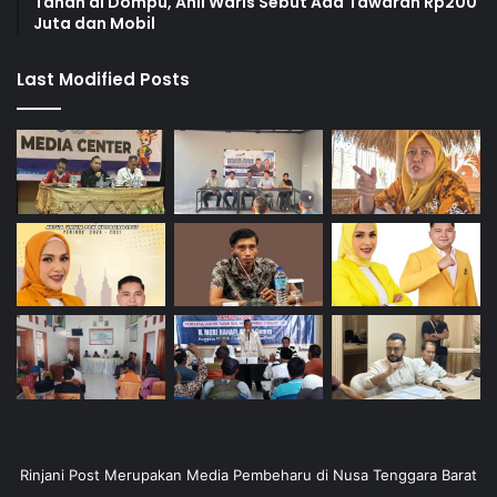
Tanah di Dompu, Ahli Waris Sebut Ada Tawaran Rp200
Juta dan Mobil
Last Modified Posts
Rinjani Post Merupakan Media Pembeharu di Nusa Tenggara Barat