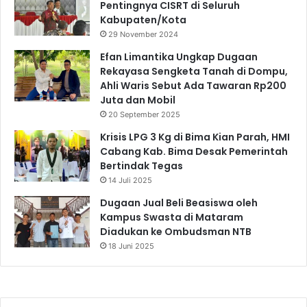
Pentingnya CISRT di Seluruh
Kabupaten/Kota
29 November 2024
Efan Limantika Ungkap Dugaan
Rekayasa Sengketa Tanah di Dompu,
Ahli Waris Sebut Ada Tawaran Rp200
Juta dan Mobil
20 September 2025
Krisis LPG 3 Kg di Bima Kian Parah, HMI
Cabang Kab. Bima Desak Pemerintah
Bertindak Tegas
14 Juli 2025
Dugaan Jual Beli Beasiswa oleh
Kampus Swasta di Mataram
Diadukan ke Ombudsman NTB
18 Juni 2025