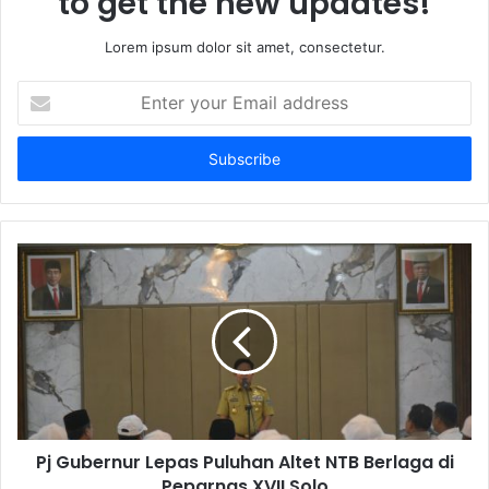
to get the new updates!
Lorem ipsum dolor sit amet, consectetur.
Enter
your
Email
address
Pj Gubernur Lepas Puluhan Altet NTB Berlaga di
Peparnas XVII Solo