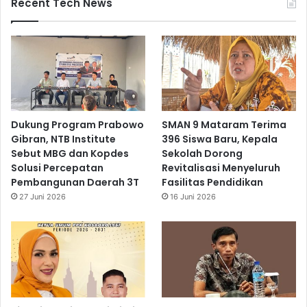
Recent Tech News
Dukung Program Prabowo
SMAN 9 Mataram Terima
Gibran, NTB Institute
396 Siswa Baru, Kepala
Sebut MBG dan Kopdes
Sekolah Dorong
Solusi Percepatan
Revitalisasi Menyeluruh
Pembangunan Daerah 3T
Fasilitas Pendidikan
27 Juni 2026
16 Juni 2026