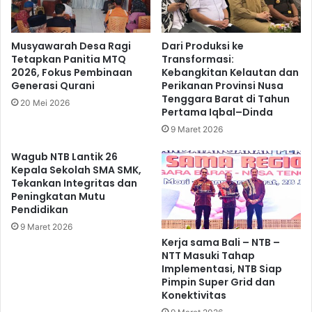
Musyawarah Desa Ragi
Dari Produksi ke
Tetapkan Panitia MTQ
Transformasi:
2026, Fokus Pembinaan
Kebangkitan Kelautan dan
Generasi Qurani
Perikanan Provinsi Nusa
Tenggara Barat di Tahun
20 Mei 2026
Pertama Iqbal–Dinda
9 Maret 2026
Wagub NTB Lantik 26
Kepala Sekolah SMA SMK,
Tekankan Integritas dan
Peningkatan Mutu
Pendidikan
9 Maret 2026
Kerja sama Bali – NTB –
NTT Masuki Tahap
Implementasi, NTB Siap
Pimpin Super Grid dan
Konektivitas