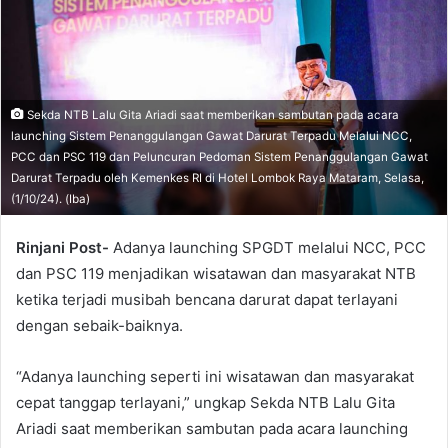
Sekda NTB Lalu Gita Ariadi saat memberikan sambutan pada acara
launching Sistem Penanggulangan Gawat Darurat Terpadu Melalui NCC,
PCC dan PSC 119 dan Peluncuran Pedoman Sistem Penanggulangan Gawat
Darurat Terpadu oleh Kemenkes RI di Hotel Lombok Raya Mataram, Selasa,
(1/10/24). (Iba)
Rinjani Post-
Adanya launching SPGDT melalui NCC, PCC
dan PSC 119 menjadikan wisatawan dan masyarakat NTB
ketika terjadi musibah bencana darurat dapat terlayani
dengan sebaik-baiknya.
“Adanya launching seperti ini wisatawan dan masyarakat
cepat tanggap terlayani,” ungkap Sekda NTB Lalu Gita
Ariadi saat memberikan sambutan pada acara launching