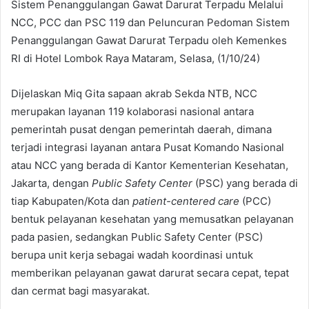
Sistem Penanggulangan Gawat Darurat Terpadu Melalui
NCC, PCC dan PSC 119 dan Peluncuran Pedoman Sistem
Penanggulangan Gawat Darurat Terpadu oleh Kemenkes
RI di Hotel Lombok Raya Mataram, Selasa, (1/10/24)
Dijelaskan Miq Gita sapaan akrab Sekda NTB, NCC
merupakan layanan 119 kolaborasi nasional antara
pemerintah pusat dengan pemerintah daerah, dimana
terjadi integrasi layanan antara Pusat Komando Nasional
atau NCC yang berada di Kantor Kementerian Kesehatan,
Jakarta, dengan
Public Safety Center
(PSC) yang berada di
tiap Kabupaten/Kota dan
patient-centered care
(PCC)
bentuk pelayanan kesehatan yang memusatkan pelayanan
pada pasien, sedangkan Public Safety Center (PSC)
berupa unit kerja sebagai wadah koordinasi untuk
memberikan pelayanan gawat darurat secara cepat, tepat
dan cermat bagi masyarakat.