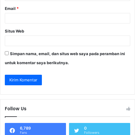
Email
*
Situs Web
Simpan nama, email, dan situs web saya pada peramban ini
untuk komentar saya berikutnya.
Follow Us
6,789
0
Fans
Followers