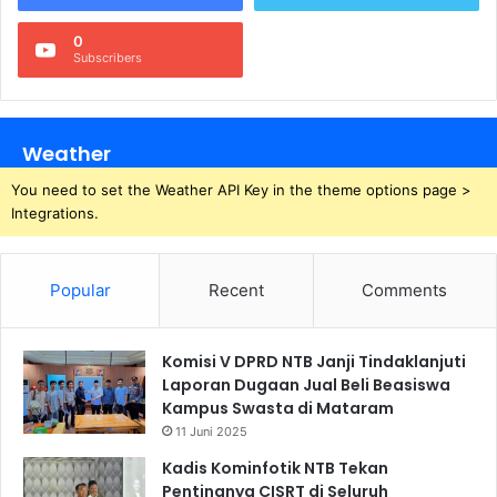
0
Subscribers
Weather
You need to set the Weather API Key in the theme options page >
Integrations.
Popular
Recent
Comments
Komisi V DPRD NTB Janji Tindaklanjuti
Laporan Dugaan Jual Beli Beasiswa
Kampus Swasta di Mataram
11 Juni 2025
Kadis Kominfotik NTB Tekan
Pentingnya CISRT di Seluruh