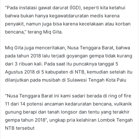
“Pada instalasi gawat darurat (İGD), seperti kita ketahui
bahwa bukan hanya kegawatdaruratan medis karena
penyakit, namun juga bisa karena kecelakaan atau korban
bencana,” terang Miq Gita.
Miq Gita juga menceritakan, Nusa Tenggara Barat, bahwa
pada tahun 2018 lalu terjadi goyangan gempa tidak kurang
dari 3 ribuan kali. Pada saat itu puncaknya tanggal 5
Agustus 2018 di 5 kabupaten di NTB, kemudian setelah itu
dilanjutkan pada musibah di Sulawesi Tengah Kota Palu
“Nusa Tenggara Barat ini kami sadari berada di ring of fire
11 dari 14 potensi ancaman kedaruratan bencana, vulkanik
gunung berapi dan tanah longsor dan tentu yang terakhir
gempa tahun 2018”, ungkap pria kelahiran Lombok Tengah
NTB tersebut