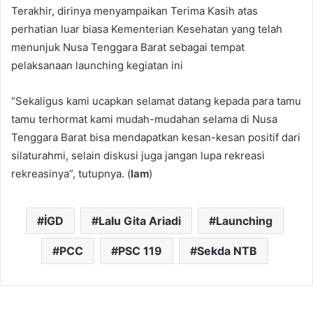
Terakhir, dirinya menyampaikan Terima Kasih atas
perhatian luar biasa Kementerian Kesehatan yang telah
menunjuk Nusa Tenggara Barat sebagai tempat
pelaksanaan launching kegiatan ini
“Sekaligus kami ucapkan selamat datang kepada para tamu
tamu terhormat kami mudah-mudahan selama di Nusa
Tenggara Barat bisa mendapatkan kesan-kesan positif dari
silaturahmi, selain diskusi juga jangan lupa rekreasi
rekreasinya”, tutupnya. (
Iam
)
İGD
Lalu Gita Ariadi
Launching
PCC
PSC 119
Sekda NTB