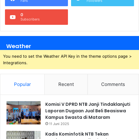
Fans
Followers
0
Subscribers
Weather
You need to set the Weather API Key in the theme options page >
Integrations.
Popular
Recent
Comments
Komisi V DPRD NTB Janji Tindaklanjuti
Laporan Dugaan Jual Beli Beasiswa
Kampus Swasta di Mataram
11 Juni 2025
Kadis Kominfotik NTB Tekan