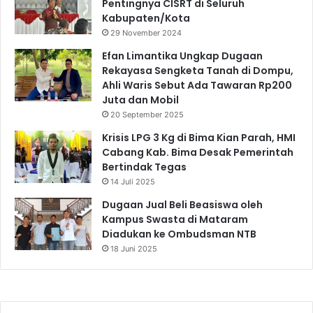
Pentingnya CISRT di Seluruh
Kabupaten/Kota
29 November 2024
Efan Limantika Ungkap Dugaan
Rekayasa Sengketa Tanah di Dompu,
Ahli Waris Sebut Ada Tawaran Rp200
Juta dan Mobil
20 September 2025
Krisis LPG 3 Kg di Bima Kian Parah, HMI
Cabang Kab. Bima Desak Pemerintah
Bertindak Tegas
14 Juli 2025
Dugaan Jual Beli Beasiswa oleh
Kampus Swasta di Mataram
Diadukan ke Ombudsman NTB
18 Juni 2025