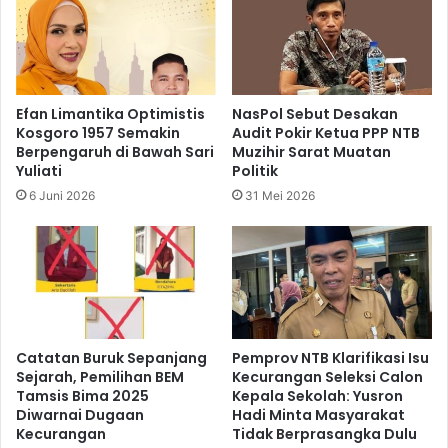
Efan Limantika Optimistis
NasPol Sebut Desakan
Kosgoro 1957 Semakin
Audit Pokir Ketua PPP NTB
Berpengaruh di Bawah Sari
Muzihir Sarat Muatan
Yuliati
Politik
6 Juni 2026
31 Mei 2026
Catatan Buruk Sepanjang
Pemprov NTB Klarifikasi Isu
Sejarah, Pemilihan BEM
Kecurangan Seleksi Calon
Tamsis Bima 2025
Kepala Sekolah: Yusron
Diwarnai Dugaan
Hadi Minta Masyarakat
Kecurangan
Tidak Berprasangka Dulu