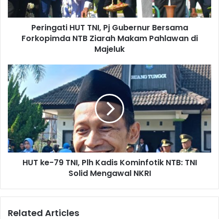
Peringati HUT TNI, Pj Gubernur Bersama
Forkopimda NTB Ziarah Makam Pahlawan di
Majeluk
HUT ke-79 TNI, Plh Kadis Kominfotik NTB: TNI
Solid Mengawal NKRI
Related Articles