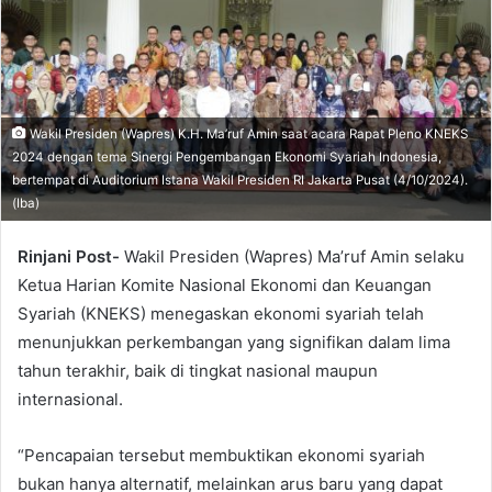
Wakil Presiden (Wapres) K.H. Ma’ruf Amin saat acara Rapat Pleno KNEKS
2024 dengan tema Sinergi Pengembangan Ekonomi Syariah Indonesia,
bertempat di Auditorium Istana Wakil Presiden RI Jakarta Pusat (4/10/2024).
(Iba)
Rinjani Post-
Wakil Presiden (Wapres) Ma’ruf Amin selaku
Ketua Harian Komite Nasional Ekonomi dan Keuangan
Syariah (KNEKS) menegaskan ekonomi syariah telah
menunjukkan perkembangan yang signifikan dalam lima
tahun terakhir, baik di tingkat nasional maupun
internasional.
“Pencapaian tersebut membuktikan ekonomi syariah
bukan hanya alternatif, melainkan arus baru yang dapat