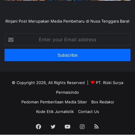
Rinjani Post Merupakan Media Pembeharu di Nusa Tenggara Barat
Enter
your
Email
address
© Copyright 2026, All Rights Reserved |
PT. Rizki Surya
Permaisindo
Pedoman Pemberitaan Media Siber
Box Redaksi
Kode Etik Jurnalistik
Contact Us
Facebook
Twitter
YouTube
Instagram
RSS