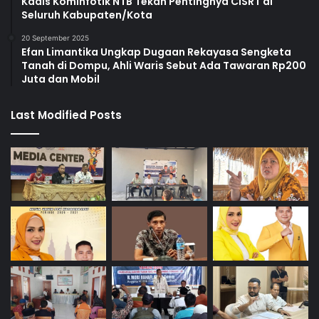
Kadis Kominfotik NTB Tekan Pentingnya CISRT di
Seluruh Kabupaten/Kota
20 September 2025
Efan Limantika Ungkap Dugaan Rekayasa Sengketa
Tanah di Dompu, Ahli Waris Sebut Ada Tawaran Rp200
Juta dan Mobil
Last Modified Posts