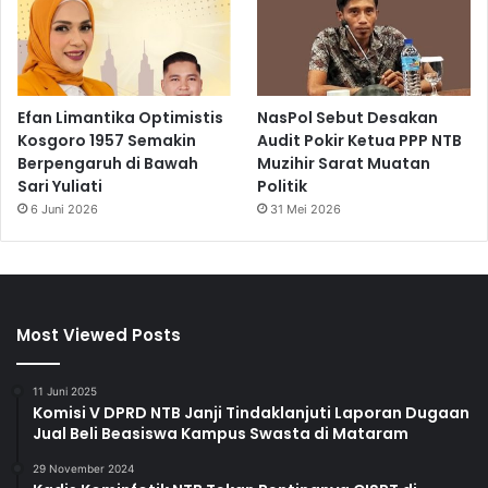
Efan Limantika Optimistis
NasPol Sebut Desakan
Kosgoro 1957 Semakin
Audit Pokir Ketua PPP NTB
Berpengaruh di Bawah
Muzihir Sarat Muatan
Sari Yuliati
Politik
6 Juni 2026
31 Mei 2026
Most Viewed Posts
11 Juni 2025
Komisi V DPRD NTB Janji Tindaklanjuti Laporan Dugaan
Jual Beli Beasiswa Kampus Swasta di Mataram
29 November 2024