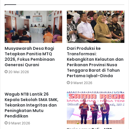
Musyawarah Desa Ragi
Dari Produksi ke
Tetapkan Panitia MTQ
Transformasi:
2026, Fokus Pembinaan
Kebangkitan Kelautan dan
Generasi Qurani
Perikanan Provinsi Nusa
Tenggara Barat di Tahun
20 Mei 2026
Pertama Iqbal–Dinda
9 Maret 2026
Wagub NTB Lantik 26
Kepala Sekolah SMA SMK,
Tekankan Integritas dan
Peningkatan Mutu
Pendidikan
9 Maret 2026