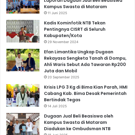
Laporan Dugaan Jual Beli Beasiswa
Kampus Swasta di Mataram
11 Juni 2025
Kadis Kominfotik NTB Tekan
Pentingnya CISRT di Seluruh
Kabupaten/Kota
29 November 2024
Efan Limantika Ungkap Dugaan
Rekayasa Sengketa Tanah di Dompu,
Ahli Waris Sebut Ada Tawaran Rp200
Juta dan Mobil
20 September 2025
Krisis LPG 3 Kg di Bima Kian Parah, HMI
Cabang Kab. Bima Desak Pemerintah
Bertindak Tegas
14 Juli 2025
Dugaan Jual Beli Beasiswa oleh
Kampus Swasta di Mataram
Diadukan ke Ombudsman NTB