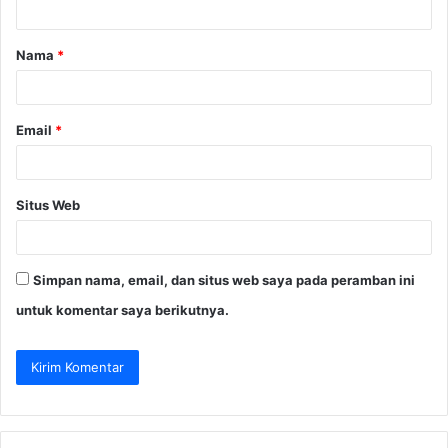
a
Nama
*
r
*
Email
*
Situs Web
Simpan nama, email, dan situs web saya pada peramban ini
untuk komentar saya berikutnya.