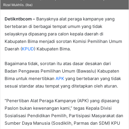
email
Rizal Mukhlis. (Iba)
Detikntbcom –
Banyaknya alat peraga kampanye yang
bertebaran di berbagai tempat umum yang tidak
selayaknya dipasang para calon kepala daerah di
Kabupaten Bima menjadi sorotan Komisi Pemilihan Umum
Daerah (
KPUD
) Kabupaten Bima.
Bagaimana tidak, sorotan itu atas dasar desakan dari
Badan Pengawas Pemilihan Umum (Bawaslu) Kabupaten
Bima untuk menertibkan
APK
yang bertebaran yang tidak
sesuai standar atau tempat yang ditetapkan oleh aturan.
“Penertiban Alat Peraga Kampanye (APK) yang dipasang
Paslon bukan kewenangan kami,” tegas Kepala Divisi
Sosialisasi Pendidikan Pemilih, Partisipasi Masyarakat dan
Sumber Daya Manusia (Sosdiklih, Parmas dan SDM) KPU