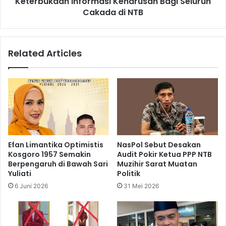
Keterbukaan Informasi Keharusan Bagi Seluruh
Cakada di NTB
Related Articles
Efan Limantika Optimistis
NasPol Sebut Desakan
Kosgoro 1957 Semakin
Audit Pokir Ketua PPP NTB
Berpengaruh di Bawah Sari
Muzihir Sarat Muatan
Yuliati
Politik
6 Juni 2026
31 Mei 2026