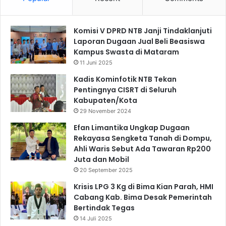
Komisi V DPRD NTB Janji Tindaklanjuti
Laporan Dugaan Jual Beli Beasiswa
Kampus Swasta di Mataram
11 Juni 2025
Kadis Kominfotik NTB Tekan
Pentingnya CISRT di Seluruh
Kabupaten/Kota
29 November 2024
Efan Limantika Ungkap Dugaan
Rekayasa Sengketa Tanah di Dompu,
Ahli Waris Sebut Ada Tawaran Rp200
Juta dan Mobil
20 September 2025
Krisis LPG 3 Kg di Bima Kian Parah, HMI
Cabang Kab. Bima Desak Pemerintah
Bertindak Tegas
14 Juli 2025