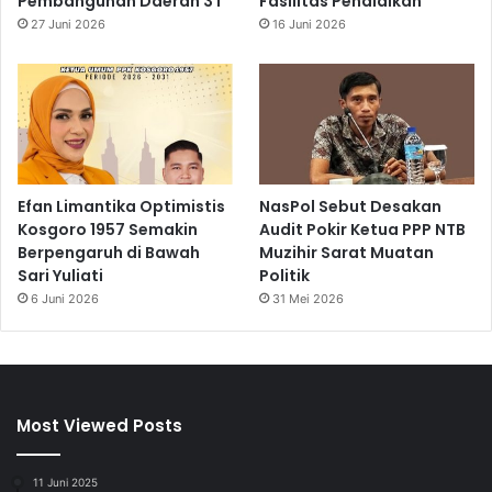
Pembangunan Daerah 3T
Fasilitas Pendidikan
27 Juni 2026
16 Juni 2026
Efan Limantika Optimistis
NasPol Sebut Desakan
Kosgoro 1957 Semakin
Audit Pokir Ketua PPP NTB
Berpengaruh di Bawah
Muzihir Sarat Muatan
Sari Yuliati
Politik
6 Juni 2026
31 Mei 2026
Most Viewed Posts
11 Juni 2025