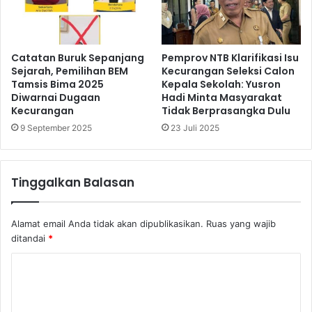
Catatan Buruk Sepanjang
Pemprov NTB Klarifikasi Isu
Sejarah, Pemilihan BEM
Kecurangan Seleksi Calon
Tamsis Bima 2025
Kepala Sekolah: Yusron
Diwarnai Dugaan
Hadi Minta Masyarakat
Kecurangan
Tidak Berprasangka Dulu
9 September 2025
23 Juli 2025
Tinggalkan Balasan
Alamat email Anda tidak akan dipublikasikan.
Ruas yang wajib
ditandai
*
K
o
m