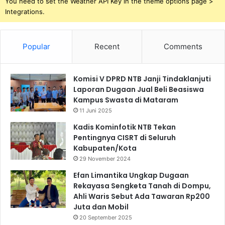
You need to set the Weather API Key in the theme options page >
Integrations.
Popular
Recent
Comments
Komisi V DPRD NTB Janji Tindaklanjuti
Laporan Dugaan Jual Beli Beasiswa
Kampus Swasta di Mataram
11 Juni 2025
Kadis Kominfotik NTB Tekan
Pentingnya CISRT di Seluruh
Kabupaten/Kota
29 November 2024
Efan Limantika Ungkap Dugaan
Rekayasa Sengketa Tanah di Dompu,
Ahli Waris Sebut Ada Tawaran Rp200
Juta dan Mobil
20 September 2025