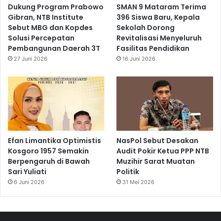
Dukung Program Prabowo
SMAN 9 Mataram Terima
Gibran, NTB Institute
396 Siswa Baru, Kepala
Sebut MBG dan Kopdes
Sekolah Dorong
Solusi Percepatan
Revitalisasi Menyeluruh
Pembangunan Daerah 3T
Fasilitas Pendidikan
27 Juni 2026
16 Juni 2026
Efan Limantika Optimistis
NasPol Sebut Desakan
Kosgoro 1957 Semakin
Audit Pokir Ketua PPP NTB
Berpengaruh di Bawah
Muzihir Sarat Muatan
Sari Yuliati
Politik
6 Juni 2026
31 Mei 2026