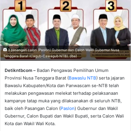
3 pasangan calon (Paslon) Gubernur dan Calon Wakil Gubernur Nusa
Tenggara Barat (Cagub-Cawagub NTB). (Iba)
Detikntbcom –
Badan Pengawas Pemilihan Umum
Provinsi Nusa Tenggara Barat (
Bawaslu NTB
) serta jajaran
Bawaslu Kabupaten/Kota dan Panwascam se-NTB telah
melakukan pengawasan melekat terhadap pelaksanaan
kampanye tatap muka yang dilaksanakan di seluruh NTB,
baik oleh Pasangan Calon (
Paslon
) Gubernur dan Wakil
Gubernur, Calon Bupati dan Wakil Bupati, serta Calon Wali
Kota dan Wakil Wali Kota.