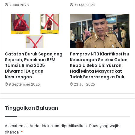
6 Juni 2026
31 Mei 2026
Catatan Buruk Sepanjang
Pemprov NTB Klarifikasi Isu
Sejarah, Pemilihan BEM
Kecurangan Seleksi Calon
Tamsis Bima 2025
Kepala Sekolah: Yusron
Diwarnai Dugaan
Hadi Minta Masyarakat
Kecurangan
Tidak Berprasangka Dulu
9 September 2025
23 Juli 2025
Tinggalkan Balasan
Alamat email Anda tidak akan dipublikasikan.
Ruas yang wajib
ditandai
*