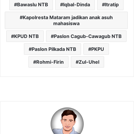
Bawaslu NTB
Iqbal-Dinda
Itratip
Kapolresta Mataram jadikan anak asuh
mahasiswa
KPUD NTB
Paslon Cagub-Cawagub NTB
Paslon Pilkada NTB
PKPU
Rohmi-Firin
Zul-Uhel