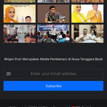
Rinjani Post Merupakan Media Pembeharu di Nusa Tenggara Barat
Enter
your
Email
address