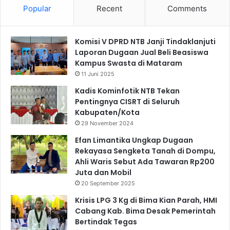
Popular
Recent
Comments
Komisi V DPRD NTB Janji Tindaklanjuti
Laporan Dugaan Jual Beli Beasiswa
Kampus Swasta di Mataram
11 Juni 2025
Kadis Kominfotik NTB Tekan
Pentingnya CISRT di Seluruh
Kabupaten/Kota
29 November 2024
Efan Limantika Ungkap Dugaan
Rekayasa Sengketa Tanah di Dompu,
Ahli Waris Sebut Ada Tawaran Rp200
Juta dan Mobil
20 September 2025
Krisis LPG 3 Kg di Bima Kian Parah, HMI
Cabang Kab. Bima Desak Pemerintah
Bertindak Tegas