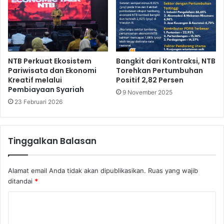
NTB Perkuat Ekosistem
Bangkit dari Kontraksi, NTB
Pariwisata dan Ekonomi
Torehkan Pertumbuhan
Kreatif melalui
Positif 2,82 Persen
Pembiayaan Syariah
9 November 2025
23 Februari 2026
Tinggalkan Balasan
Alamat email Anda tidak akan dipublikasikan.
Ruas yang wajib
ditandai
*
K
o