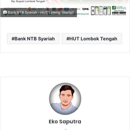
Bank NTB Syariah - HUT Loteng. (Iba/Ist)
Bank NTB Syariah
HUT Lombok Tengah
Eko Saputra