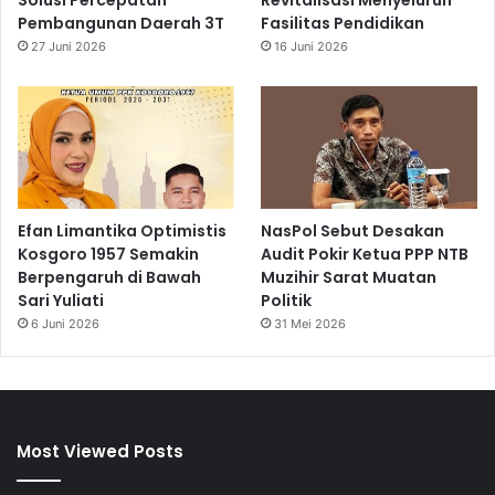
Solusi Percepatan
Revitalisasi Menyeluruh
Pembangunan Daerah 3T
Fasilitas Pendidikan
27 Juni 2026
16 Juni 2026
Efan Limantika Optimistis
NasPol Sebut Desakan
Kosgoro 1957 Semakin
Audit Pokir Ketua PPP NTB
Berpengaruh di Bawah
Muzihir Sarat Muatan
Sari Yuliati
Politik
6 Juni 2026
31 Mei 2026
Most Viewed Posts