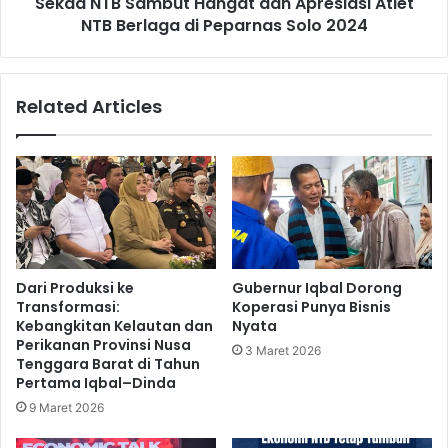
Sekda NTB Sambut Hangat dan Apresiasi Atlet
NTB Berlaga di Peparnas Solo 2024
Related Articles
Dari Produksi ke
Gubernur Iqbal Dorong
Transformasi:
Koperasi Punya Bisnis
Kebangkitan Kelautan dan
Nyata
Perikanan Provinsi Nusa
3 Maret 2026
Tenggara Barat di Tahun
Pertama Iqbal–Dinda
9 Maret 2026