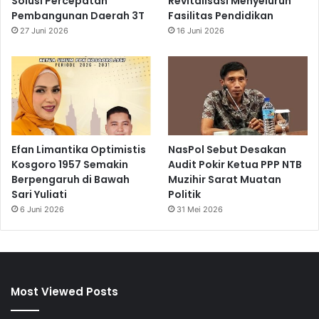
Solusi Percepatan
Revitalisasi Menyeluruh
Pembangunan Daerah 3T
Fasilitas Pendidikan
27 Juni 2026
16 Juni 2026
Efan Limantika Optimistis
NasPol Sebut Desakan
Kosgoro 1957 Semakin
Audit Pokir Ketua PPP NTB
Berpengaruh di Bawah
Muzihir Sarat Muatan
Sari Yuliati
Politik
6 Juni 2026
31 Mei 2026
Most Viewed Posts