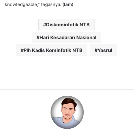
knowledgeable,” tegasnya. (
Iam
)
Diskominfotik NTB
Hari Kesadaran Nasional
Plh Kadis Kominfotik NTB
Yasrul