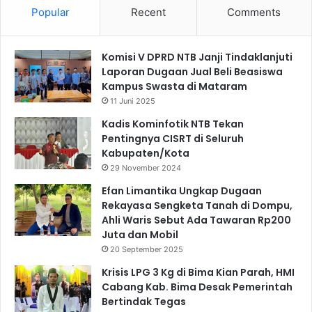
Popular
Recent
Comments
Komisi V DPRD NTB Janji Tindaklanjuti
Laporan Dugaan Jual Beli Beasiswa
Kampus Swasta di Mataram
11 Juni 2025
Kadis Kominfotik NTB Tekan
Pentingnya CISRT di Seluruh
Kabupaten/Kota
29 November 2024
Efan Limantika Ungkap Dugaan
Rekayasa Sengketa Tanah di Dompu,
Ahli Waris Sebut Ada Tawaran Rp200
Juta dan Mobil
20 September 2025
Krisis LPG 3 Kg di Bima Kian Parah, HMI
Cabang Kab. Bima Desak Pemerintah
Bertindak Tegas