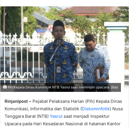
email
Plh Kepala Dinas Kominfoik NTB Yasrul saat memimpin upacara. (Iba)
Rinjanipost –
Pejabat Pelaksana Harian (Plh) Kepala Dinas
Komunikasi, Informatika dan Statistik (
Diskominfotik
) Nusa
Tenggara Barat (NTB)
Yasrul
saat menjadi Inspektur
Upacara pada Hari Kesadaran Nasional di halaman Kantor