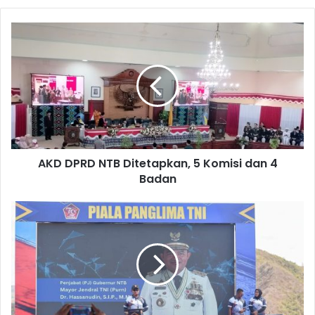
AKD DPRD NTB Ditetapkan, 5 Komisi dan 4
Badan