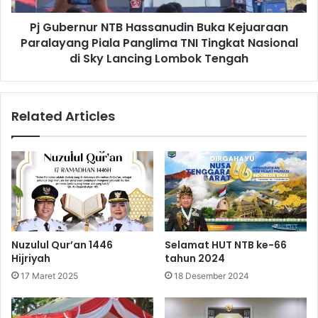
Pj Gubernur NTB Hassanudin Buka Kejuaraan
Paralayang Piala Panglima TNI Tingkat Nasional
di Sky Lancing Lombok Tengah
Related Articles
Nuzulul Qur’an 1446
Selamat HUT NTB ke-66
Hijriyah
tahun 2024
17 Maret 2025
18 Desember 2024