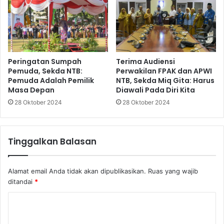
Peringatan Sumpah
Terima Audiensi
Pemuda, Sekda NTB:
Perwakilan FPAK dan APWI
Pemuda Adalah Pemilik
NTB, Sekda Miq Gita: Harus
Masa Depan
Diawali Pada Diri Kita
28 Oktober 2024
28 Oktober 2024
Tinggalkan Balasan
Alamat email Anda tidak akan dipublikasikan.
Ruas yang wajib
ditandai
*
K
o