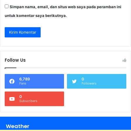
Simpan nama, email, dan situs web saya pada peramban ini
untuk komentar saya berikutnya.
Follow Us
6,789
0
Fans
Followers
0
Subscribers
Weather