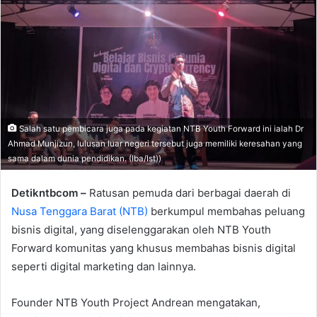
Salah satu pembicara juga pada kegiatan NTB Youth Forward ini ialah Dr
Ahmad Munjizun, lulusan luar negeri tersebut juga memiliki keresahan yang
sama dalam dunia pendidikan. (Iba/Ist))
Detikntbcom –
Ratusan pemuda dari berbagai daerah di
Nusa Tenggara Barat (NTB)
berkumpul membahas peluang
bisnis digital, yang diselenggarakan oleh NTB Youth
Forward komunitas yang khusus membahas bisnis digital
seperti digital marketing dan lainnya.
Founder NTB Youth Project Andrean mengatakan,