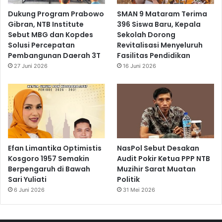
Dukung Program Prabowo
SMAN 9 Mataram Terima
Gibran, NTB Institute
396 Siswa Baru, Kepala
Sebut MBG dan Kopdes
Sekolah Dorong
Solusi Percepatan
Revitalisasi Menyeluruh
Pembangunan Daerah 3T
Fasilitas Pendidikan
27 Juni 2026
16 Juni 2026
Efan Limantika Optimistis
NasPol Sebut Desakan
Kosgoro 1957 Semakin
Audit Pokir Ketua PPP NTB
Berpengaruh di Bawah
Muzihir Sarat Muatan
Sari Yuliati
Politik
6 Juni 2026
31 Mei 2026