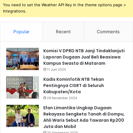
You need to set the Weather API Key in the theme options page >
Integrations.
Popular
Recent
Comments
Komisi V DPRD NTB Janji Tindaklanjuti
Laporan Dugaan Jual Beli Beasiswa
Kampus Swasta di Mataram
11 Juni 2025
Kadis Kominfotik NTB Tekan
Pentingnya CISRT di Seluruh
Kabupaten/Kota
29 November 2024
Efan Limantika Ungkap Dugaan
Rekayasa Sengketa Tanah di Dompu,
Ahli Waris Sebut Ada Tawaran Rp200
Juta dan Mobil
20 September 2025