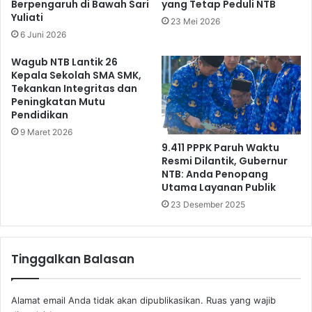
Berpengaruh di Bawah Sari
yang Tetap Peduli NTB
Yuliati
23 Mei 2026
6 Juni 2026
Wagub NTB Lantik 26
Kepala Sekolah SMA SMK,
Tekankan Integritas dan
Peningkatan Mutu
Pendidikan
9 Maret 2026
9.411 PPPK Paruh Waktu
Resmi Dilantik, Gubernur
NTB: Anda Penopang
Utama Layanan Publik
23 Desember 2025
Tinggalkan Balasan
Alamat email Anda tidak akan dipublikasikan.
Ruas yang wajib