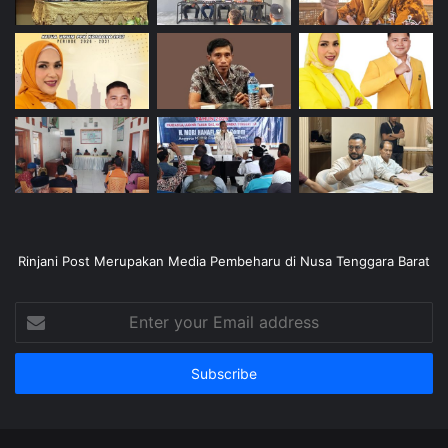
Rinjani Post Merupakan Media Pembeharu di Nusa Tenggara Barat
Enter
your
Email
address