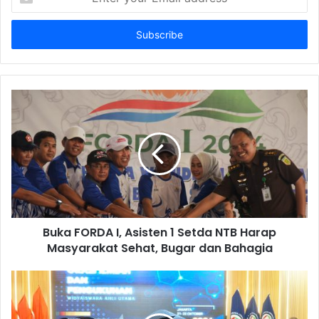
your
Email
address
Buka FORDA I, Asisten 1 Setda NTB Harap
Masyarakat Sehat, Bugar dan Bahagia