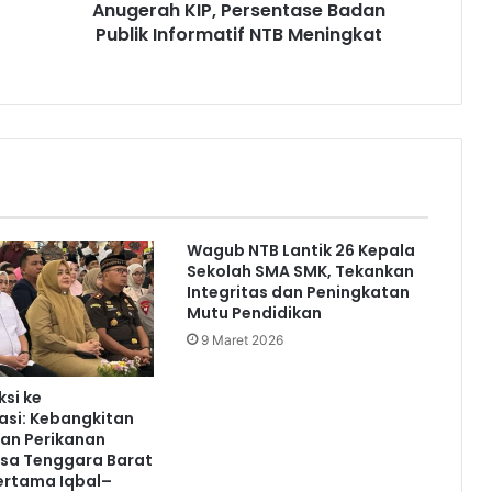
Anugerah KIP, Persentase Badan
Publik Informatif NTB Meningkat
Wagub NTB Lantik 26 Kepala
Sekolah SMA SMK, Tekankan
Integritas dan Peningkatan
Mutu Pendidikan
9 Maret 2026
ksi ke
asi: Kebangkitan
an Perikanan
usa Tenggara Barat
ertama Iqbal–