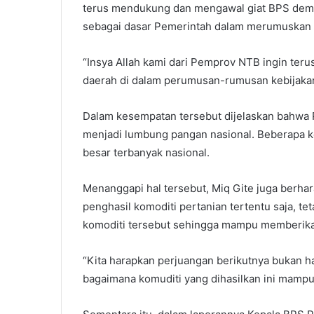
terus mendukung dan mengawal giat BPS demi 
sebagai dasar Pemerintah dalam merumuskan b
“Insya Allah kami dari Pemprov NTB ingin ter
daerah di dalam perumusan-rumusan kebijaka
Dalam kesempatan tersebut dijelaskan bahwa 
menjadi lumbung pangan nasional. Beberapa ko
besar terbanyak nasional.
Menanggapi hal tersebut, Miq Gite juga berhar
penghasil komoditi pertanian tertentu saja, t
komoditi tersebut sehingga mampu memberikan
“Kita harapkan perjuangan berikutnya bukan 
bagaimana komuditi yang dihasilkan ini mampu