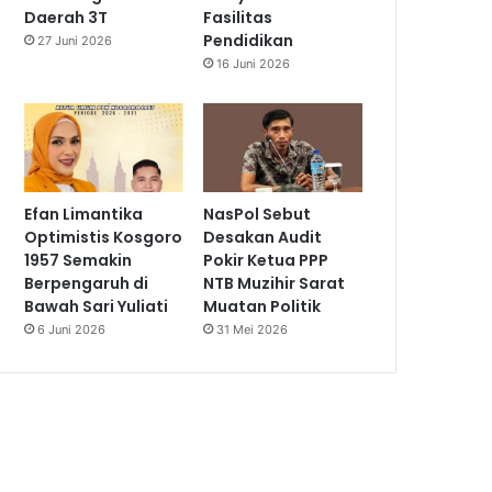
Daerah 3T
Fasilitas
Pendidikan
27 Juni 2026
16 Juni 2026
Efan Limantika
NasPol Sebut
Optimistis Kosgoro
Desakan Audit
1957 Semakin
Pokir Ketua PPP
Berpengaruh di
NTB Muzihir Sarat
Bawah Sari Yuliati
Muatan Politik
6 Juni 2026
31 Mei 2026