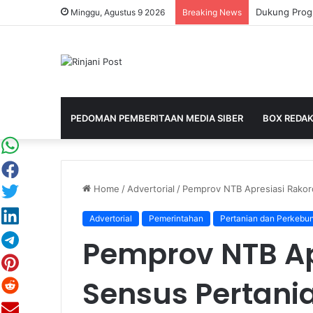
Minggu, Agustus 9 2026
Breaking News
PEDOMAN PEMBERITAAN MEDIA SIBER
BOX REDAK
Home
/
Advertorial
/
Pemprov NTB Apresiasi Rakor
Advertorial
Pemerintahan
Pertanian dan Perkebu
Pemprov NTB Ap
Sensus Pertani