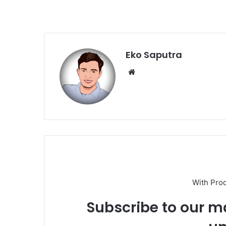
Eko Saputra
Website
With Pro
Subscribe to our ma