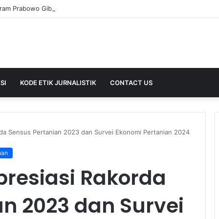
SI
KODE ETIK JURNALISTIK
CONTACT US
da Sensus Pertanian 2023 dan Survei Ekonomi Pertanian 2024
nan
resiasi Rakorda
an 2023 dan Survei