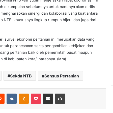
rovinsi NTB Wahyudin menjelaskan rapat koordinasi ini
ah dikumpulan sebelumnya untuk nantinya akan dirilis
n mengharapkan sinergi dan kolaborasi yang kuat antara
p NTB, khususnya lingkup rumpun hijau, dan juga dari
dari survei ekonomi pertanian ini merupakan data yang
 untuk perencanaan serta pengambilan kebijakan dan
dang pertanian baik oleh pemerintah pusat maupun
n di kabupaten kota,” harapnya. (
Iam
)
Sekda NTB
Sensus Pertanian
erest
Reddit
VKontakte
Odnoklassniki
Pocket
Share via Email
Print