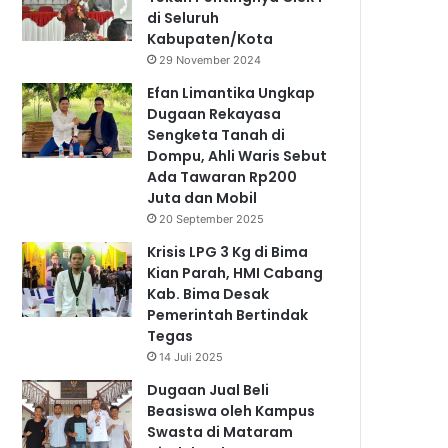
di Seluruh
Kabupaten/Kota
29 November 2024
Efan Limantika Ungkap
Dugaan Rekayasa
Sengketa Tanah di
Dompu, Ahli Waris Sebut
Ada Tawaran Rp200
Juta dan Mobil
20 September 2025
Krisis LPG 3 Kg di Bima
Kian Parah, HMI Cabang
Kab. Bima Desak
Pemerintah Bertindak
Tegas
14 Juli 2025
Dugaan Jual Beli
Beasiswa oleh Kampus
Swasta di Mataram