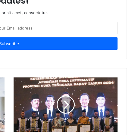
dates!
or sit amet, consectetur.