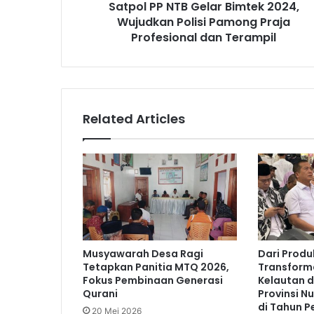
Satpol PP NTB Gelar Bimtek 2024,
Wujudkan Polisi Pamong Praja
Profesional dan Terampil
Related Articles
Musyawarah Desa Ragi
Dari Produ
Tetapkan Panitia MTQ 2026,
Transform
Fokus Pembinaan Generasi
Kelautan d
Qurani
Provinsi N
di Tahun P
20 Mei 2026