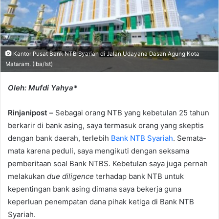
Kantor Pusat Bank NTB Syariah di Jalan Udayana Dasan Agung Kota
Mataram. (Iba/Ist)
Oleh: Mufdi Yahya*
Rinjanipost –
Sebagai orang NTB yang kebetulan 25 tahun
berkarir di bank asing, saya termasuk orang yang skeptis
dengan bank daerah, terlebih
Bank NTB Syariah
. Semata-
mata karena peduli, saya mengikuti dengan seksama
pemberitaan soal Bank NTBS. Kebetulan saya juga pernah
melakukan
due diligence
terhadap bank NTB untuk
kepentingan bank asing dimana saya bekerja guna
keperluan penempatan dana pihak ketiga di Bank NTB
Syariah.