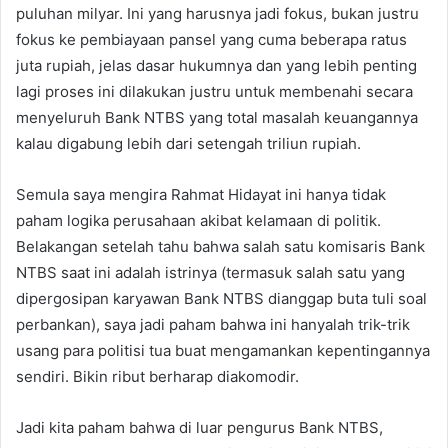
puluhan milyar. Ini yang harusnya jadi fokus, bukan justru
fokus ke pembiayaan pansel yang cuma beberapa ratus
juta rupiah, jelas dasar hukumnya dan yang lebih penting
lagi proses ini dilakukan justru untuk membenahi secara
menyeluruh Bank NTBS yang total masalah keuangannya
kalau digabung lebih dari setengah triliun rupiah.
Semula saya mengira Rahmat Hidayat ini hanya tidak
paham logika perusahaan akibat kelamaan di politik.
Belakangan setelah tahu bahwa salah satu komisaris Bank
NTBS saat ini adalah istrinya (termasuk salah satu yang
dipergosipan karyawan Bank NTBS dianggap buta tuli soal
perbankan), saya jadi paham bahwa ini hanyalah trik-trik
usang para politisi tua buat mengamankan kepentingannya
sendiri. Bikin ribut berharap diakomodir.
Jadi kita paham bahwa di luar pengurus Bank NTBS,