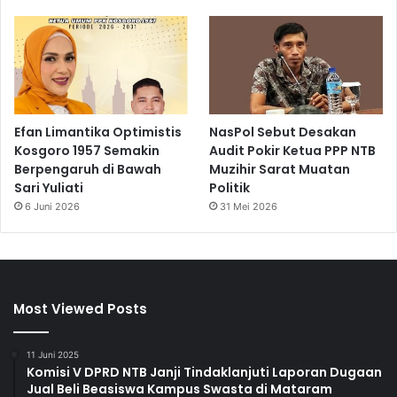
Efan Limantika Optimistis
NasPol Sebut Desakan
Kosgoro 1957 Semakin
Audit Pokir Ketua PPP NTB
Berpengaruh di Bawah
Muzihir Sarat Muatan
Sari Yuliati
Politik
6 Juni 2026
31 Mei 2026
Most Viewed Posts
11 Juni 2025
Komisi V DPRD NTB Janji Tindaklanjuti Laporan Dugaan
Jual Beli Beasiswa Kampus Swasta di Mataram