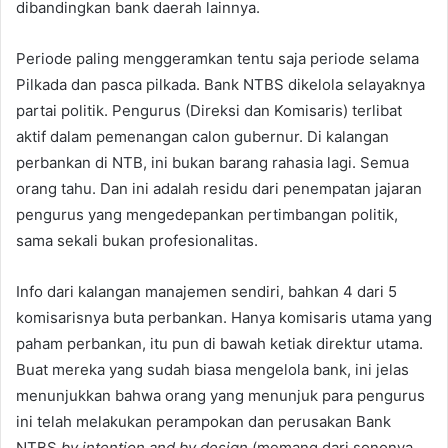
dibandingkan bank daerah lainnya.
Periode paling menggeramkan tentu saja periode selama
Pilkada dan pasca pilkada. Bank NTBS dikelola selayaknya
partai politik. Pengurus (Direksi dan Komisaris) terlibat
aktif dalam pemenangan calon gubernur. Di kalangan
perbankan di NTB, ini bukan barang rahasia lagi. Semua
orang tahu. Dan ini adalah residu dari penempatan jajaran
pengurus yang mengedepankan pertimbangan politik,
sama sekali bukan profesionalitas.
Info dari kalangan manajemen sendiri, bahkan 4 dari 5
komisarisnya buta perbankan. Hanya komisaris utama yang
paham perbankan, itu pun di bawah ketiak direktur utama.
Buat mereka yang sudah biasa mengelola bank, ini jelas
menunjukkan bahwa orang yang menunjuk para pengurus
ini telah melakukan perampokan dan perusakan Bank
NTBS
by intention and by design
(memang dari sononya