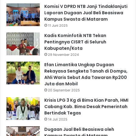
Komisi V DPRD NTB Janji Tindaklanjuti
Laporan Dugaan Jual Beli Beasiswa
Kampus Swasta di Mataram
11 Juni 2025
Kadis Kominfotik NTB Tekan
Pentingnya CISRT di Seluruh
Kabupaten/Kota
29 November 2024
Efan Limantika Ungkap Dugaan
Rekayasa Sengketa Tanah di Dompu,
Ahli Waris Sebut Ada Tawaran Rp200
Juta dan Mobil
20 September 2025
Krisis LPG 3 Kg di Bima Kian Parah, HMI
Cabang Kab. Bima Desak Pemerintah
Bertindak Tegas
14 Juli 2025
Dugaan Jual Beli Beasiswa oleh
Kampus Swasta di Mataram