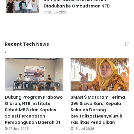
Diadukan ke Ombudsman NTB
18 Juni 2025
Recent Tech News
Dukung Program Prabowo
SMAN 9 Mataram Terima
Gibran, NTB Institute
396 Siswa Baru, Kepala
Sebut MBG dan Kopdes
Sekolah Dorong
Solusi Percepatan
Revitalisasi Menyeluruh
Pembangunan Daerah 3T
Fasilitas Pendidikan
27 Juni 2026
16 Juni 2026