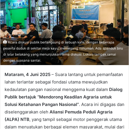
Acara diskusi publik berlangsung di sebuah kafe, dengan beberapa
peserta duduk di sekitar meja kayu, memegang minuman. Ada spanduk biru
di latar belakang yang menunjukkan tema diskusi. Lokasi tampak ramai
dengan suasana santai.
Mataram, 4 Juni 2025
– Suara lantang untuk pemanfaatan
lahan terlantar sebagai fondasi utama mewujudkan
kedaulatan pangan nasional menggema kuat dalam
Dialog
Publik bertajuk “Mendorong Keadilan Agraria untuk
Solusi Ketahanan Pangan Nasional”
. Acara ini digagas dan
diselenggarakan oleh
Aliansi Pemuda Peduli Agraria
(ALPA) NTB
, yang tampil sebagai motor penggerak utama
dalam menyatukan berbagai elemen masyarakat, mulai dari