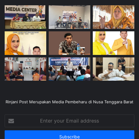
Rinjani Post Merupakan Media Pembeharu di Nusa Tenggara Barat
Enter
your
Email
address