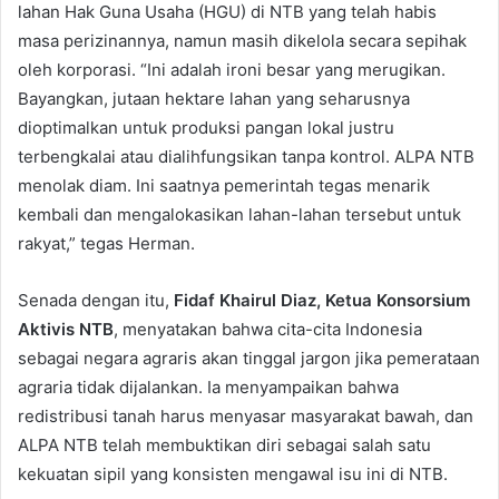
lahan Hak Guna Usaha (HGU) di NTB yang telah habis
masa perizinannya, namun masih dikelola secara sepihak
oleh korporasi. “Ini adalah ironi besar yang merugikan.
Bayangkan, jutaan hektare lahan yang seharusnya
dioptimalkan untuk produksi pangan lokal justru
terbengkalai atau dialihfungsikan tanpa kontrol. ALPA NTB
menolak diam. Ini saatnya pemerintah tegas menarik
kembali dan mengalokasikan lahan-lahan tersebut untuk
rakyat,” tegas Herman.
Senada dengan itu,
Fidaf Khairul Diaz, Ketua Konsorsium
Aktivis NTB
, menyatakan bahwa cita-cita Indonesia
sebagai negara agraris akan tinggal jargon jika pemerataan
agraria tidak dijalankan. Ia menyampaikan bahwa
redistribusi tanah harus menyasar masyarakat bawah, dan
ALPA NTB telah membuktikan diri sebagai salah satu
kekuatan sipil yang konsisten mengawal isu ini di NTB.