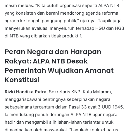
masih meluas. “Kita butuh organisasi seperti ALPA NTB
yang konsisten dan berani mendorong agenda reforma
agraria ke tengah panggung publik,” ujarnya. Taupik juga
menyerukan evaluasi menyeluruh terhadap HGU dan HGB
di NTB yang dibiarkan tidak produktif.
Peran Negara dan Harapan
Rakyat: ALPA NTB Desak
Pemerintah Wujudkan Amanat
Konstitusi
Rizki Handika Putra
, Sekretaris KNPI Kota Mataram,
menggarisbawahi pentingnya keberpihakan negara
sebagaimana tercantum dalam Pasal 33 ayat 3 UUD 1945.
Ia mendukung penuh dorongan ALPA NTB agar negara
hadir dan mengambil alih lahan-lahan terlantar untuk
dimanfaatkan oleh masyarakat. “Langkah konkret harus