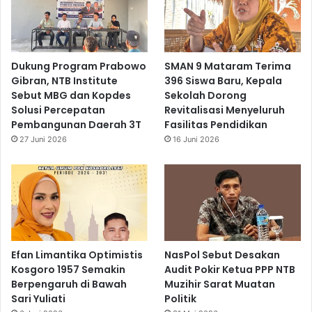
Dukung Program Prabowo
SMAN 9 Mataram Terima
Gibran, NTB Institute
396 Siswa Baru, Kepala
Sebut MBG dan Kopdes
Sekolah Dorong
Solusi Percepatan
Revitalisasi Menyeluruh
Pembangunan Daerah 3T
Fasilitas Pendidikan
27 Juni 2026
16 Juni 2026
Efan Limantika Optimistis
NasPol Sebut Desakan
Kosgoro 1957 Semakin
Audit Pokir Ketua PPP NTB
Berpengaruh di Bawah
Muzihir Sarat Muatan
Sari Yuliati
Politik