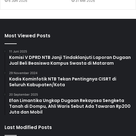
6 Juni 2026
31 Mei 2026
Most Viewed Posts
11 Juni 2025
Komisi V DPRD NTB Janji Tindaklanjuti Laporan Dugaan
Jual Beli Beasiswa Kampus Swasta di Mataram
29 November 2024
Kadis Kominfotik NTB Tekan Pentingnya CISRT di
Seluruh Kabupaten/Kota
20 September 2025
Efan Limantika Ungkap Dugaan Rekayasa Sengketa
Tanah di Dompu, Ahli Waris Sebut Ada Tawaran Rp200
Juta dan Mobil
Last Modified Posts