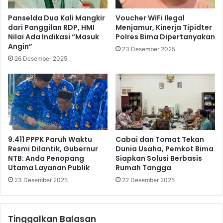
Panselda Dua Kali Mangkir
Voucher WiFi Ilegal
dari Panggilan RDP, HMI
Menjamur, Kinerja Tipidter
Nilai Ada Indikasi “Masuk
Polres Bima Dipertanyakan
Angin”
23 Desember 2025
26 Desember 2025
9.411 PPPK Paruh Waktu
Cabai dan Tomat Tekan
Resmi Dilantik, Gubernur
Dunia Usaha, Pemkot Bima
NTB: Anda Penopang
Siapkan Solusi Berbasis
Utama Layanan Publik
Rumah Tangga
23 Desember 2025
22 Desember 2025
Tinggalkan Balasan