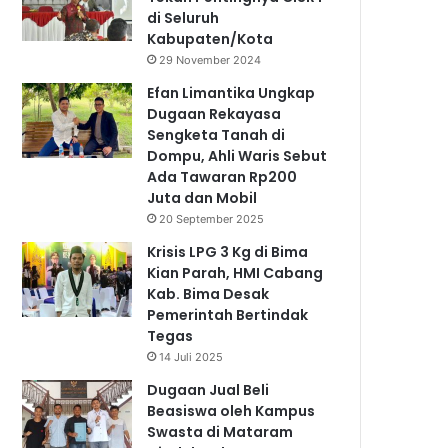
di Seluruh
Kabupaten/Kota
29 November 2024
Efan Limantika Ungkap
Dugaan Rekayasa
Sengketa Tanah di
Dompu, Ahli Waris Sebut
Ada Tawaran Rp200
Juta dan Mobil
20 September 2025
Krisis LPG 3 Kg di Bima
Kian Parah, HMI Cabang
Kab. Bima Desak
Pemerintah Bertindak
Tegas
14 Juli 2025
Dugaan Jual Beli
Beasiswa oleh Kampus
Swasta di Mataram