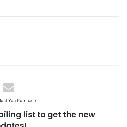
duct You Purchase
iling list to get the new
dates!