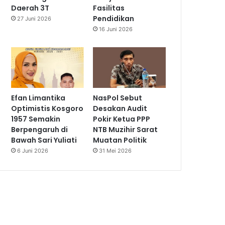
Daerah 3T
Fasilitas
Pendidikan
27 Juni 2026
16 Juni 2026
Efan Limantika
NasPol Sebut
Optimistis Kosgoro
Desakan Audit
1957 Semakin
Pokir Ketua PPP
Berpengaruh di
NTB Muzihir Sarat
Bawah Sari Yuliati
Muatan Politik
6 Juni 2026
31 Mei 2026