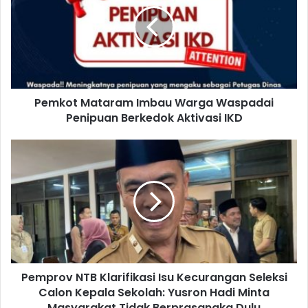
Pemkot Mataram Imbau Warga Waspadai
Penipuan Berkedok Aktivasi IKD
Pemprov NTB Klarifikasi Isu Kecurangan Seleksi
Calon Kepala Sekolah: Yusron Hadi Minta
Masyarakat Tidak Berprasangka Dulu