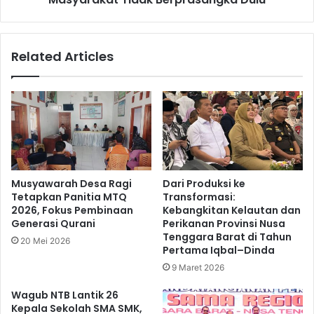
Related Articles
Musyawarah Desa Ragi
Dari Produksi ke
Tetapkan Panitia MTQ
Transformasi:
2026, Fokus Pembinaan
Kebangkitan Kelautan dan
Generasi Qurani
Perikanan Provinsi Nusa
Tenggara Barat di Tahun
20 Mei 2026
Pertama Iqbal–Dinda
9 Maret 2026
Wagub NTB Lantik 26
Kepala Sekolah SMA SMK,