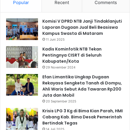
Popular
Recent
Comments
Komisi V DPRD NTB Janji Tindaklanjuti
Laporan Dugaan Jual Beli Beasiswa
Kampus Swasta di Mataram
11 Juni 2025
Kadis Kominfotik NTB Tekan
Pentingnya CISRT di Seluruh
Kabupaten/Kota
29 November 2024
Efan Limantika Ungkap Dugaan
Rekayasa Sengketa Tanah di Dompu,
Ahli Waris Sebut Ada Tawaran Rp200
Juta dan Mobil
20 September 2025
Krisis LPG 3 Kg di Bima Kian Parah, HMI
Cabang Kab. Bima Desak Pemerintah
Bertindak Tegas
14 Juli 2025