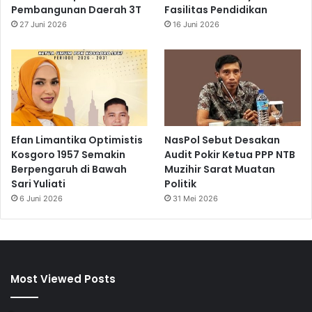
Pembangunan Daerah 3T
Fasilitas Pendidikan
27 Juni 2026
16 Juni 2026
Efan Limantika Optimistis
NasPol Sebut Desakan
Kosgoro 1957 Semakin
Audit Pokir Ketua PPP NTB
Berpengaruh di Bawah
Muzihir Sarat Muatan
Sari Yuliati
Politik
6 Juni 2026
31 Mei 2026
Most Viewed Posts