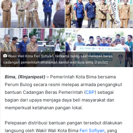
Wakil Wali Kota Feri Sofiyan, bersama bulog saat melepas beras
cadangan pemerintah dihalaman kantor wali kota bima (Fen/Ist)
Bima, (Rinjanipost)
–
Pemerintah Kota Bima bersama
Perum Bulog secara resmi melepas armada pengangkut
bantuan Cadangan Beras Pemerintah (
CBP
) sebagai
bagian dari upaya menjaga daya beli masyarakat dan
memperkuat ketahanan pangan lokal.
Pelepasan distribusi bantuan pangan tersebut dilakukan
langsung oleh Wakil Wali Kota Bima
Feri Sofiyan
, yang