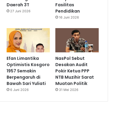
Daerah 3T
Fasilitas
Pendidikan
27 Juni 2026
16 Juni 2026
Efan Limantika
NasPol Sebut
Optimistis Kosgoro
Desakan Audit
1957 Semakin
Pokir Ketua PPP
Berpengaruh di
NTB Muzihir Sarat
Bawah Sari Yuliati
Muatan Politik
6 Juni 2026
31 Mei 2026