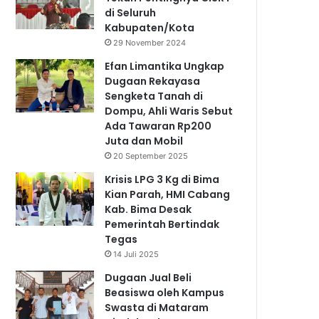
di Seluruh
Kabupaten/Kota
29 November 2024
Efan Limantika Ungkap
Dugaan Rekayasa
Sengketa Tanah di
Dompu, Ahli Waris Sebut
Ada Tawaran Rp200
Juta dan Mobil
20 September 2025
Krisis LPG 3 Kg di Bima
Kian Parah, HMI Cabang
Kab. Bima Desak
Pemerintah Bertindak
Tegas
14 Juli 2025
Dugaan Jual Beli
Beasiswa oleh Kampus
Swasta di Mataram