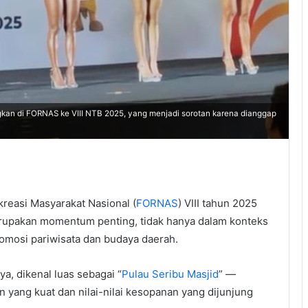
kan di FORNAS ke VIII NTB 2025, yang menjadi sorotan karena dianggap
kreasi Masyarakat Nasional (
FORNAS
) VIII tahun 2025
rupakan momentum penting, tidak hanya dalam konteks
romosi pariwisata dan budaya daerah.
a, dikenal luas sebagai “
Pulau Seribu Masjid
” —
 yang kuat dan nilai-nilai kesopanan yang dijunjung