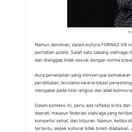
Fo
Namun demikian, dalam euforia FORNAS VIII i
perhatian publik. Salah satu cabang olahraga 
dan dianggap tidak sesuai dengan norma sosial
Aura penampilan yang menyerupai pemakaian “
perdebatan, terutama karena lokasi penyelen
mengakar pada nilai religius dan adat ketimura
Dalam konteks ini, perlu ada refleksi kritis da
daerah, maupun federasi olahraga yang terliba
kompetisi sehat, dan hiburan. Namun, ketika d
tertentu, aspek kultural tidak boleh diabaikan