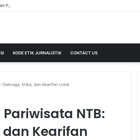
SI
KODE ETIK JURNALISTIK
CONTACT US
 Olahraga, Etika, dan Kearifan Lokal
 Pariwisata NTB:
, dan Kearifan