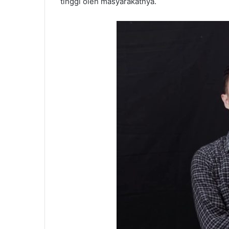
tinggi oleh masyarakatnya.