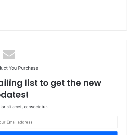
duct You Purchase
iling list to get the new
dates!
or sit amet, consectetur.