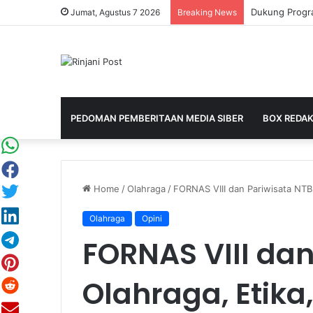
Jumat, Agustus 7 2026
Breaking News
PEDOMAN PEMBERITAAN MEDIA SIBER
BOX REDAK
Home
/
Olahraga
/
FORNAS VIII dan Pariwisata NTB:
Olahraga
Opini
FORNAS VIII dan
Olahraga, Etika