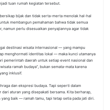
jadi tuan rumah kegiatan tersebut.
 bersikap bijak dan tidak serta-merta menolak hal-hal
ng untuk membangun pemahaman bahwa tidak semua
r, namun perlu disesuaikan penyajiannya agar tidak
agai destinasi wisata internasional — yang mampu
ap menghormati identitas lokal — maka kunci utamanya
ri pemerintah daerah untuk setiap event nasional dan
r “wisata ramah budaya”, bukan semata-mata karena
yang inklusif.
raga dan ekspresi budaya. Tapi seperti dalam
r dari aturan yang disepakati bersama. Kita berharap,
ang baik — ramah tamu, tapi tetap setia pada jati diri.