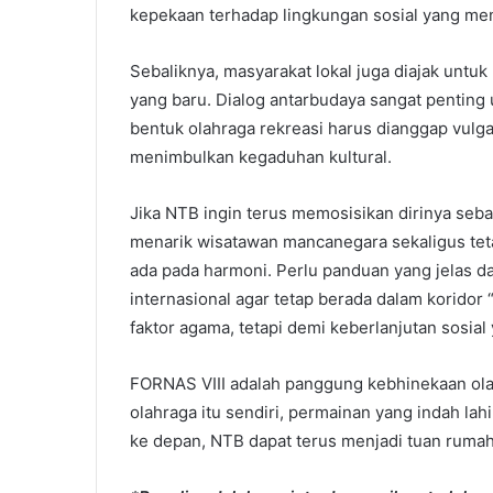
kepekaan terhadap lingkungan sosial yang men
Sebaliknya, masyarakat lokal juga diajak untuk
yang baru. Dialog antarbudaya sangat penti
bentuk olahraga rekreasi harus dianggap vulga
menimbulkan kegaduhan kultural.
Jika NTB ingin terus memosisikan dirinya seb
menarik wisatawan mancanegara sekaligus tet
ada pada harmoni. Perlu panduan yang jelas da
internasional agar tetap berada dalam korido
faktor agama, tetapi demi keberlanjutan sosial 
FORNAS VIII adalah panggung kebhinekaan olah
olahraga itu sendiri, permainan yang indah lahi
ke depan, NTB dapat terus menjadi tuan rumah y