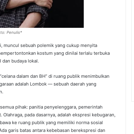
to: Penulis*
ni, muncul sebuah polemik yang cukup menyita
mempertontonkan kostum yang dinilai terlalu terbuka
 dan budaya lokal.
celana dalam dan BH” di ruang publik menimbulkan
ggaraan adalah Lombok — sebuah daerah yang
n.
ri semua pihak: panitia penyelenggara, pemerintah
t. Olahraga, pada dasarnya, adalah ekspresi kebugaran,
ibawa ke ruang publik yang memiliki norma sosial
. Ada garis batas antara kebebasan berekspresi dan