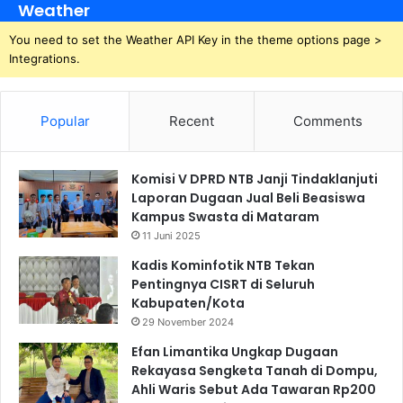
Weather
You need to set the Weather API Key in the theme options page >
Integrations.
Popular
Recent
Comments
Komisi V DPRD NTB Janji Tindaklanjuti
Laporan Dugaan Jual Beli Beasiswa
Kampus Swasta di Mataram
11 Juni 2025
Kadis Kominfotik NTB Tekan
Pentingnya CISRT di Seluruh
Kabupaten/Kota
29 November 2024
Efan Limantika Ungkap Dugaan
Rekayasa Sengketa Tanah di Dompu,
Ahli Waris Sebut Ada Tawaran Rp200