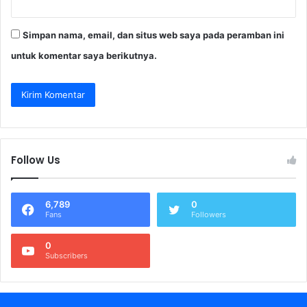
Simpan nama, email, dan situs web saya pada peramban ini
untuk komentar saya berikutnya.
Follow Us
6,789
0
Fans
Followers
0
Subscribers