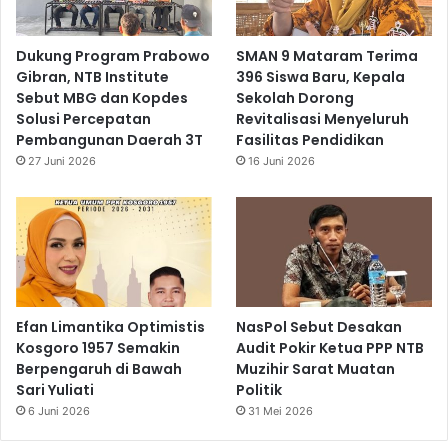
Dukung Program Prabowo
SMAN 9 Mataram Terima
Gibran, NTB Institute
396 Siswa Baru, Kepala
Sebut MBG dan Kopdes
Sekolah Dorong
Solusi Percepatan
Revitalisasi Menyeluruh
Pembangunan Daerah 3T
Fasilitas Pendidikan
27 Juni 2026
16 Juni 2026
Efan Limantika Optimistis
NasPol Sebut Desakan
Kosgoro 1957 Semakin
Audit Pokir Ketua PPP NTB
Berpengaruh di Bawah
Muzihir Sarat Muatan
Sari Yuliati
Politik
6 Juni 2026
31 Mei 2026