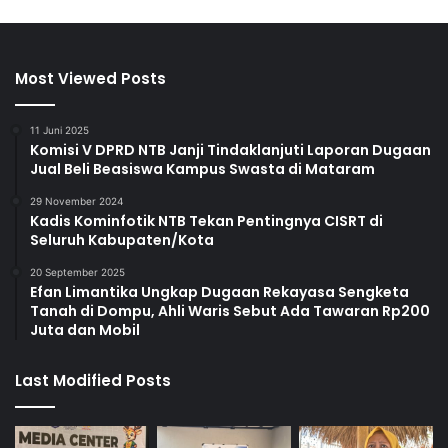
Most Viewed Posts
11 Juni 2025
Komisi V DPRD NTB Janji Tindaklanjuti Laporan Dugaan
Jual Beli Beasiswa Kampus Swasta di Mataram
29 November 2024
Kadis Kominfotik NTB Tekan Pentingnya CISRT di
Seluruh Kabupaten/Kota
20 September 2025
Efan Limantika Ungkap Dugaan Rekayasa Sengketa
Tanah di Dompu, Ahli Waris Sebut Ada Tawaran Rp200
Juta dan Mobil
Last Modified Posts