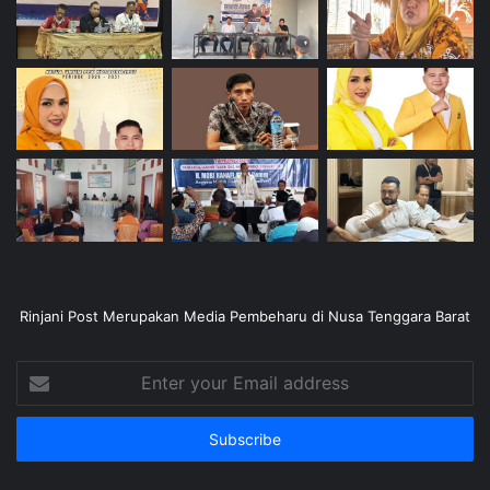
Rinjani Post Merupakan Media Pembeharu di Nusa Tenggara Barat
Enter
your
Email
address