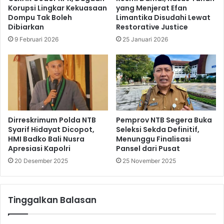
Korupsi Lingkar Kekuasaan
yang Menjerat Efan
Dompu Tak Boleh
Limantika Disudahi Lewat
Dibiarkan
Restorative Justice
9 Februari 2026
25 Januari 2026
Dirreskrimum Polda NTB
Pemprov NTB Segera Buka
Syarif Hidayat Dicopot,
Seleksi Sekda Definitif,
HMI Badko Bali Nusra
Menunggu Finalisasi
Apresiasi Kapolri
Pansel dari Pusat
20 Desember 2025
25 November 2025
Tinggalkan Balasan