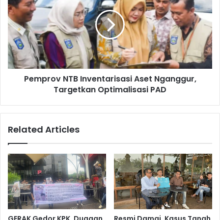
Pemprov NTB Inventarisasi Aset Nganggur,
Targetkan Optimalisasi PAD
Related Articles
GERAK Gedor KPK, Dugaan
Resmi Damai, Kasus Tanah