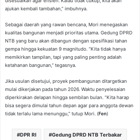
disesuaikan agar efisien. Kalau tidak cukup, kita akan
ajukan kembali tambahan,” imbuhnya.
Sebagai daerah yang rawan bencana, Mori menegaskan
kualitas bangunan menjadi prioritas utama. Gedung DPRD
NTB yang baru akan dibangun dengan spesifikasi tahan
gempa hingga kekuatan 9 magnitudo. “Kita tidak hanya
memikirkan tampilan, tapi yang paling penting adalah
ketahanan bangunan,” tegasnya.
Jika usulan disetujui, proyek pembangunan ditargetkan
mulai dikerjakan pada tahun 2026. Waktu penyelesaian
diperkirakan delapan hingga sembilan bulan. “Kita harap
bisa segera dimulai tahun depan agar para anggota dewan
tidak terlalu lama menunggu,” tutup Mori. (
Fen
)
DPR RI
Gedung DPRD NTB Terbakar