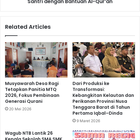
Santri dengan Bantuan Al-Qur’an
Related Articles
Musyawarah Desa Ragi
Dari Produksi ke
Tetapkan Panitia MTQ
Transformasi:
2026, Fokus Pembinaan
Kebangkitan Kelautan dan
Generasi Qurani
Perikanan Provinsi Nusa
Tenggara Barat di Tahun
20 Mei 2026
Pertama Iqbal–Dinda
9 Maret 2026
Wagub NTB Lantik 26
Kepala Sekolah SMA SMK,