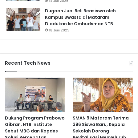
14 Juli 2025
Dugaan Jual Beli Beasiswa oleh
Kampus Swasta di Mataram
Diadukan ke Ombudsman NTB
18 Juni 2025
Recent Tech News
Dukung Program Prabowo
SMAN 9 Mataram Terima
Gibran, NTB Institute
396 Siswa Baru, Kepala
Sebut MBG dan Kopdes
Sekolah Dorong
Solusi Percepatan
Revitalisasi Menyeluruh