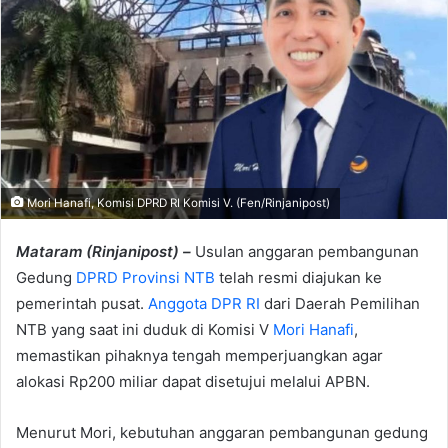
Mori Hanafi, Komisi DPRD RI Komisi V. (Fen/Rinjanipost)
Mataram (Rinjanipost) –
Usulan anggaran pembangunan
Gedung
DPRD Provinsi NTB
telah resmi diajukan ke
pemerintah pusat.
Anggota DPR RI
dari Daerah Pemilihan
NTB yang saat ini duduk di Komisi V
Mori Hanafi
,
memastikan pihaknya tengah memperjuangkan agar
alokasi Rp200 miliar dapat disetujui melalui APBN.
Menurut Mori, kebutuhan anggaran pembangunan gedung