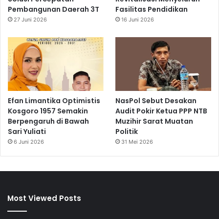
Pembangunan Daerah 3T
Fasilitas Pendidikan
27 Juni 2026
16 Juni 2026
Efan Limantika Optimistis
NasPol Sebut Desakan
Kosgoro 1957 Semakin
Audit Pokir Ketua PPP NTB
Berpengaruh di Bawah
Muzihir Sarat Muatan
Sari Yuliati
Politik
6 Juni 2026
31 Mei 2026
Most Viewed Posts