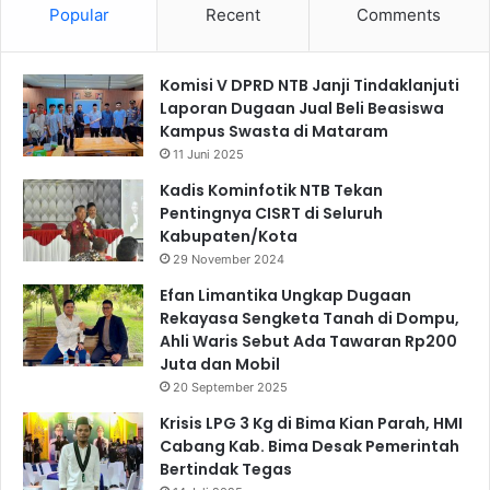
Popular
Recent
Comments
Komisi V DPRD NTB Janji Tindaklanjuti
Laporan Dugaan Jual Beli Beasiswa
Kampus Swasta di Mataram
11 Juni 2025
Kadis Kominfotik NTB Tekan
Pentingnya CISRT di Seluruh
Kabupaten/Kota
29 November 2024
Efan Limantika Ungkap Dugaan
Rekayasa Sengketa Tanah di Dompu,
Ahli Waris Sebut Ada Tawaran Rp200
Juta dan Mobil
20 September 2025
Krisis LPG 3 Kg di Bima Kian Parah, HMI
Cabang Kab. Bima Desak Pemerintah
Bertindak Tegas