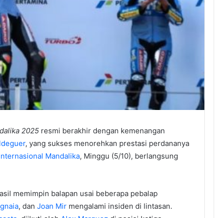
alika 2025
resmi berakhir dengan kemenangan
ldeguer
, yang sukses menorehkan prestasi perdananya
 Internasional Mandalika
, Minggu (5/10), berlangsung
hasil memimpin balapan usai beberapa pebalap
gnaia
, dan
Joan Mir
mengalami insiden di lintasan.