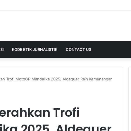
SI
KODE ETIK JURNALISTIK
CONTACT US
an Trofi MotoGP Mandalika 2025, Aldeguer Raih Kemenangan
erahkan Trofi
ka 2025, Aldeguer