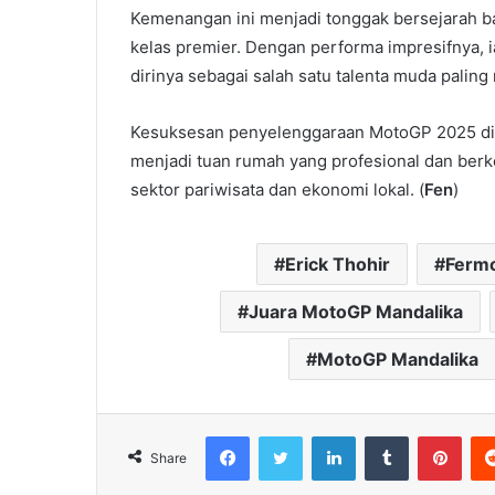
Kemenangan ini menjadi tonggak bersejarah b
kelas premier. Dengan performa impresifnya, 
dirinya sebagai salah satu talenta muda paling
Kesuksesan penyelenggaraan MotoGP 2025 d
menjadi tuan rumah yang profesional dan berk
sektor pariwisata dan ekonomi lokal. (
Fen
)
Erick Thohir
Ferm
Juara MotoGP Mandalika
MotoGP Mandalika
Facebook
Twitter
LinkedIn
Tumblr
Pint
Share