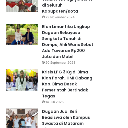
di Seluruh
Kabupaten/Kota
29 November 2024
Efan Limantika Ungkap
Dugaan Rekayasa
Sengketa Tanah di
Dompu, Ahli Waris Sebut
Ada Tawaran Rp200
Juta dan Mobil
20 September 2025
Krisis LPG 3 Kg di Bima
Kian Parah, HMI Cabang
Kab. Bima Desak
Pemerintah Bertindak
Tegas
14 Juli 2025
Dugaan Jual Beli
Beasiswa oleh Kampus
Swasta di Mataram