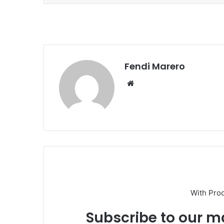
Fendi Marero
Website
With Pro
Subscribe to our ma