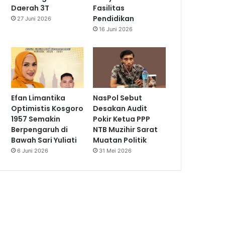
Daerah 3T
Fasilitas
Pendidikan
27 Juni 2026
16 Juni 2026
Efan Limantika
NasPol Sebut
Optimistis Kosgoro
Desakan Audit
1957 Semakin
Pokir Ketua PPP
Berpengaruh di
NTB Muzihir Sarat
Bawah Sari Yuliati
Muatan Politik
6 Juni 2026
31 Mei 2026