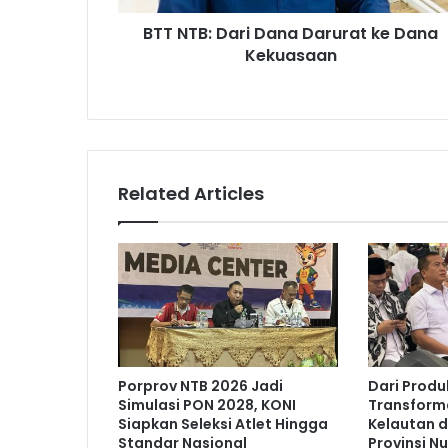
BTT NTB: Dari Dana Darurat ke Dana
Kekuasaan
Related Articles
Porprov NTB 2026 Jadi
Dari Produ
Simulasi PON 2028, KONI
Transform
Siapkan Seleksi Atlet Hingga
Kelautan d
Standar Nasional
Provinsi N