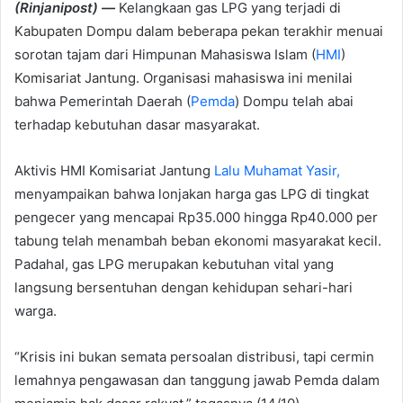
(Rinjanipost) —
Kelangkaan gas LPG yang terjadi di
Kabupaten Dompu dalam beberapa pekan terakhir menuai
sorotan tajam dari Himpunan Mahasiswa Islam (
HMI
)
Komisariat Jantung. Organisasi mahasiswa ini menilai
bahwa Pemerintah Daerah (
Pemda
) Dompu telah abai
terhadap kebutuhan dasar masyarakat.
Aktivis HMI Komisariat Jantung
Lalu Muhamat Yasir,
menyampaikan bahwa lonjakan harga gas LPG di tingkat
pengecer yang mencapai Rp35.000 hingga Rp40.000 per
tabung telah menambah beban ekonomi masyarakat kecil.
Padahal, gas LPG merupakan kebutuhan vital yang
langsung bersentuhan dengan kehidupan sehari-hari
warga.
“Krisis ini bukan semata persoalan distribusi, tapi cermin
lemahnya pengawasan dan tanggung jawab Pemda dalam