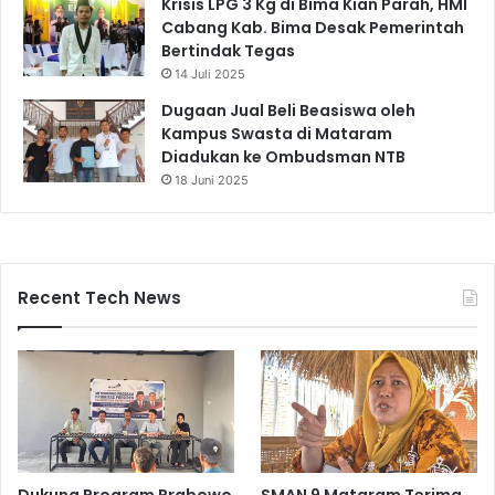
Krisis LPG 3 Kg di Bima Kian Parah, HMI
Cabang Kab. Bima Desak Pemerintah
Bertindak Tegas
14 Juli 2025
Dugaan Jual Beli Beasiswa oleh
Kampus Swasta di Mataram
Diadukan ke Ombudsman NTB
18 Juni 2025
Recent Tech News
Dukung Program Prabowo
SMAN 9 Mataram Terima