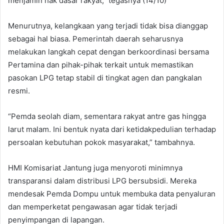
menjamin hak dasar rakyat,” tegasnya (14/10)
Menurutnya, kelangkaan yang terjadi tidak bisa dianggap
sebagai hal biasa. Pemerintah daerah seharusnya
melakukan langkah cepat dengan berkoordinasi bersama
Pertamina dan pihak-pihak terkait untuk memastikan
pasokan LPG tetap stabil di tingkat agen dan pangkalan
resmi.
“Pemda seolah diam, sementara rakyat antre gas hingga
larut malam. Ini bentuk nyata dari ketidakpedulian terhadap
persoalan kebutuhan pokok masyarakat,” tambahnya.
HMI Komisariat Jantung juga menyoroti minimnya
transparansi dalam distribusi LPG bersubsidi. Mereka
mendesak Pemda Dompu untuk membuka data penyaluran
dan memperketat pengawasan agar tidak terjadi
penyimpangan di lapangan.