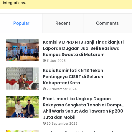
Integrations.
Popular
Recent
Comments
Komisi V DPRD NTB Janji Tindaklanjuti
Laporan Dugaan Jual Beli Beasiswa
Kampus Swasta di Mataram
11 Juni 2025
Kadis Kominfotik NTB Tekan
Pentingnya CISRT di Seluruh
Kabupaten/Kota
29 November 2024
Efan Limantika Ungkap Dugaan
Rekayasa Sengketa Tanah di Dompu,
Ahli Waris Sebut Ada Tawaran Rp200
Juta dan Mobil
20 September 2025