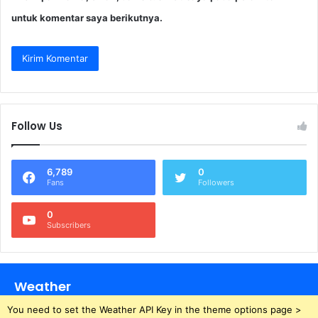
untuk komentar saya berikutnya.
Follow Us
6,789
0
Fans
Followers
0
Subscribers
Weather
You need to set the Weather API Key in the theme options page >