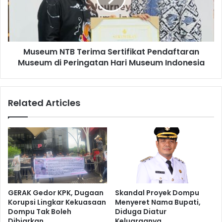
Museum NTB Terima Sertifikat Pendaftaran
Museum di Peringatan Hari Museum Indonesia
Related Articles
GERAK Gedor KPK, Dugaan
Skandal Proyek Dompu
Korupsi Lingkar Kekuasaan
Menyeret Nama Bupati,
Dompu Tak Boleh
Diduga Diatur
Dibiarkan
Keluarganya