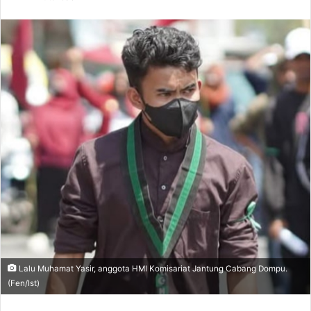
email
Lalu Muhamat Yasir, anggota HMI Komisariat Jantung Cabang Dompu.
(Fen/Ist)