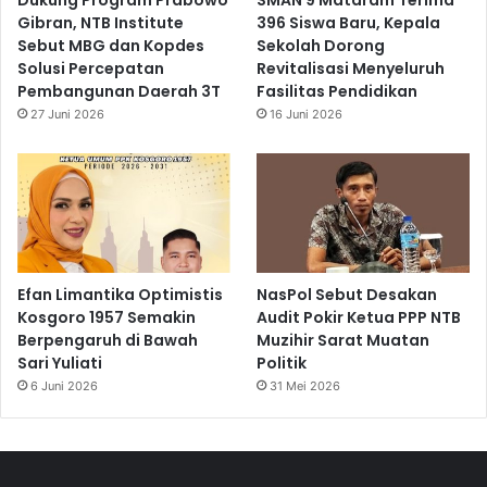
Gibran, NTB Institute
396 Siswa Baru, Kepala
Sebut MBG dan Kopdes
Sekolah Dorong
Solusi Percepatan
Revitalisasi Menyeluruh
Pembangunan Daerah 3T
Fasilitas Pendidikan
27 Juni 2026
16 Juni 2026
Efan Limantika Optimistis
NasPol Sebut Desakan
Kosgoro 1957 Semakin
Audit Pokir Ketua PPP NTB
Berpengaruh di Bawah
Muzihir Sarat Muatan
Sari Yuliati
Politik
6 Juni 2026
31 Mei 2026