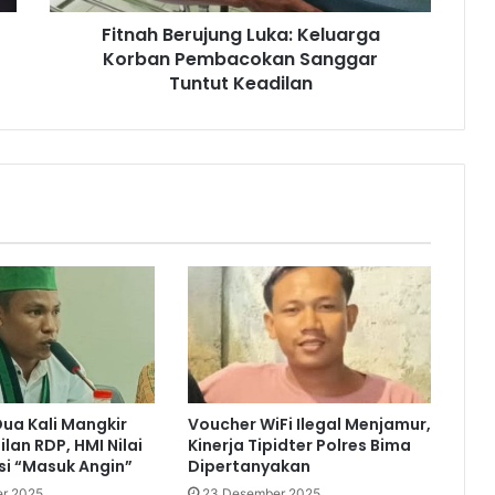
Fitnah Berujung Luka: Keluarga
Korban Pembacokan Sanggar
Tuntut Keadilan
ua Kali Mangkir
Voucher WiFi Ilegal Menjamur,
lan RDP, HMI Nilai
Kinerja Tipidter Polres Bima
si “Masuk Angin”
Dipertanyakan
r 2025
23 Desember 2025