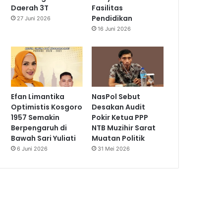
Daerah 3T
Fasilitas
Pendidikan
27 Juni 2026
16 Juni 2026
Efan Limantika
NasPol Sebut
Optimistis Kosgoro
Desakan Audit
1957 Semakin
Pokir Ketua PPP
Berpengaruh di
NTB Muzihir Sarat
Bawah Sari Yuliati
Muatan Politik
6 Juni 2026
31 Mei 2026