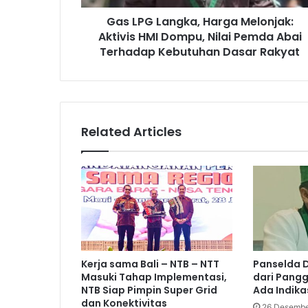
Gas LPG Langka, Harga Melonjak:
Aktivis HMI Dompu, Nilai Pemda Abai
Terhadap Kebutuhan Dasar Rakyat
Related Articles
Kerja sama Bali – NTB – NTT
Panselda D
Masuki Tahap Implementasi,
dari Panggi
NTB Siap Pimpin Super Grid
Ada Indika
dan Konektivitas
26 Desembe