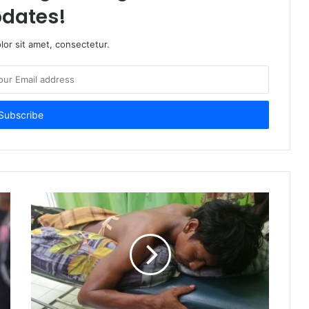
dates!
or sit amet, consectetur.