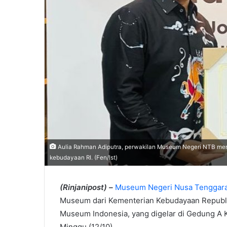
Aulia Rahman Adiputra, perwakilan Museum Negeri NTB mene
kebudayaan RI. (Fen/Ist)
(Rinjanipost) –
Museum Negeri Nusa Tenggara
Museum dari Kementerian Kebudayaan Republi
Museum Indonesia, yang digelar di Gedung A 
Minggu (12/10).