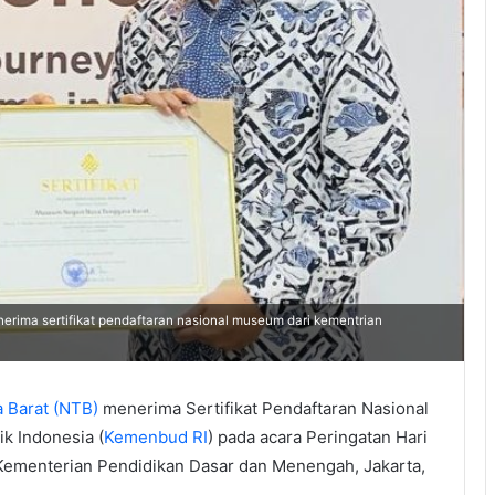
rima sertifikat pendaftaran nasional museum dari kementrian
 Barat (NTB)
menerima Sertifikat Pendaftaran Nasional
k Indonesia (
Kemenbud RI
) pada acara Peringatan Hari
Kementerian Pendidikan Dasar dan Menengah, Jakarta,