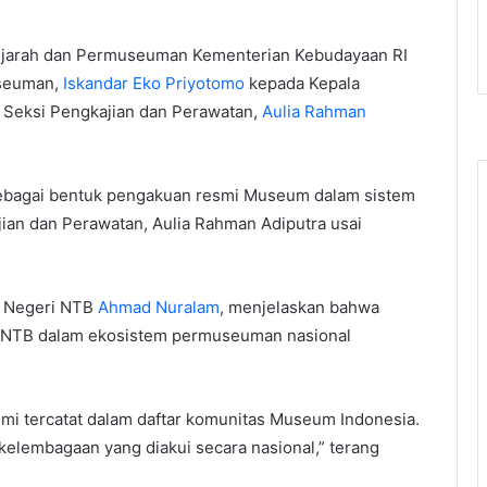
 Sejarah dan Permuseuman Kementerian Kebudayaan RI
useuman,
Iskandar Eko Priyotomo
kepada Kepala
 Seksi Pengkajian dan Perawatan,
Aulia Rahman
 sebagai bentuk pengakuan resmi Museum dalam sistem
jian dan Perawatan, Aulia Rahman Adiputra usai
m Negeri NTB
Ahmad Nuralam
, menjelaskan bahwa
um NTB dalam ekosistem permuseuman nasional
smi tercatat dalam daftar komunitas Museum Indonesia.
kelembagaan yang diakui secara nasional,” terang