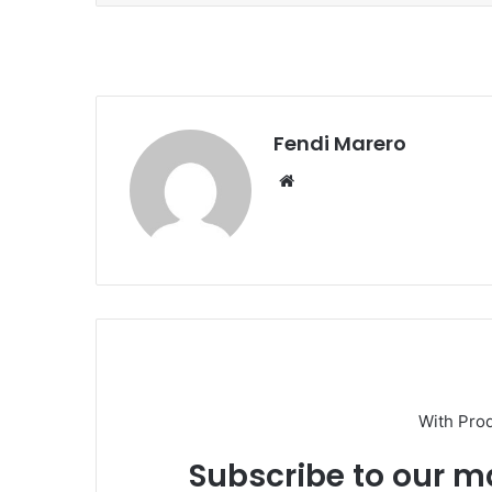
Fendi Marero
Website
With Pro
Subscribe to our ma