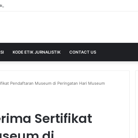
SI
KODE ETIK JURNALISTIK
CONTACT US
fikat Pendaftaran Museum di Peringatan Hari Museum
ima Sertifikat
useum di