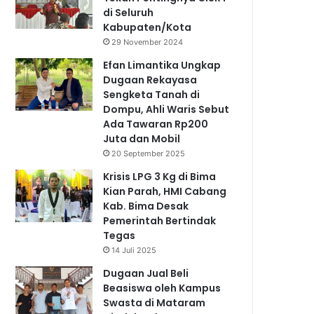
di Seluruh
Kabupaten/Kota
29 November 2024
Efan Limantika Ungkap
Dugaan Rekayasa
Sengketa Tanah di
Dompu, Ahli Waris Sebut
Ada Tawaran Rp200
Juta dan Mobil
20 September 2025
Krisis LPG 3 Kg di Bima
Kian Parah, HMI Cabang
Kab. Bima Desak
Pemerintah Bertindak
Tegas
14 Juli 2025
Dugaan Jual Beli
Beasiswa oleh Kampus
Swasta di Mataram