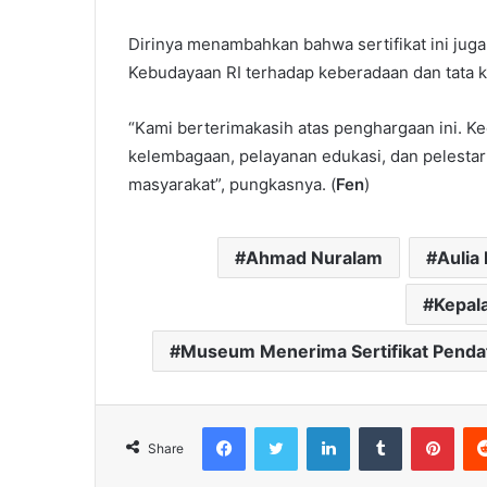
Dirinya menambahkan bahwa sertifikat ini juga
Kebudayaan RI terhadap keberadaan dan tata 
“Kami berterimakasih atas penghargaan ini. 
kelembagaan, pelayanan edukasi, dan pelestar
masyarakat”, pungkasnya. (
Fen
)
Ahmad Nuralam
Aulia
Kepal
Museum Menerima Sertifikat Penda
Facebook
Twitter
LinkedIn
Tumblr
Pint
Share