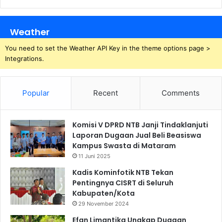
Weather
You need to set the Weather API Key in the theme options page >
Integrations.
Popular
Recent
Comments
Komisi V DPRD NTB Janji Tindaklanjuti
Laporan Dugaan Jual Beli Beasiswa
Kampus Swasta di Mataram
11 Juni 2025
Kadis Kominfotik NTB Tekan
Pentingnya CISRT di Seluruh
Kabupaten/Kota
29 November 2024
Efan Limantika Ungkap Dugaan