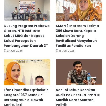
Dukung Program Prabowo
SMAN 9 Mataram Terima
Gibran, NTB Institute
396 Siswa Baru, Kepala
Sebut MBG dan Kopdes
Sekolah Dorong
Solusi Percepatan
Revitalisasi Menyeluruh
Pembangunan Daerah 3T
Fasilitas Pendidikan
27 Juni 2026
16 Juni 2026
Efan Limantika Optimistis
NasPol Sebut Desakan
Kosgoro 1957 Semakin
Audit Pokir Ketua PPP NTB
Berpengaruh di Bawah
Muzihir Sarat Muatan
Sari Yuliati
Politik