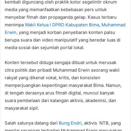
kembali diguncang oleh praktik kotor segelintir oknum
media yang memanfaatkan kebebasan pers untuk
menyebar fitnah dan propaganda gelap. Kasus terbaru
menimpa
Wakil Ketua I DPRD Kabupaten Bima, Muhammad
Erwin,
yang menjadi korban penyebaran konten palsu
berupa suara dan video manipulatif yang beredar luas di
media sosial dan sejumlah portal lokal.
Konten tersebut diduga sengaja dibuat untuk merusak
citra politik dan pribadi Muhammad Erwin seorang wakil
rakyat yang dikenal vokal, kritis, dan konsisten
memperjuangkan kepentingan masyarakat Bima. Namun,
di tengah derasnya arus fitnah digital, muncul banyak
suara pembelaan dari kalangan aktivis, akademisi, dan
masyarakat sipil.
Salah satunya datang dari
Bung Endri
, aktivis NTB, yang
menilai serangan terhadap Muhammad Erwin merupakan