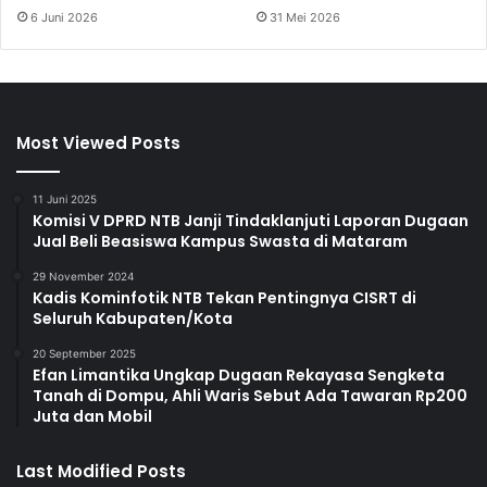
6 Juni 2026
31 Mei 2026
Most Viewed Posts
11 Juni 2025
Komisi V DPRD NTB Janji Tindaklanjuti Laporan Dugaan
Jual Beli Beasiswa Kampus Swasta di Mataram
29 November 2024
Kadis Kominfotik NTB Tekan Pentingnya CISRT di
Seluruh Kabupaten/Kota
20 September 2025
Efan Limantika Ungkap Dugaan Rekayasa Sengketa
Tanah di Dompu, Ahli Waris Sebut Ada Tawaran Rp200
Juta dan Mobil
Last Modified Posts