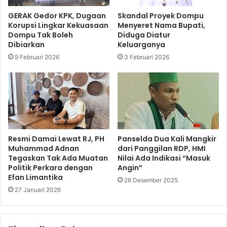
GERAK Gedor KPK, Dugaan
Skandal Proyek Dompu
Korupsi Lingkar Kekuasaan
Menyeret Nama Bupati,
Dompu Tak Boleh
Diduga Diatur
Dibiarkan
Keluarganya
9 Februari 2026
3 Februari 2026
Resmi Damai Lewat RJ, PH
Panselda Dua Kali Mangkir
Muhammad Adnan
dari Panggilan RDP, HMI
Tegaskan Tak Ada Muatan
Nilai Ada Indikasi “Masuk
Politik Perkara dengan
Angin”
Efan Limantika
26 Desember 2025
27 Januari 2026