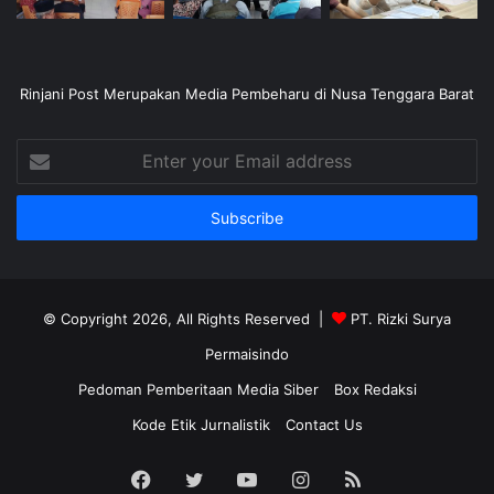
Rinjani Post Merupakan Media Pembeharu di Nusa Tenggara Barat
Enter
your
Email
address
© Copyright 2026, All Rights Reserved |
PT. Rizki Surya
Permaisindo
Pedoman Pemberitaan Media Siber
Box Redaksi
Kode Etik Jurnalistik
Contact Us
Facebook
Twitter
YouTube
Instagram
RSS