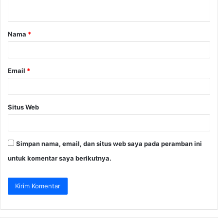
t
a
Nama
*
r
*
Email
*
Situs Web
Simpan nama, email, dan situs web saya pada peramban ini
untuk komentar saya berikutnya.