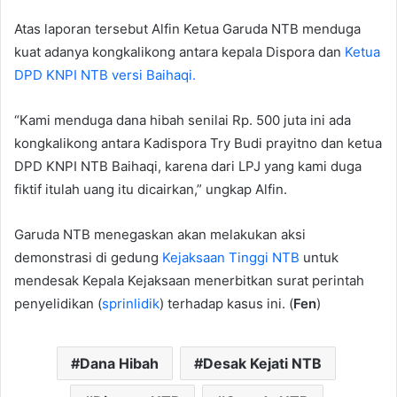
Atas laporan tersebut Alfin Ketua Garuda NTB menduga
kuat adanya kongkalikong antara kepala Dispora dan
Ketua
DPD KNPI NTB versi Baihaqi.
“Kami menduga dana hibah senilai Rp. 500 juta ini ada
kongkalikong antara Kadispora Try Budi prayitno dan ketua
DPD KNPI NTB Baihaqi, karena dari LPJ yang kami duga
fiktif itulah uang itu dicairkan,” ungkap Alfin.
Garuda NTB menegaskan akan melakukan aksi
demonstrasi di gedung
Kejaksaan Tinggi NTB
untuk
mendesak Kepala Kejaksaan menerbitkan surat perintah
penyelidikan (
sprinlidik
) terhadap kasus ini. (
Fen
)
Dana Hibah
Desak Kejati NTB