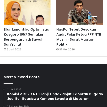
Efan Limantika Optimistis
NasPol Sebut Desakan
Kosgoro 1957 Semakin
Audit Pokir Ketua PPP NTB
Berpengaruh di Bawah
Muzihir Sarat Muatan
Sari Yuliati
Politik
6 Juni 2026
31 Mei 2026
Most Viewed Posts
11 Juni 2025
Komisi V DPRD NTB Janji Tindaklanjuti Laporan Dugaan
Jual Beli Beasiswa Kampus Swasta di Mataram
29 November 2024