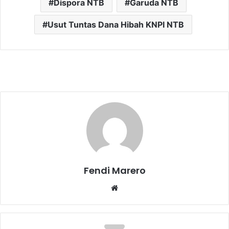
Dispora NTB
Garuda NTB
Usut Tuntas Dana Hibah KNPI NTB
Fendi Marero
Website