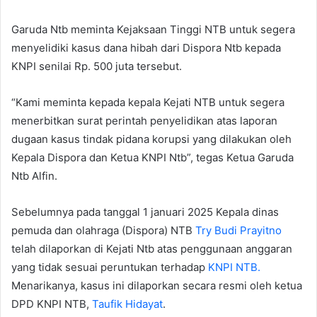
Garuda Ntb meminta Kejaksaan Tinggi NTB untuk segera
menyelidiki kasus dana hibah dari Dispora Ntb kepada
KNPI senilai Rp. 500 juta tersebut.
“Kami meminta kepada kepala Kejati NTB untuk segera
menerbitkan surat perintah penyelidikan atas laporan
dugaan kasus tindak pidana korupsi yang dilakukan oleh
Kepala Dispora dan Ketua KNPI Ntb”, tegas Ketua Garuda
Ntb Alfin.
Sebelumnya pada tanggal 1 januari 2025 Kepala dinas
pemuda dan olahraga (Dispora) NTB
Try Budi Prayitno
telah dilaporkan di Kejati Ntb atas penggunaan anggaran
yang tidak sesuai peruntukan terhadap
KNPI NTB.
Menarikanya, kasus ini dilaporkan secara resmi oleh ketua
DPD KNPI NTB,
Taufik Hidayat
.