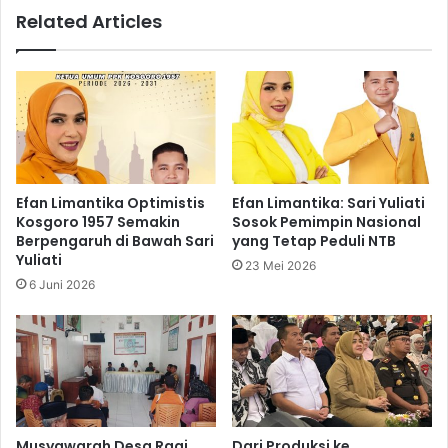
Related Articles
Efan Limantika Optimistis
Efan Limantika: Sari Yuliati
Kosgoro 1957 Semakin
Sosok Pemimpin Nasional
Berpengaruh di Bawah Sari
yang Tetap Peduli NTB
Yuliati
23 Mei 2026
6 Juni 2026
Musyawarah Desa Ragi
Dari Produksi ke