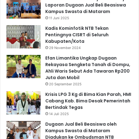
Laporan Dugaan Jual Beli Beasiswa
Kampus Swasta di Mataram
11 Juni 2025
Kadis Kominfotik NTB Tekan
Pentingnya CISRT di Seluruh
Kabupaten/Kota
29 November 2024
Efan Limantika Ungkap Dugaan
Rekayasa Sengketa Tanah di Dompu,
Ahli Waris Sebut Ada Tawaran Rp200
Juta dan Mobil
20 September 2025
Krisis LPG 3 Kg di Bima Kian Parah, HMI
Cabang Kab. Bima Desak Pemerintah
Bertindak Tegas
14 Juli 2025
Dugaan Jual Beli Beasiswa oleh
Kampus Swasta di Mataram
Diadukan ke Ombudsman NTB