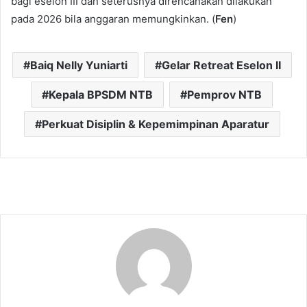
bagi eselon III dan seterusnya direncanakan dilakukan
pada 2026 bila anggaran memungkinkan. (
Fen
)
Baiq Nelly Yuniarti
Gelar Retreat Eselon II
Kepala BPSDM NTB
Pemprov NTB
Perkuat Disiplin & Kepemimpinan Aparatur