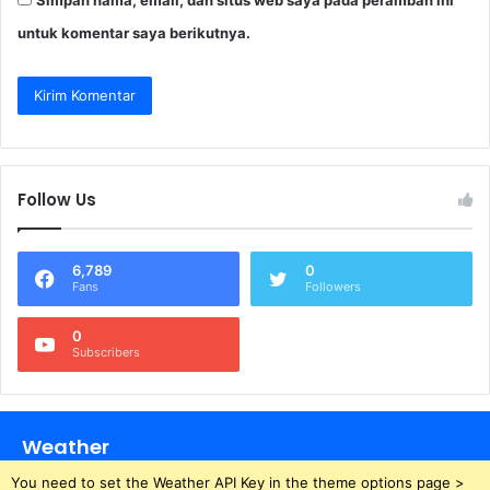
untuk komentar saya berikutnya.
Follow Us
6,789
0
Fans
Followers
0
Subscribers
Weather
You need to set the Weather API Key in the theme options page >