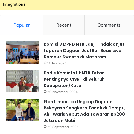
Integrations.
Popular
Recent
Comments
Komisi V DPRD NTB Janji Tindaklanjuti
Laporan Dugaan Jual Beli Beasiswa
Kampus Swasta di Mataram
11 Juni 2025
Kadis Kominfotik NTB Tekan
Pentingnya CISRT di Seluruh
Kabupaten/Kota
29 November 2024
Efan Limantika Ungkap Dugaan
Rekayasa Sengketa Tanah di Dompu,
Ahli Waris Sebut Ada Tawaran Rp200
Juta dan Mobil
20 September 2025