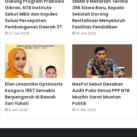
Dukung Program Prabowo
SMAN 9 Mataram Terima
Gibran, NTB Institute
396 Siswa Baru, Kepala
Sebut MBG dan Kopdes
Sekolah Dorong
Solusi Percepatan
Revitalisasi Menyeluruh
Pembangunan Daerah 3T
Fasilitas Pendidikan
27 Juni 2026
16 Juni 2026
Efan Limantika Optimistis
NasPol Sebut Desakan
Kosgoro 1957 Semakin
Audit Pokir Ketua PPP NTB
Berpengaruh di Bawah
Muzihir Sarat Muatan
Sari Yuliati
Politik
6 Juni 2026
31 Mei 2026