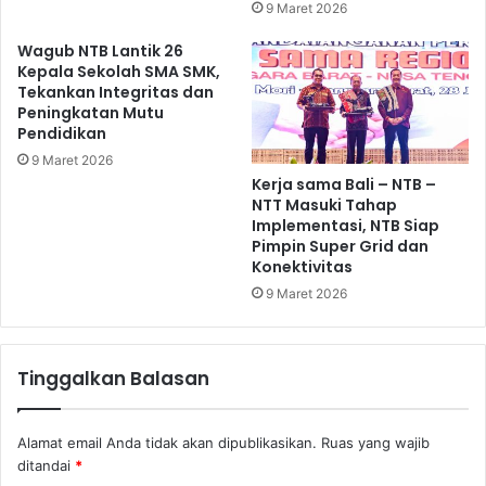
9 Maret 2026
Wagub NTB Lantik 26
Kepala Sekolah SMA SMK,
Tekankan Integritas dan
Peningkatan Mutu
Pendidikan
9 Maret 2026
Kerja sama Bali – NTB –
NTT Masuki Tahap
Implementasi, NTB Siap
Pimpin Super Grid dan
Konektivitas
9 Maret 2026
Tinggalkan Balasan
Alamat email Anda tidak akan dipublikasikan.
Ruas yang wajib
ditandai
*