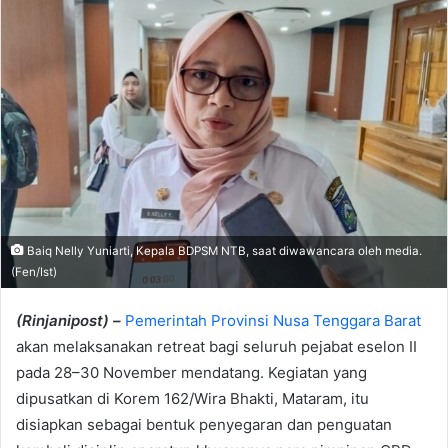
Baiq Nelly Yuniarti, Kepala BDPSM NTB, saat diwawancara oleh media.
(Fen/Ist)
(Rinjanipost) –
Pemerintah Provinsi Nusa Tenggara Barat
akan melaksanakan retreat bagi seluruh pejabat eselon II
pada 28–30 November mendatang. Kegiatan yang
dipusatkan di Korem 162/Wira Bhakti, Mataram, itu
disiapkan sebagai bentuk penyegaran dan penguatan