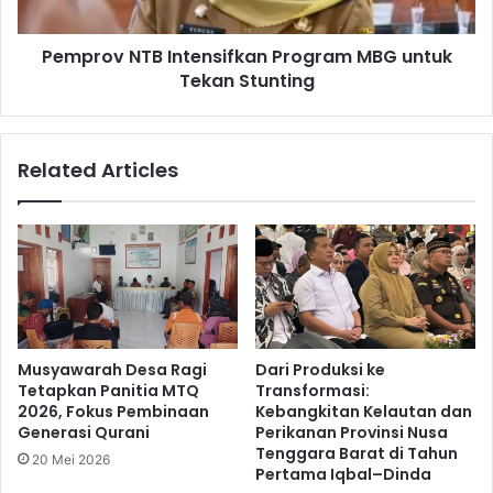
Pemprov NTB Intensifkan Program MBG untuk
Tekan Stunting
Related Articles
Musyawarah Desa Ragi
Dari Produksi ke
Tetapkan Panitia MTQ
Transformasi:
2026, Fokus Pembinaan
Kebangkitan Kelautan dan
Generasi Qurani
Perikanan Provinsi Nusa
Tenggara Barat di Tahun
20 Mei 2026
Pertama Iqbal–Dinda