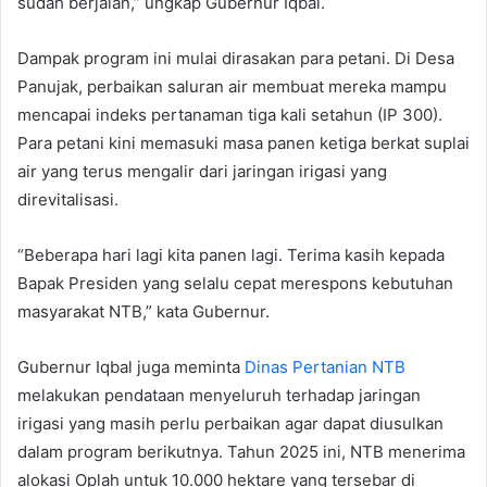
sudah berjalan,” ungkap Gubernur Iqbal.
Dampak program ini mulai dirasakan para petani. Di Desa
Panujak, perbaikan saluran air membuat mereka mampu
mencapai indeks pertanaman tiga kali setahun (IP 300).
Para petani kini memasuki masa panen ketiga berkat suplai
air yang terus mengalir dari jaringan irigasi yang
direvitalisasi.
“Beberapa hari lagi kita panen lagi. Terima kasih kepada
Bapak Presiden yang selalu cepat merespons kebutuhan
masyarakat NTB,” kata Gubernur.
Gubernur Iqbal juga meminta
Dinas Pertanian NTB
melakukan pendataan menyeluruh terhadap jaringan
irigasi yang masih perlu perbaikan agar dapat diusulkan
dalam program berikutnya. Tahun 2025 ini, NTB menerima
alokasi Oplah untuk 10.000 hektare yang tersebar di