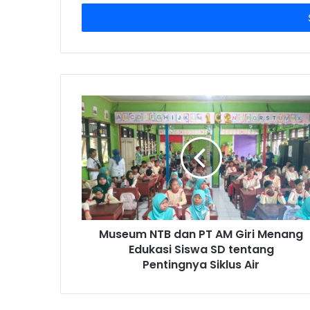
Email
address
Museum NTB dan PT AM Giri Menang
Edukasi Siswa SD tentang
Pentingnya Siklus Air