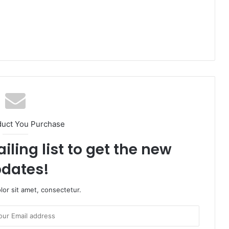
duct You Purchase
iling list to get the new
dates!
or sit amet, consectetur.