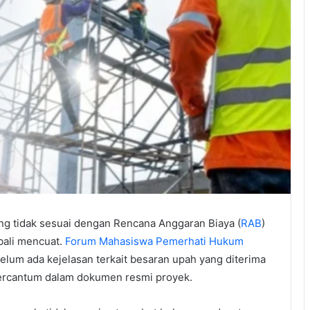
g tidak sesuai dengan Rencana Anggaran Biaya (
RAB
)
bali mencuat.
Forum Mahasiswa Pemerhati Hukum
lum ada kejelasan terkait besaran upah yang diterima
 tercantum dalam dokumen resmi proyek.