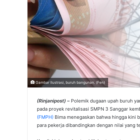
Gambar Ilustrasi, buruh bangunan. (Fen)
(Rinjanipost) –
Polemik dugaan upah buruh yan
pada proyek revitalisasi SMPN 3 Sanggar kem
(FMPH)
Bima menegaskan bahwa hingga kini be
para pekerja dibandingkan dengan nilai yang