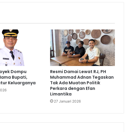
royek Dompu
Resmi Damai Lewat RJ, PH
Nama Bupati,
Muhammad Adnan Tegaskan
atur Keluarganya
Tak Ada Muatan Politik
Perkara dengan Efan
2026
Limantika
27 Januari 2026