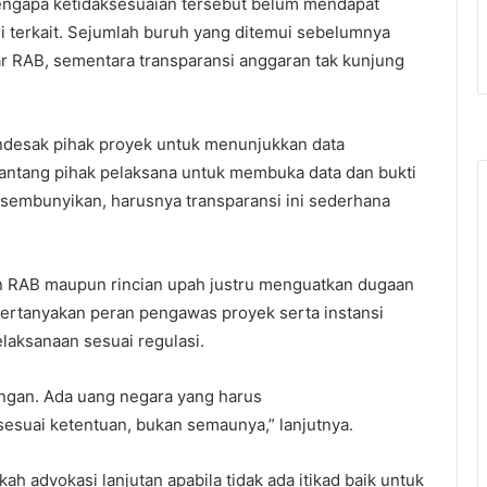
mengapa ketidaksesuaian tersebut belum mendapat
nsi terkait. Sejumlah buruh yang ditemui sebelumnya
 RAB, sementara transparansi anggaran tak kunjung
ndesak pihak proyek untuk menunjukkan data
ntang pihak pelaksana untuk membuka data dan bukti
isembunyikan, harusnya transparansi ini sederhana
 RAB maupun rincian upah justru menguatkan dugaan
tanyakan peran pengawas proyek serta instansi
laksanaan sesuai regulasi.
angan. Ada uang negara yang harus
esuai ketentuan, bukan semaunya,” lanjutnya.
advokasi lanjutan apabila tidak ada itikad baik untuk