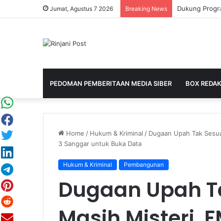
Jumat, Agustus 7 2026
Breaking News
PEDOMAN PEMBERITAAN MEDIA SIBER
BOX REDAK
Home
/
Hukum & Kriminal
/
Dugaan Upah Tak Sesua
3 Sanggar untuk Buka Data
Hukum & Kriminal
Pembangunan
Dugaan Upah T
Masih Misteri,