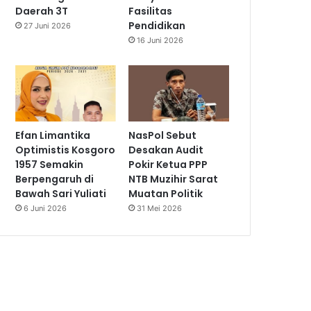
Daerah 3T
Fasilitas
Pendidikan
27 Juni 2026
16 Juni 2026
Efan Limantika
NasPol Sebut
Optimistis Kosgoro
Desakan Audit
1957 Semakin
Pokir Ketua PPP
Berpengaruh di
NTB Muzihir Sarat
Bawah Sari Yuliati
Muatan Politik
6 Juni 2026
31 Mei 2026