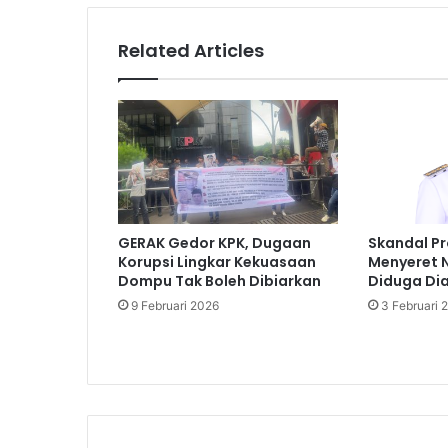
Related Articles
GERAK Gedor KPK, Dugaan
Skandal P
Korupsi Lingkar Kekuasaan
Menyeret 
Dompu Tak Boleh Dibiarkan
Diduga Di
9 Februari 2026
3 Februari 