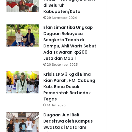
di Seluruh
Kabupaten/Kota
29 November 2024
Efan Limantika Ungkap
Dugaan Rekayasa
Sengketa Tanah di
Dompu, Ahli Waris Sebut
Ada Tawaran Rp200
Juta dan Mobil
20 September 2025
Krisis LPG 3 Kg di Bima
Kian Parah, HMI Cabang
Kab. Bima Desak
Pemerintah Bertindak
Tegas
14 Juli 2025
Dugaan Jual Beli
Beasiswa oleh Kampus
Swasta di Mataram