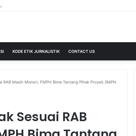
SI
KODE ETIK JURNALISTIK
CONTACT US
i RAB Masih Misteri, FMPH Bima Tantang Pihak Proyek SMPN
ak Sesuai RAB
 FMPH Bima Tantang