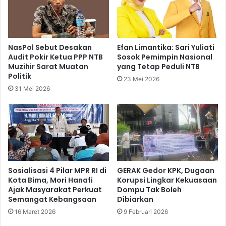
NasPol Sebut Desakan
Efan Limantika: Sari Yuliati
Audit Pokir Ketua PPP NTB
Sosok Pemimpin Nasional
Muzihir Sarat Muatan
yang Tetap Peduli NTB
Politik
23 Mei 2026
31 Mei 2026
Sosialisasi 4 Pilar MPR RI di
GERAK Gedor KPK, Dugaan
Kota Bima, Mori Hanafi
Korupsi Lingkar Kekuasaan
Ajak Masyarakat Perkuat
Dompu Tak Boleh
Semangat Kebangsaan
Dibiarkan
16 Maret 2026
9 Februari 2026