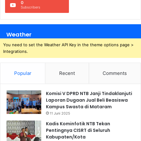
0
Subscribers
Weather
You need to set the Weather API Key in the theme options page >
Integrations.
Popular
Recent
Comments
Komisi V DPRD NTB Janji Tindaklanjuti
Laporan Dugaan Jual Beli Beasiswa
Kampus Swasta di Mataram
11 Juni 2025
Kadis Kominfotik NTB Tekan
Pentingnya CISRT di Seluruh
Kabupaten/Kota