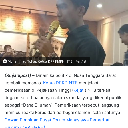
Muhammad Tohar, Ketua DPP FMPH NTB. (Fen/Ist)
(Rinjanipost) –
Dinamika politik di Nusa Tenggara Barat
kembali memanas.
Ketua DPRD NTB
menjalani
pemeriksaan di Kejaksaan Tinggi (
Kejati
) NTB terkait
dugaan keterlibatannya dalam skandal yang dikenal publik
sebagai “Dana Siluman”. Pemeriksaan tersebut langsung
memicu reaksi keras dari berbagai elemen, salah satunya
Dewan Pimpinan Pusat Forum Mahasiswa Pemerhati
Hukum (DPP FMPH)
.