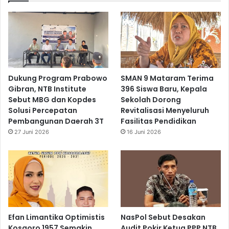
Dukung Program Prabowo
SMAN 9 Mataram Terima
Gibran, NTB Institute
396 Siswa Baru, Kepala
Sebut MBG dan Kopdes
Sekolah Dorong
Solusi Percepatan
Revitalisasi Menyeluruh
Pembangunan Daerah 3T
Fasilitas Pendidikan
27 Juni 2026
16 Juni 2026
Efan Limantika Optimistis
NasPol Sebut Desakan
Kosgoro 1957 Semakin
Audit Pokir Ketua PPP NTB