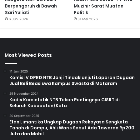
Berpengaruh di Bawah
Muzihir Sarat Muatan
Sari Yuliati
Politik
6 Juni 2026
31 Mei 2026
Most Viewed Posts
11 Juni 2025
Komisi V DPRD NTB Janji Tindaklanjuti Laporan Dugaan
Jual Beli Beasiswa Kampus Swasta di Mataram
29 November 2024
Kadis Kominfotik NTB Tekan Pentingnya CISRT di
Seluruh Kabupaten/Kota
20 September 2025
Efan Limantika Ungkap Dugaan Rekayasa Sengketa
Tanah di Dompu, Ahli Waris Sebut Ada Tawaran Rp200
Juta dan Mobil