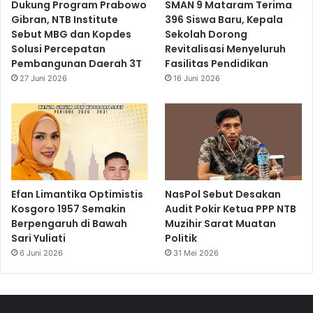
Dukung Program Prabowo
SMAN 9 Mataram Terima
Gibran, NTB Institute
396 Siswa Baru, Kepala
Sebut MBG dan Kopdes
Sekolah Dorong
Solusi Percepatan
Revitalisasi Menyeluruh
Pembangunan Daerah 3T
Fasilitas Pendidikan
27 Juni 2026
16 Juni 2026
Efan Limantika Optimistis
NasPol Sebut Desakan
Kosgoro 1957 Semakin
Audit Pokir Ketua PPP NTB
Berpengaruh di Bawah
Muzihir Sarat Muatan
Sari Yuliati
Politik
6 Juni 2026
31 Mei 2026