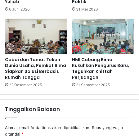
Yuliati
Politik
6 Juni 2026
31 Mei 2026
Cabai dan Tomat Tekan
HMI Cabang Bima
Dunia Usaha, Pemkot Bima
Kukuhkan Pengurus Baru,
Siapkan Solusi Berbasis
Teguhkan Khittah
Rumah Tangga
Perjuangan
22 Desember 2025
21 September 2025
Tinggalkan Balasan
Alamat email Anda tidak akan dipublikasikan.
Ruas yang wajib
ditandai
*