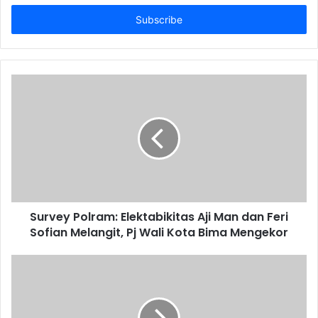
Email
address
Survey Polram: Elektabikitas Aji Man dan Feri
Sofian Melangit, Pj Wali Kota Bima Mengekor