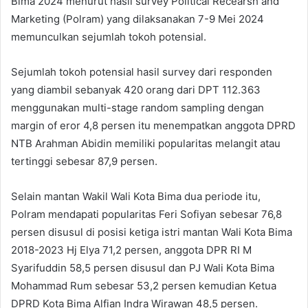
Bima 2024 menurut hasil survey Political Recearsh and
Marketing (Polram) yang dilaksanakan 7-9 Mei 2024
memunculkan sejumlah tokoh potensial.
Sejumlah tokoh potensial hasil survey dari responden
yang diambil sebanyak 420 orang dari DPT 112.363
menggunakan multi-stage random sampling dengan
margin of eror 4,8 persen itu menempatkan anggota DPRD
NTB Arahman Abidin memiliki popularitas melangit atau
tertinggi sebesar 87,9 persen.
Selain mantan Wakil Wali Kota Bima dua periode itu,
Polram mendapati popularitas Feri Sofiyan sebesar 76,8
persen disusul di posisi ketiga istri mantan Wali Kota Bima
2018-2023 Hj Elya 71,2 persen, anggota DPR RI M
Syarifuddin 58,5 persen disusul dan PJ Wali Kota Bima
Mohammad Rum sebesar 53,2 persen kemudian Ketua
DPRD Kota Bima Alfian Indra Wirawan 48,5 persen.