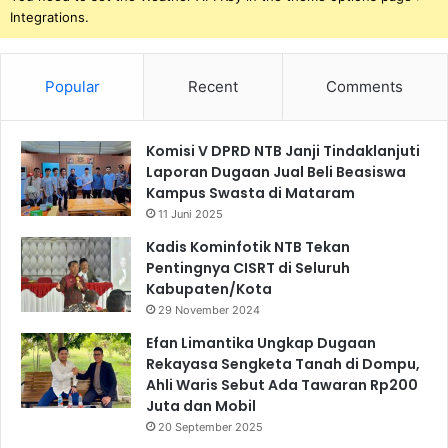
Integrations.
Popular
Recent
Comments
Komisi V DPRD NTB Janji Tindaklanjuti
Laporan Dugaan Jual Beli Beasiswa
Kampus Swasta di Mataram
11 Juni 2025
Kadis Kominfotik NTB Tekan
Pentingnya CISRT di Seluruh
Kabupaten/Kota
29 November 2024
Efan Limantika Ungkap Dugaan
Rekayasa Sengketa Tanah di Dompu,
Ahli Waris Sebut Ada Tawaran Rp200
Juta dan Mobil
20 September 2025