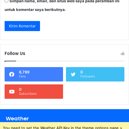
Simpan nama, email, dan situs web saya pada peramban ini
untuk komentar saya berikutnya.
Follow Us
6,789
0
Fans
Followers
0
Subscribers
Weather
You need to set the Weather API Key in the theme options page >