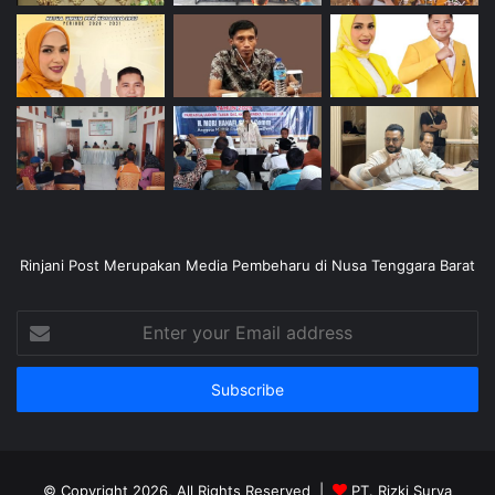
Rinjani Post Merupakan Media Pembeharu di Nusa Tenggara Barat
Enter
your
Email
address
© Copyright 2026, All Rights Reserved |
PT. Rizki Surya