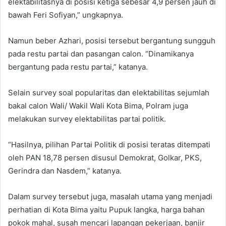
elektabilitasnya di posisi ketiga sebesar 4,9 persen jauh di
bawah Feri Sofiyan,” ungkapnya.
Namun beber Azhari, posisi tersebut bergantung sungguh
pada restu partai dan pasangan calon. “Dinamikanya
bergantung pada restu partai,” katanya.
Selain survey soal popularitas dan elektabilitas sejumlah
bakal calon Wali/ Wakil Wali Kota Bima, Polram juga
melakukan survey elektabilitas partai politik.
“Hasilnya, pilihan Partai Politik di posisi teratas ditempati
oleh PAN 18,78 persen disusul Demokrat, Golkar, PKS,
Gerindra dan Nasdem,” katanya.
Dalam survey tersebut juga, masalah utama yang menjadi
perhatian di Kota Bima yaitu Pupuk langka, harga bahan
pokok mahal, susah mencari lapangan pekerjaan, banjir