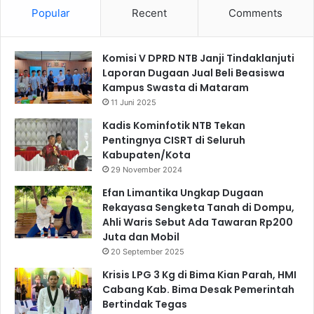
Popular
Recent
Comments
Komisi V DPRD NTB Janji Tindaklanjuti
Laporan Dugaan Jual Beli Beasiswa
Kampus Swasta di Mataram
11 Juni 2025
Kadis Kominfotik NTB Tekan
Pentingnya CISRT di Seluruh
Kabupaten/Kota
29 November 2024
Efan Limantika Ungkap Dugaan
Rekayasa Sengketa Tanah di Dompu,
Ahli Waris Sebut Ada Tawaran Rp200
Juta dan Mobil
20 September 2025
Krisis LPG 3 Kg di Bima Kian Parah, HMI
Cabang Kab. Bima Desak Pemerintah
Bertindak Tegas