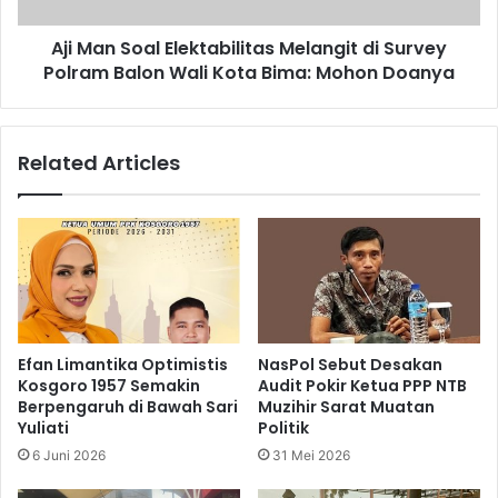
Aji Man Soal Elektabilitas Melangit di Survey
Polram Balon Wali Kota Bima: Mohon Doanya
Related Articles
Efan Limantika Optimistis
NasPol Sebut Desakan
Kosgoro 1957 Semakin
Audit Pokir Ketua PPP NTB
Berpengaruh di Bawah Sari
Muzihir Sarat Muatan
Yuliati
Politik
6 Juni 2026
31 Mei 2026