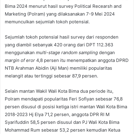
Bima 2024 menurut hasil survey Political Recearsh and
Marketing (Polram) yang dilaksanakan 7-9 Mei 2024
memunculkan sejumlah tokoh potensial.
Sejumlah tokoh potensial hasil survey dari responden
yang diambil sebanyak 420 orang dari DPT 112.363
menggunakan
multi-stage random sampling
dengan
margin of eror
4,8 persen itu menempatkan anggota DPRD
NTB Arahman Abidin (Aji Man) memiliki popularitas
melangit atau tertinggi sebesar 87,9 persen.
Selain mantan Wakil Wali Kota Bima dua periode itu,
Polram mendapati popularitas Feri Sofiyan sebesar 76,8
persen disusul di posisi ketiga istri mantan Wali Kota Bima
2018-2023 Hj Elya 71,2 persen, anggota DPR RI M
Syarifuddin 58,5 persen disusul dan PJ Wali Kota Bima
Mohammad Rum sebesar 53,2 persen kemudian Ketua