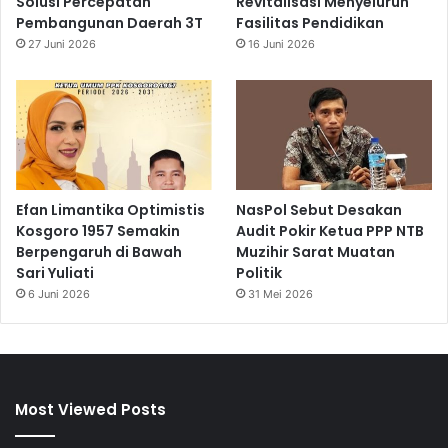
Solusi Percepatan
Revitalisasi Menyeluruh
Pembangunan Daerah 3T
Fasilitas Pendidikan
27 Juni 2026
16 Juni 2026
Efan Limantika Optimistis
NasPol Sebut Desakan
Kosgoro 1957 Semakin
Audit Pokir Ketua PPP NTB
Berpengaruh di Bawah
Muzihir Sarat Muatan
Sari Yuliati
Politik
6 Juni 2026
31 Mei 2026
Most Viewed Posts