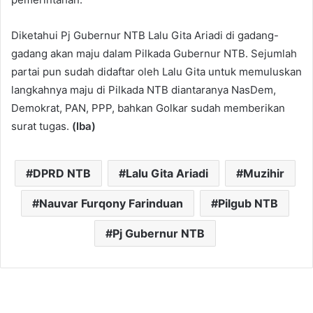
Diketahui Pj Gubernur NTB Lalu Gita Ariadi di gadang-
gadang akan maju dalam Pilkada Gubernur NTB. Sejumlah
partai pun sudah didaftar oleh Lalu Gita untuk memuluskan
langkahnya maju di Pilkada NTB diantaranya NasDem,
Demokrat, PAN, PPP, bahkan Golkar sudah memberikan
surat tugas.
(Iba)
DPRD NTB
Lalu Gita Ariadi
Muzihir
Nauvar Furqony Farinduan
Pilgub NTB
Pj Gubernur NTB