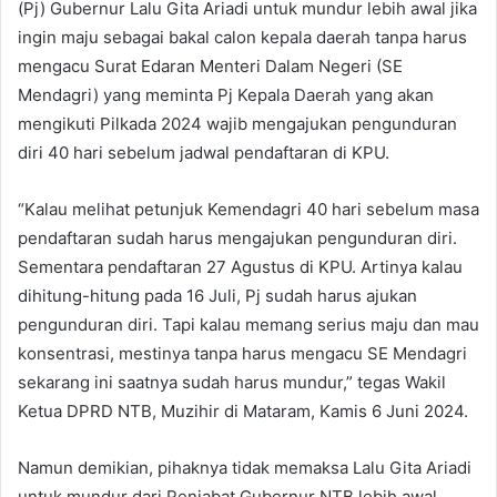
(Pj) Gubernur Lalu Gita Ariadi untuk mundur lebih awal jika
ingin maju sebagai bakal calon kepala daerah tanpa harus
mengacu Surat Edaran Menteri Dalam Negeri (SE
Mendagri) yang meminta Pj Kepala Daerah yang akan
mengikuti Pilkada 2024 wajib mengajukan pengunduran
diri 40 hari sebelum jadwal pendaftaran di KPU.
“Kalau melihat petunjuk Kemendagri 40 hari sebelum masa
pendaftaran sudah harus mengajukan pengunduran diri.
Sementara pendaftaran 27 Agustus di KPU. Artinya kalau
dihitung-hitung pada 16 Juli, Pj sudah harus ajukan
pengunduran diri. Tapi kalau memang serius maju dan mau
konsentrasi, mestinya tanpa harus mengacu SE Mendagri
sekarang ini saatnya sudah harus mundur,” tegas Wakil
Ketua DPRD NTB, Muzihir di Mataram, Kamis 6 Juni 2024.
Namun demikian, pihaknya tidak memaksa Lalu Gita Ariadi
untuk mundur dari Penjabat Gubernur NTB lebih awal.