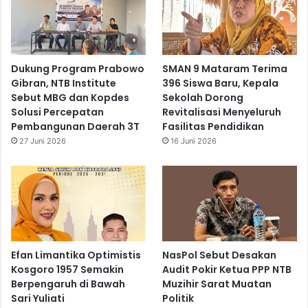
Dukung Program Prabowo
SMAN 9 Mataram Terima
Gibran, NTB Institute
396 Siswa Baru, Kepala
Sebut MBG dan Kopdes
Sekolah Dorong
Solusi Percepatan
Revitalisasi Menyeluruh
Pembangunan Daerah 3T
Fasilitas Pendidikan
27 Juni 2026
16 Juni 2026
Efan Limantika Optimistis
NasPol Sebut Desakan
Kosgoro 1957 Semakin
Audit Pokir Ketua PPP NTB
Berpengaruh di Bawah
Muzihir Sarat Muatan
Sari Yuliati
Politik