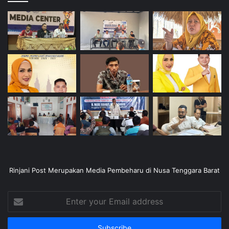
Rinjani Post Merupakan Media Pembeharu di Nusa Tenggara Barat
Enter
your
Email
address