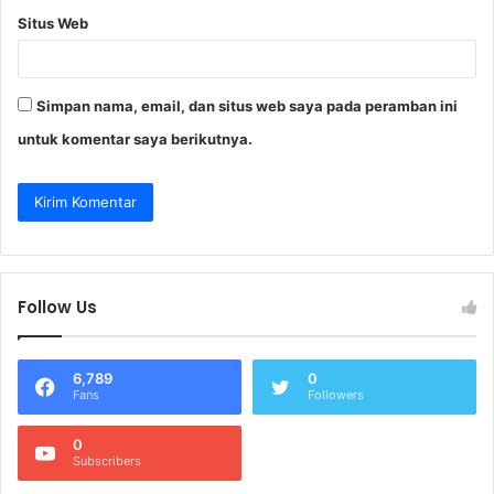
Situs Web
Simpan nama, email, dan situs web saya pada peramban ini
untuk komentar saya berikutnya.
Follow Us
6,789
0
Fans
Followers
0
Subscribers