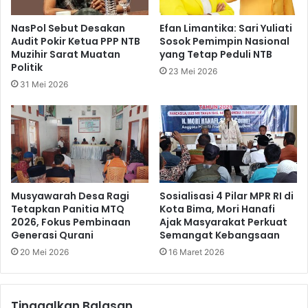
NasPol Sebut Desakan
Efan Limantika: Sari Yuliati
Audit Pokir Ketua PPP NTB
Sosok Pemimpin Nasional
Muzihir Sarat Muatan
yang Tetap Peduli NTB
Politik
23 Mei 2026
31 Mei 2026
Musyawarah Desa Ragi
Sosialisasi 4 Pilar MPR RI di
Tetapkan Panitia MTQ
Kota Bima, Mori Hanafi
2026, Fokus Pembinaan
Ajak Masyarakat Perkuat
Generasi Qurani
Semangat Kebangsaan
20 Mei 2026
16 Maret 2026
Tinggalkan Balasan