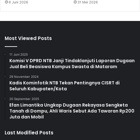
6 Juni 2026
31 Mei 2026
Most Viewed Posts
11 Juni 2025
Komisi V DPRD NTB Janji Tindaklanjuti Laporan Dugaan
Jual Beli Beasiswa Kampus Swasta di Mataram
29 November 2024
Kadis Kominfotik NTB Tekan Pentingnya CISRT di
Seluruh Kabupaten/Kota
20 September 2025
Efan Limantika Ungkap Dugaan Rekayasa Sengketa
Tanah di Dompu, Ahli Waris Sebut Ada Tawaran Rp200
Juta dan Mobil
Last Modified Posts