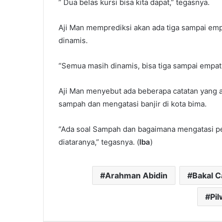
” Dua belas kursi bisa kita dapat,” tegasnya.
Aji Man memprediksi akan ada tiga sampai emp
dinamis.
“Semua masih dinamis, bisa tiga sampai empat
Aji Man menyebut ada beberapa catatan yang a
sampah dan mengatasi banjir di kota bima.
“Ada soal Sampah dan bagaimana mengatasi pers
diataranya,” tegasnya. (
Iba
)
Arahman Abidin
Bakal C
Pi