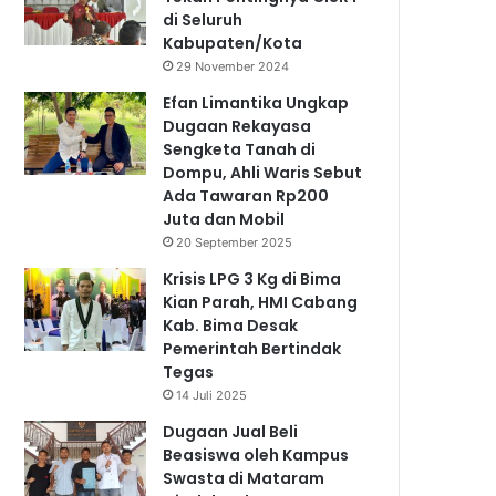
di Seluruh
Kabupaten/Kota
29 November 2024
Efan Limantika Ungkap
Dugaan Rekayasa
Sengketa Tanah di
Dompu, Ahli Waris Sebut
Ada Tawaran Rp200
Juta dan Mobil
20 September 2025
Krisis LPG 3 Kg di Bima
Kian Parah, HMI Cabang
Kab. Bima Desak
Pemerintah Bertindak
Tegas
14 Juli 2025
Dugaan Jual Beli
Beasiswa oleh Kampus
Swasta di Mataram