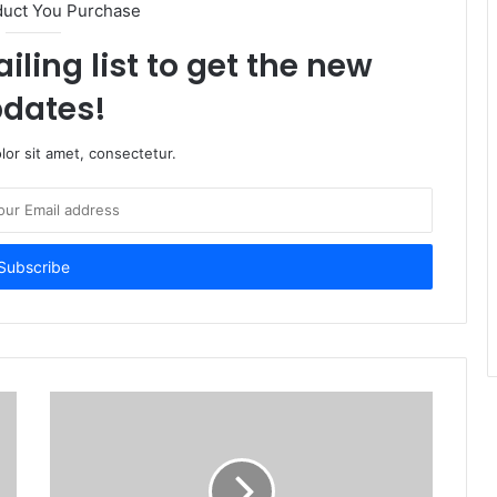
duct You Purchase
iling list to get the new
dates!
or sit amet, consectetur.