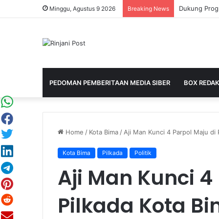
Minggu, Agustus 9 2026
Breaking News
PEDOMAN PEMBERITAAN MEDIA SIBER
BOX REDAK
Home
/
Kota Bima
/
Aji Man Kunci 4 Parpol Maju di 
Kota Bima
Pilkada
Politik
Aji Man Kunci 4
Pilkada Kota B