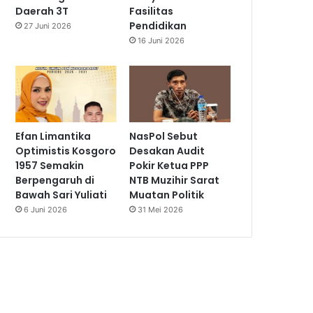
Daerah 3T
Fasilitas
Pendidikan
27 Juni 2026
16 Juni 2026
Efan Limantika
NasPol Sebut
Optimistis Kosgoro
Desakan Audit
1957 Semakin
Pokir Ketua PPP
Berpengaruh di
NTB Muzihir Sarat
Bawah Sari Yuliati
Muatan Politik
6 Juni 2026
31 Mei 2026