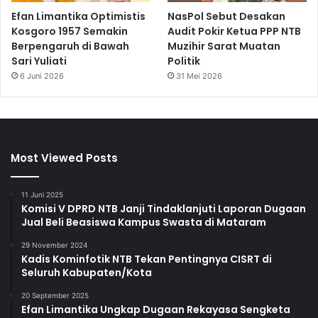
Efan Limantika Optimistis
NasPol Sebut Desakan
Kosgoro 1957 Semakin
Audit Pokir Ketua PPP NTB
Berpengaruh di Bawah
Muzihir Sarat Muatan
Sari Yuliati
Politik
6 Juni 2026
31 Mei 2026
Most Viewed Posts
11 Juni 2025
Komisi V DPRD NTB Janji Tindaklanjuti Laporan Dugaan
Jual Beli Beasiswa Kampus Swasta di Mataram
29 November 2024
Kadis Kominfotik NTB Tekan Pentingnya CISRT di
Seluruh Kabupaten/Kota
20 September 2025
Efan Limantika Ungkap Dugaan Rekayasa Sengketa