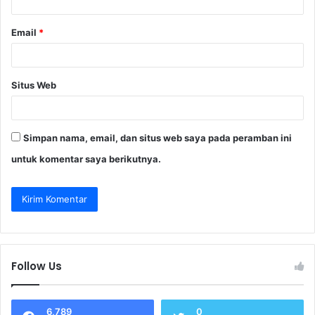
*
Email
*
Situs Web
Simpan nama, email, dan situs web saya pada peramban ini
untuk komentar saya berikutnya.
Follow Us
6,789
0