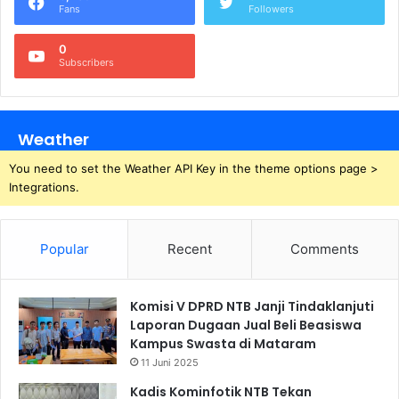
Fans
Followers
0
Subscribers
Weather
You need to set the Weather API Key in the theme options page >
Integrations.
Popular
Recent
Comments
Komisi V DPRD NTB Janji Tindaklanjuti
Laporan Dugaan Jual Beli Beasiswa
Kampus Swasta di Mataram
11 Juni 2025
Kadis Kominfotik NTB Tekan