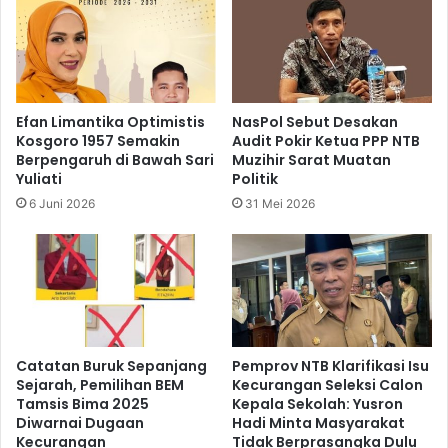
Efan Limantika Optimistis
NasPol Sebut Desakan
Kosgoro 1957 Semakin
Audit Pokir Ketua PPP NTB
Berpengaruh di Bawah Sari
Muzihir Sarat Muatan
Yuliati
Politik
6 Juni 2026
31 Mei 2026
Catatan Buruk Sepanjang
Pemprov NTB Klarifikasi Isu
Sejarah, Pemilihan BEM
Kecurangan Seleksi Calon
Tamsis Bima 2025
Kepala Sekolah: Yusron
Diwarnai Dugaan
Hadi Minta Masyarakat
Kecurangan
Tidak Berprasangka Dulu