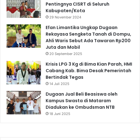
Pentingnya CISRT di Seluruh
Kabupaten/Kota
29 November 2024
Efan Limantika Ungkap Dugaan
Rekayasa Sengketa Tanah di Dompu,
Ahli Waris Sebut Ada Tawaran Rp200
Juta dan Mobil
20 September 2025
Krisis LPG 3 Kg di Bima Kian Parah, HMI
Cabang Kab. Bima Desak Pemerintah
Bertindak Tegas
14 Juli 2025
Dugaan Jual Beli Beasiswa oleh
Kampus Swasta di Mataram
Diadukan ke Ombudsman NTB
18 Juni 2025