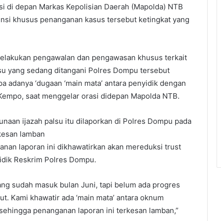
si di depan Markas Kepolisian Daerah (Mapolda) NTB
nsi khusus penanganan kasus tersebut ketingkat yang
melakukan pengawalan dan pengawasan khusus terkait
su yang sedang ditangani Polres Dompu tersebut
pa adanya ‘dugaan ‘main mata’ antara penyidik dengan
n Kempo, saat menggelar orasi didepan Mapolda NTB.
naan ijazah palsu itu dilaporkan di Polres Dompu pada
rkesan lamban
an laporan ini dikhawatirkan akan mereduksi trust
yidik Reskrim Polres Dompu.
rang sudah masuk bulan Juni, tapi belum ada progres
ut. Kami khawatir ada ‘main mata’ antara oknum
sehingga penanganan laporan ini terkesan lamban,”