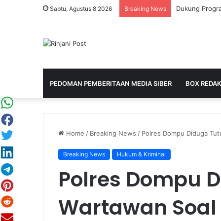
Sabtu, Agustus 8 2026
Breaking News
PEDOMAN PEMBERITAAN MEDIA SIBER
BOX REDAK
Home
/
Breaking News
/
Polres Dompu Diduga Tut
Breaking News
Hukum & Kriminal
Polres Dompu D
Wartawan Soal