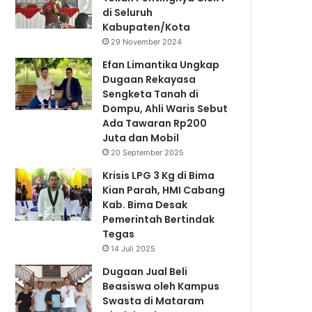
di Seluruh
Kabupaten/Kota
29 November 2024
Efan Limantika Ungkap
Dugaan Rekayasa
Sengketa Tanah di
Dompu, Ahli Waris Sebut
Ada Tawaran Rp200
Juta dan Mobil
20 September 2025
Krisis LPG 3 Kg di Bima
Kian Parah, HMI Cabang
Kab. Bima Desak
Pemerintah Bertindak
Tegas
14 Juli 2025
Dugaan Jual Beli
Beasiswa oleh Kampus
Swasta di Mataram