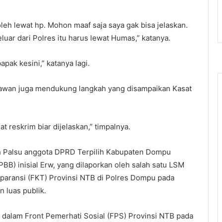
oleh lewat hp. Mohon maaf saja saya gak bisa jelaskan.
keluar dari Polres itu harus lewat Humas,” katanya.
pak kesini,” katanya lagi.
awan juga mendukung langkah yang disampaikan Kasat
reskrim biar dijelaskan,” timpalnya.
 Palsu anggota DPRD Terpilih Kabupaten Dompu
BB) inisial Erw, yang dilaporkan oleh salah satu LSM
paransi (FKT) Provinsi NTB di Polres Dompu pada
n luas publik.
dalam Front Pemerhati Sosial (FPS) Provinsi NTB pada