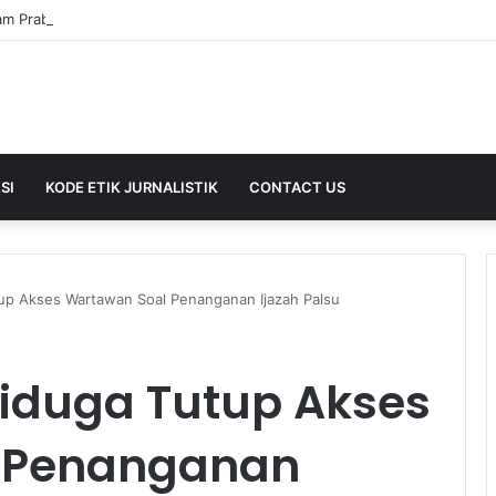
SI
KODE ETIK JURNALISTIK
CONTACT US
up Akses Wartawan Soal Penanganan Ijazah Palsu
iduga Tutup Akses
 Penanganan