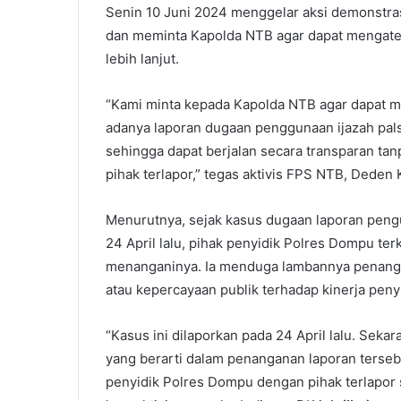
Senin 10 Juni 2024 menggelar aksi demonstra
dan meminta Kapolda NTB agar dapat mengate
lebih lanjut.
“Kami minta kepada Kapolda NTB agar dapat 
adanya laporan dugaan penggunaan ijazah pal
sehingga dapat berjalan secara transparan tan
pihak terlapor,” tegas aktivis FPS NTB, Dede
Menurutnya, sejak kasus dugaan laporan pengu
24 April lalu, pihak penyidik Polres Dompu te
menanganinya. Ia menduga lambannya penangan
atau kepercayaan publik terhadap kinerja pen
“Kasus ini dilaporkan pada 24 April lalu. Seka
yang berarti dalam penanganan laporan terseb
penyidik Polres Dompu dengan pihak terlapor 