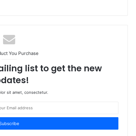
duct You Purchase
iling list to get the new
dates!
or sit amet, consectetur.