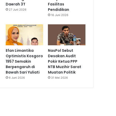
Daerah 3T
Fasilitas
Pendidikan
27 Juni 2026
16 Juni 2026
Efan Limantika
NasPol Sebut
Optimistis Kosgoro
Desakan Audit
1957 Semakin
Pokir Ketua PPP
Berpengaruh di
NTB Muzihir Sarat
Bawah Sari Yuliati
Muatan Politik
6 Juni 2026
31 Mei 2026