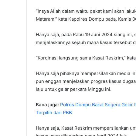
“Insya Allah dalam waktu dekat kami akan laku
Mataram,” kata Kapolres Dompu pada, Kamis 06
Hanya saja, pada Rabu 19 Juni 2024 siang ini
menjelaskannya sejauh mana kasus tersebut di
“Kordinasi langsung sama Kasat Reskrim,” kata
Hanya saja pihaknya mempersilahkan media ini
pun enggan menjelaskan progres kasus dugaan 
lalu untuk gelar perkara Minggu ini.
Baca juga:
Polres Dompu Bakal Segera Gelar 
Terpilih dari PBB
Hanya saja, Kasat Reskrim mempersilahkan unt
kasus yang dilaporkan pada April 2024 lalu.