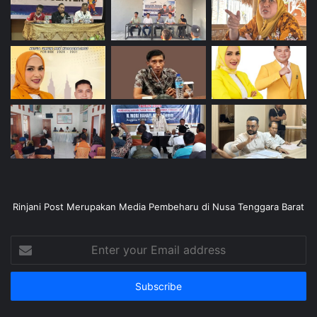
Rinjani Post Merupakan Media Pembeharu di Nusa Tenggara Barat
Enter
your
Email
address