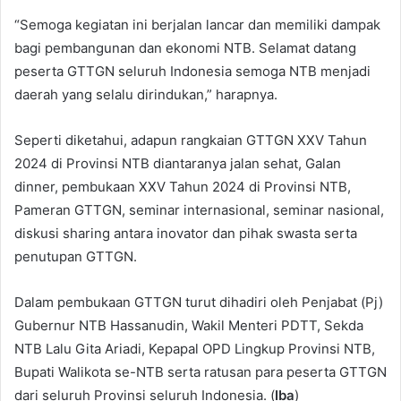
“Semoga kegiatan ini berjalan lancar dan memiliki dampak
bagi pembangunan dan ekonomi NTB. Selamat datang
peserta GTTGN seluruh Indonesia semoga NTB menjadi
daerah yang selalu dirindukan,” harapnya.
Seperti diketahui, adapun rangkaian GTTGN XXV Tahun
2024 di Provinsi NTB diantaranya jalan sehat, Galan
dinner, pembukaan XXV Tahun 2024 di Provinsi NTB,
Pameran GTTGN, seminar internasional, seminar nasional,
diskusi sharing antara inovator dan pihak swasta serta
penutupan GTTGN.
Dalam pembukaan GTTGN turut dihadiri oleh Penjabat (Pj)
Gubernur NTB Hassanudin, Wakil Menteri PDTT, Sekda
NTB Lalu Gita Ariadi, Kepapal OPD Lingkup Provinsi NTB,
Bupati Walikota se-NTB serta ratusan para peserta GTTGN
dari seluruh Provinsi seluruh Indonesia. (
Iba
)