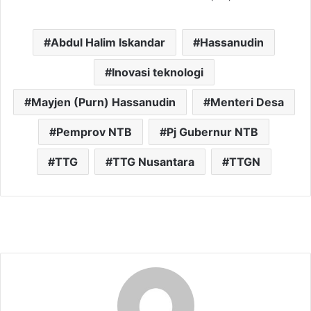
Abdul Halim Iskandar
Hassanudin
Inovasi teknologi
Mayjen (Purn) Hassanudin
Menteri Desa
Pemprov NTB
Pj Gubernur NTB
TTG
TTG Nusantara
TTGN