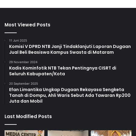
Most Viewed Posts
11 Juni 2025
Komisi V DPRD NTB Janji Tindaklanjuti Laporan Dugaan
Jual Beli Beasiswa Kampus Swasta di Mataram
29 November 2024
Kadis Kominfotik NTB Tekan Pentingnya CISRT di
Seluruh Kabupaten/Kota
20 September 2025
Efan Limantika Ungkap Dugaan Rekayasa Sengketa
Tanah di Dompu, Ahli Waris Sebut Ada Tawaran Rp200
Juta dan Mobil
Last Modified Posts