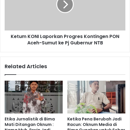
Ketum KONI Laporkan Progres Kontingen PON
Aceh-Sumut ke Pj Gubernur NTB
Related Articles
Etika Jurnalistik di Bima
Ketika Pena Berubah Jadi
Mati Ditangan Oknum :
Racun: Oknum Media di
Nama Muh. Erwin Jadi
Bima Gunakan untuk Sebar