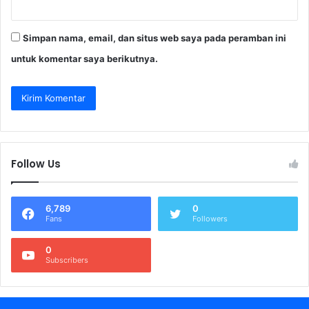
Simpan nama, email, dan situs web saya pada peramban ini
untuk komentar saya berikutnya.
Follow Us
6,789
0
Fans
Followers
0
Subscribers