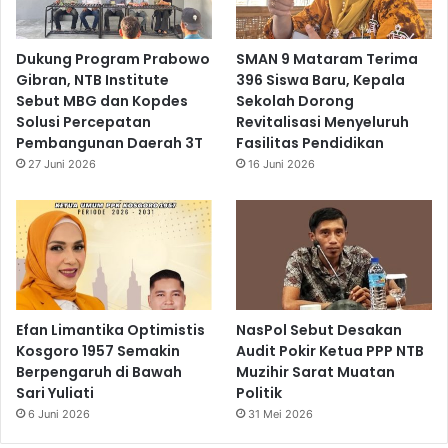
Dukung Program Prabowo
SMAN 9 Mataram Terima
Gibran, NTB Institute
396 Siswa Baru, Kepala
Sebut MBG dan Kopdes
Sekolah Dorong
Solusi Percepatan
Revitalisasi Menyeluruh
Pembangunan Daerah 3T
Fasilitas Pendidikan
27 Juni 2026
16 Juni 2026
Efan Limantika Optimistis
NasPol Sebut Desakan
Kosgoro 1957 Semakin
Audit Pokir Ketua PPP NTB
Berpengaruh di Bawah
Muzihir Sarat Muatan
Sari Yuliati
Politik
6 Juni 2026
31 Mei 2026