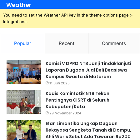
Weather
You need to set the Weather API Key in the theme options page >
Integrations.
Popular
Recent
Comments
Komisi V DPRD NTB Janji Tindaklanjuti
Laporan Dugaan Jual Beli Beasiswa
Kampus Swasta di Mataram
11 Juni 2025
Kadis Kominfotik NTB Tekan
Pentingnya CISRT di Seluruh
Kabupaten/Kota
29 November 2024
Efan Limantika Ungkap Dugaan
Rekayasa Sengketa Tanah di Dompu,
Ahli Waris Sebut Ada Tawaran Rp200