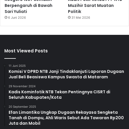
Berpengaruh di Bawah
Muzihir Sarat Muatan
Sari Yuliati
Politik
6 Juni 2026
31 Mei 2026
Most Viewed Posts
11 Juni 2025
Komisi V DPRD NTB Janji Tindaklanjuti Laporan Dugaan
Jual Beli Beasiswa Kampus Swasta di Mataram
29 November 2024
Kadis Kominfotik NTB Tekan Pentingnya CISRT di
Seluruh Kabupaten/Kota
20 September 2025
Efan Limantika Ungkap Dugaan Rekayasa Sengketa
Tanah di Dompu, Ahli Waris Sebut Ada Tawaran Rp200
Juta dan Mobil