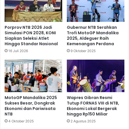
Porprov NTB 2026 Jadi
Gubernur NTB Serahkan
Simulasi PON 2028, KONI
Trofi MotoGP Mandalika
Siapkan Seleksi Atlet
2025, Aldeguer Raih
Hingga Standar Nasional
Kemenangan Perdana
16 Juli 2026
9 Oktober 2025
MotoGP Mandalika 2025
Wapres Gibran Resmi
Sukses Besar, Dongkrak
Tutup FORNAS VIII di NTB,
Ekonomi dan Pariwisata
Ekonomi Lokal Bergerak
NTB
hingga Rp150 Miliar
4 Oktober 2025
2 Agustus 2025