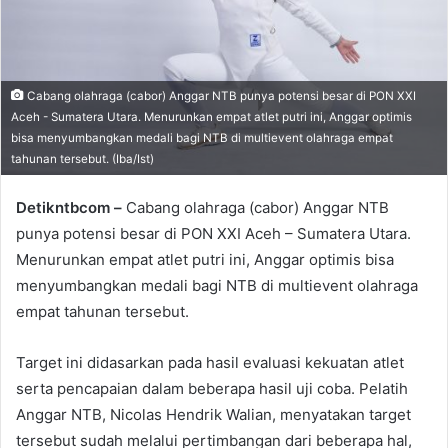
Cabang olahraga (cabor) Anggar NTB punya potensi besar di PON XXI
Aceh - Sumatera Utara. Menurunkan empat atlet putri ini, Anggar optimis
bisa menyumbangkan medali bagi NTB di multievent olahraga empat
tahunan tersebut. (Iba/Ist)
Detikntbcom –
Cabang olahraga (cabor) Anggar NTB
punya potensi besar di PON XXI Aceh – Sumatera Utara.
Menurunkan empat atlet putri ini, Anggar optimis bisa
menyumbangkan medali bagi NTB di multievent olahraga
empat tahunan tersebut.
Target ini didasarkan pada hasil evaluasi kekuatan atlet
serta pencapaian dalam beberapa hasil uji coba. Pelatih
Anggar NTB, Nicolas Hendrik Walian, menyatakan target
tersebut sudah melalui pertimbangan dari beberapa hal,