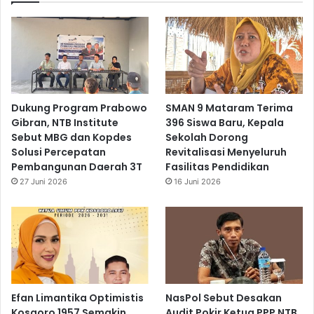
Dukung Program Prabowo
SMAN 9 Mataram Terima
Gibran, NTB Institute
396 Siswa Baru, Kepala
Sebut MBG dan Kopdes
Sekolah Dorong
Solusi Percepatan
Revitalisasi Menyeluruh
Pembangunan Daerah 3T
Fasilitas Pendidikan
27 Juni 2026
16 Juni 2026
Efan Limantika Optimistis
NasPol Sebut Desakan
Kosgoro 1957 Semakin
Audit Pokir Ketua PPP NTB