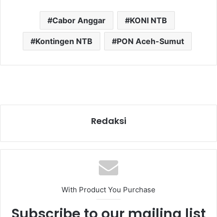
Cabor Anggar
KONI NTB
Kontingen NTB
PON Aceh-Sumut
Redaksi
With Product You Purchase
Subscribe to our mailing list