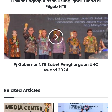
Golkar Ungkap Alasan Usung Iqbal-Dinda di
Pilgub NTB
Pj Gubernur NTB Sabet Penghargaan UHC
Award 2024
Related Articles