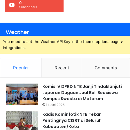
0
Subscribers
Weather
You need to set the Weather API Key in the theme options page >
Integrations.
Popular
Recent
Comments
Komisi V DPRD NTB Janji Tindaklanjuti
Laporan Dugaan Jual Beli Beasiswa
Kampus Swasta di Mataram
11 Juni 2025
Kadis Kominfotik NTB Tekan
Pentingnya CISRT di Seluruh
Kabupaten/Kota