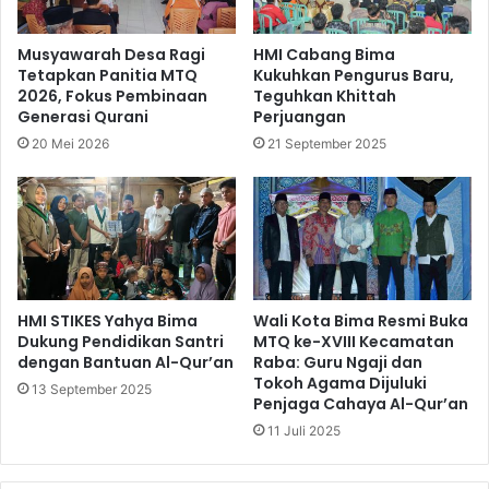
Musyawarah Desa Ragi
HMI Cabang Bima
Tetapkan Panitia MTQ
Kukuhkan Pengurus Baru,
2026, Fokus Pembinaan
Teguhkan Khittah
Generasi Qurani
Perjuangan
20 Mei 2026
21 September 2025
HMI STIKES Yahya Bima
Wali Kota Bima Resmi Buka
Dukung Pendidikan Santri
MTQ ke-XVIII Kecamatan
dengan Bantuan Al-Qur’an
Raba: Guru Ngaji dan
Tokoh Agama Dijuluki
13 September 2025
Penjaga Cahaya Al-Qur’an
11 Juli 2025