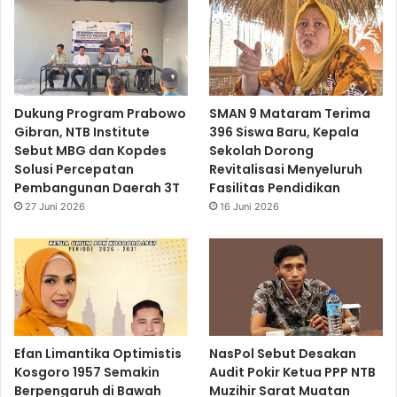
Dukung Program Prabowo
SMAN 9 Mataram Terima
Gibran, NTB Institute
396 Siswa Baru, Kepala
Sebut MBG dan Kopdes
Sekolah Dorong
Solusi Percepatan
Revitalisasi Menyeluruh
Pembangunan Daerah 3T
Fasilitas Pendidikan
27 Juni 2026
16 Juni 2026
Efan Limantika Optimistis
NasPol Sebut Desakan
Kosgoro 1957 Semakin
Audit Pokir Ketua PPP NTB
Berpengaruh di Bawah
Muzihir Sarat Muatan