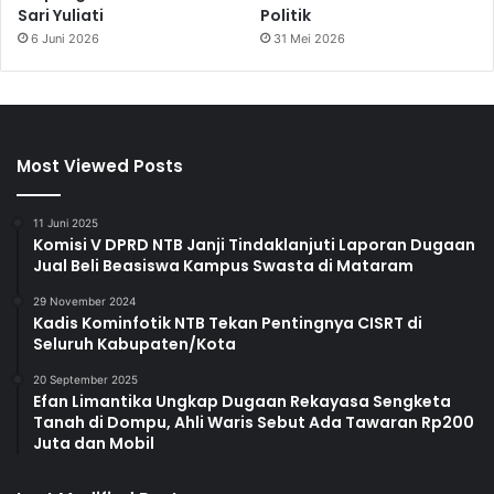
Sari Yuliati
Politik
6 Juni 2026
31 Mei 2026
Most Viewed Posts
11 Juni 2025
Komisi V DPRD NTB Janji Tindaklanjuti Laporan Dugaan
Jual Beli Beasiswa Kampus Swasta di Mataram
29 November 2024
Kadis Kominfotik NTB Tekan Pentingnya CISRT di
Seluruh Kabupaten/Kota
20 September 2025
Efan Limantika Ungkap Dugaan Rekayasa Sengketa
Tanah di Dompu, Ahli Waris Sebut Ada Tawaran Rp200
Juta dan Mobil