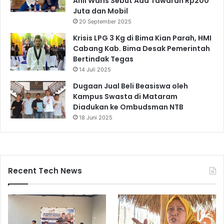
Ahli Waris Sebut Ada Tawaran Rp200
Juta dan Mobil
20 September 2025
Krisis LPG 3 Kg di Bima Kian Parah, HMI
Cabang Kab. Bima Desak Pemerintah
Bertindak Tegas
14 Juli 2025
Dugaan Jual Beli Beasiswa oleh
Kampus Swasta di Mataram
Diadukan ke Ombudsman NTB
18 Juni 2025
Recent Tech News