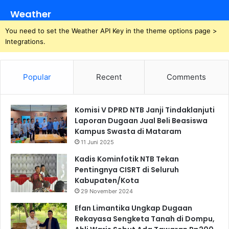
Weather
You need to set the Weather API Key in the theme options page >
Integrations.
Popular
Recent
Comments
Komisi V DPRD NTB Janji Tindaklanjuti
Laporan Dugaan Jual Beli Beasiswa
Kampus Swasta di Mataram
11 Juni 2025
Kadis Kominfotik NTB Tekan
Pentingnya CISRT di Seluruh
Kabupaten/Kota
29 November 2024
Efan Limantika Ungkap Dugaan
Rekayasa Sengketa Tanah di Dompu,