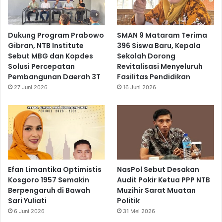
Dukung Program Prabowo
SMAN 9 Mataram Terima
Gibran, NTB Institute
396 Siswa Baru, Kepala
Sebut MBG dan Kopdes
Sekolah Dorong
Solusi Percepatan
Revitalisasi Menyeluruh
Pembangunan Daerah 3T
Fasilitas Pendidikan
27 Juni 2026
16 Juni 2026
Efan Limantika Optimistis
NasPol Sebut Desakan
Kosgoro 1957 Semakin
Audit Pokir Ketua PPP NTB
Berpengaruh di Bawah
Muzihir Sarat Muatan
Sari Yuliati
Politik
6 Juni 2026
31 Mei 2026