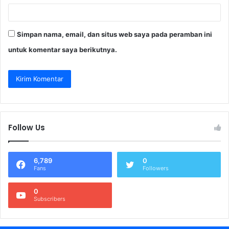
Simpan nama, email, dan situs web saya pada peramban ini
untuk komentar saya berikutnya.
Follow Us
6,789
0
Fans
Followers
0
Subscribers