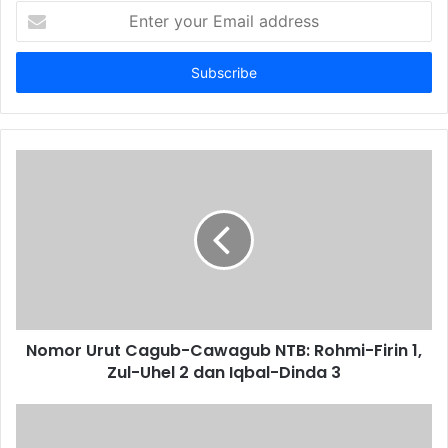
Enter
your
Email
address
Nomor Urut Cagub-Cawagub NTB: Rohmi-Firin 1,
Zul-Uhel 2 dan Iqbal-Dinda 3