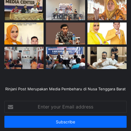
Rinjani Post Merupakan Media Pembeharu di Nusa Tenggara Barat
Enter
your
Email
address