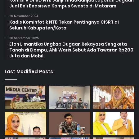
Komisi V DPRD NTB Janji Tindaklanjuti Laporan Dugaan
Jual Beli Beasiswa Kampus Swasta di Mataram
29 November 2024
Kadis Kominfotik NTB Tekan Pentingnya CISRT di
Seluruh Kabupaten/Kota
20 September 2025
Efan Limantika Ungkap Dugaan Rekayasa Sengketa
Tanah di Dompu, Ahli Waris Sebut Ada Tawaran Rp200
Juta dan Mobil
Last Modified Posts