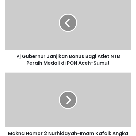
Pj Gubernur Janjikan Bonus Bagi Atlet NTB
Peraih Medali di PON Aceh-Sumut
Makna Nomor 2 Nurhidayah-Imam Kafali: Angka