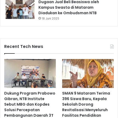
Dugaan Jual Beli Beasiswa oleh
Kampus Swasta di Mataram
Diadukan ke Ombudsman NTB
18 Juni 2025
Recent Tech News
Dukung Program Prabowo
SMAN 9 Mataram Terima
Gibran, NTB Institute
396 Siswa Baru, Kepala
Sebut MBG dan Kopdes
Sekolah Dorong
Solusi Percepatan
Revitalisasi Menyeluruh
Pembangunan Daerah 3T
Fasilitas Pendidikan