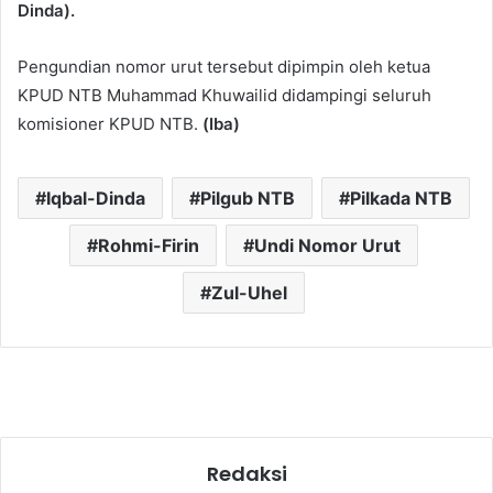
Dinda).
Pengundian nomor urut tersebut dipimpin oleh ketua
KPUD NTB Muhammad Khuwailid didampingi seluruh
komisioner KPUD NTB.
(Iba)
Iqbal-Dinda
Pilgub NTB
Pilkada NTB
Rohmi-Firin
Undi Nomor Urut
Zul-Uhel
Redaksi