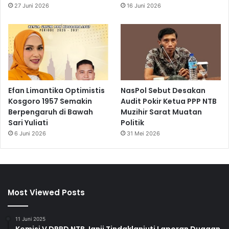
27 Juni 2026
16 Juni 2026
Efan Limantika Optimistis
NasPol Sebut Desakan
Kosgoro 1957 Semakin
Audit Pokir Ketua PPP NTB
Berpengaruh di Bawah
Muzihir Sarat Muatan
Sari Yuliati
Politik
6 Juni 2026
31 Mei 2026
Most Viewed Posts
11 Juni 2025