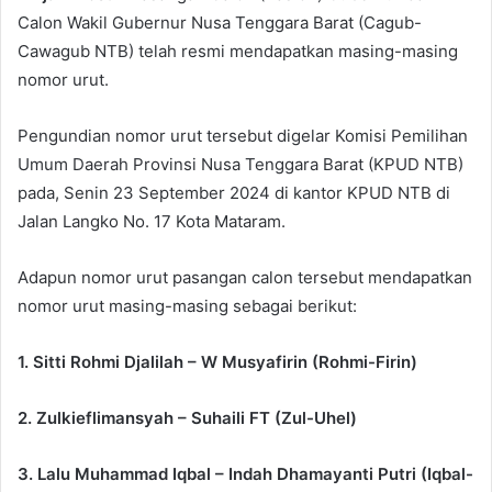
Calon Wakil Gubernur Nusa Tenggara Barat (Cagub-
Cawagub NTB) telah resmi mendapatkan masing-masing
nomor urut.
Pengundian nomor urut tersebut digelar Komisi Pemilihan
Umum Daerah Provinsi Nusa Tenggara Barat (KPUD NTB)
pada, Senin 23 September 2024 di kantor KPUD NTB di
Jalan Langko No. 17 Kota Mataram.
Adapun nomor urut pasangan calon tersebut mendapatkan
nomor urut masing-masing sebagai berikut:
1. Sitti Rohmi Djalilah – W Musyafirin (Rohmi-Firin)
2. Zulkieflimansyah – Suhaili FT (Zul-Uhel)
3. Lalu Muhammad Iqbal – Indah Dhamayanti Putri (Iqbal-