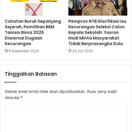
Catatan Buruk Sepanjang
Pemprov NTB Klarifikasi Isu
Sejarah, Pemilihan BEM
Kecurangan Seleksi Calon
Tamsis Bima 2025
Kepala Sekolah: Yusron
Diwarnai Dugaan
Hadi Minta Masyarakat
Kecurangan
Tidak Berprasangka Dulu
9 September 2025
23 Juli 2025
Tinggalkan Balasan
Alamat email Anda tidak akan dipublikasikan.
Ruas yang wajib
ditandai
*
K
o
m