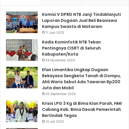
Komisi V DPRD NTB Janji Tindaklanjuti
Laporan Dugaan Jual Beli Beasiswa
Kampus Swasta di Mataram
11 Juni 2025
Kadis Kominfotik NTB Tekan
Pentingnya CISRT di Seluruh
Kabupaten/Kota
29 November 2024
Efan Limantika Ungkap Dugaan
Rekayasa Sengketa Tanah di Dompu,
Ahli Waris Sebut Ada Tawaran Rp200
Juta dan Mobil
20 September 2025
Krisis LPG 3 Kg di Bima Kian Parah, HMI
Cabang Kab. Bima Desak Pemerintah
Bertindak Tegas
14 Juli 2025