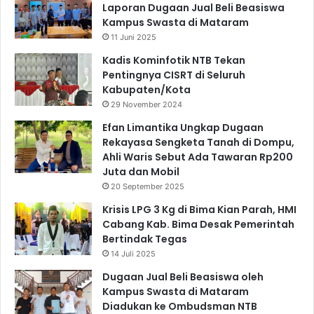
Laporan Dugaan Jual Beli Beasiswa
Kampus Swasta di Mataram
11 Juni 2025
Kadis Kominfotik NTB Tekan
Pentingnya CISRT di Seluruh
Kabupaten/Kota
29 November 2024
Efan Limantika Ungkap Dugaan
Rekayasa Sengketa Tanah di Dompu,
Ahli Waris Sebut Ada Tawaran Rp200
Juta dan Mobil
20 September 2025
Krisis LPG 3 Kg di Bima Kian Parah, HMI
Cabang Kab. Bima Desak Pemerintah
Bertindak Tegas
14 Juli 2025
Dugaan Jual Beli Beasiswa oleh
Kampus Swasta di Mataram
Diadukan ke Ombudsman NTB