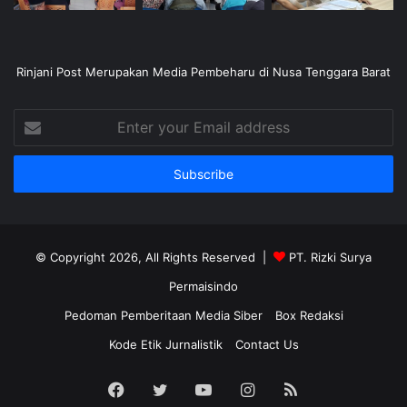
Rinjani Post Merupakan Media Pembeharu di Nusa Tenggara Barat
Enter
your
Email
address
© Copyright 2026, All Rights Reserved |
PT. Rizki Surya
Permaisindo
Pedoman Pemberitaan Media Siber
Box Redaksi
Kode Etik Jurnalistik
Contact Us
Facebook
Twitter
YouTube
Instagram
RSS