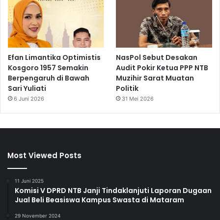
Efan Limantika Optimistis
NasPol Sebut Desakan
Kosgoro 1957 Semakin
Audit Pokir Ketua PPP NTB
Berpengaruh di Bawah
Muzihir Sarat Muatan
Sari Yuliati
Politik
6 Juni 2026
31 Mei 2026
Most Viewed Posts
11 Juni 2025
Komisi V DPRD NTB Janji Tindaklanjuti Laporan Dugaan
Jual Beli Beasiswa Kampus Swasta di Mataram
29 November 2024