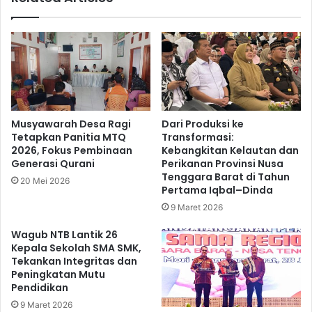
Musyawarah Desa Ragi
Dari Produksi ke
Tetapkan Panitia MTQ
Transformasi:
2026, Fokus Pembinaan
Kebangkitan Kelautan dan
Generasi Qurani
Perikanan Provinsi Nusa
Tenggara Barat di Tahun
20 Mei 2026
Pertama Iqbal–Dinda
9 Maret 2026
Wagub NTB Lantik 26
Kepala Sekolah SMA SMK,
Tekankan Integritas dan
Peningkatan Mutu
Pendidikan
9 Maret 2026