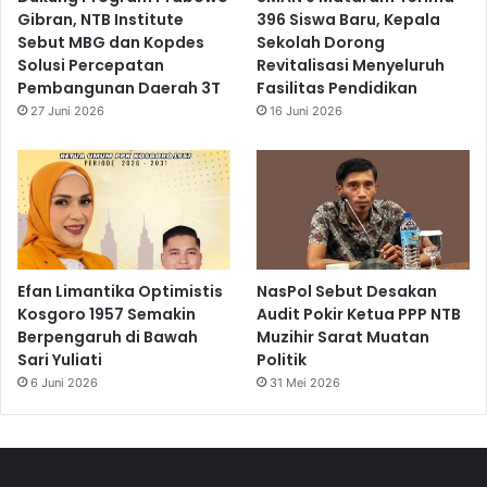
Gibran, NTB Institute
396 Siswa Baru, Kepala
Sebut MBG dan Kopdes
Sekolah Dorong
Solusi Percepatan
Revitalisasi Menyeluruh
Pembangunan Daerah 3T
Fasilitas Pendidikan
27 Juni 2026
16 Juni 2026
Efan Limantika Optimistis
NasPol Sebut Desakan
Kosgoro 1957 Semakin
Audit Pokir Ketua PPP NTB
Berpengaruh di Bawah
Muzihir Sarat Muatan
Sari Yuliati
Politik
6 Juni 2026
31 Mei 2026