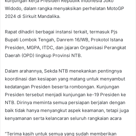
kunjungan kerja Presiden Republik Indonesia Joko
Widodo, dalam rangka menyaksikan perhelatan MotoGP
2024 di Sirkuit Mandalika.
Rapat dihadiri berbagai instansi terkait, termasuk Pjs
Bupati Lombok Tengah, Danrem 16/WB, Prokotol Istana
Presiden, MGPA, ITDC, dan jajaran Organisasi Perangkat
Daerah (OPD) lingkup Provinsi NTB.
Dalam arahannya, Sekda NTB menekankan pentingnya
koordinasi dan kesiapan yang matang untuk menyambut
kedatangan Presiden beserta rombongan. Kunjungan
Presiden tersebut menjadi kunjungan ke-19 Presiden ke
NTB. Dirinya meminta semua persiapan berjalan dengan
baik tidak hanya menyangkut aspek keamanan, tetapi juga
kenyamanan serta kelancaran seluruh rangkaian acara
“Terima kasih untuk semua yang sudah memberikan