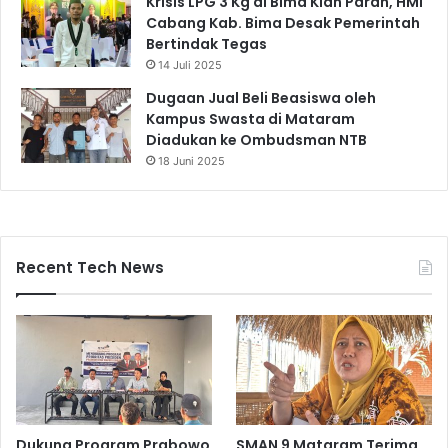
Krisis LPG 3 Kg di Bima Kian Parah, HMI
Cabang Kab. Bima Desak Pemerintah
Bertindak Tegas
14 Juli 2025
Dugaan Jual Beli Beasiswa oleh
Kampus Swasta di Mataram
Diadukan ke Ombudsman NTB
18 Juni 2025
Recent Tech News
Dukung Program Prabowo
SMAN 9 Mataram Terima