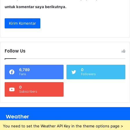
untuk komentar saya berikutnya.
Follow Us
6,789
0
Fans
Followers
0
Subscribers
Weather
You need to set the Weather API Key in the theme options page >