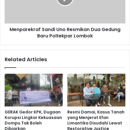
Menparekraf Sandi Uno Resmikan Dua Gedung
Baru Poltekpar Lombok
Related Articles
GERAK Gedor KPK, Dugaan
Resmi Damai, Kasus Tanah
Korupsi Lingkar Kekuasaan
yang Menjerat Efan
Dompu Tak Boleh
Limantika Disudahi Lewat
Dibiarkan
Restorative Justice