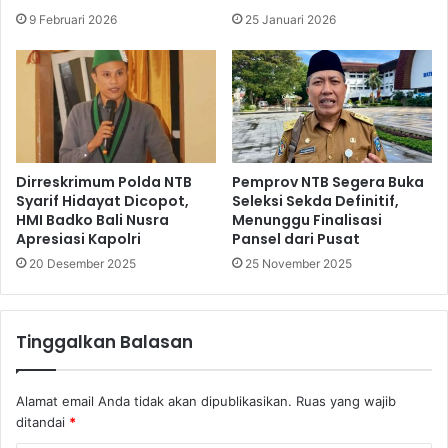
9 Februari 2026
25 Januari 2026
Dirreskrimum Polda NTB
Pemprov NTB Segera Buka
Syarif Hidayat Dicopot,
Seleksi Sekda Definitif,
HMI Badko Bali Nusra
Menunggu Finalisasi
Apresiasi Kapolri
Pansel dari Pusat
20 Desember 2025
25 November 2025
Tinggalkan Balasan
Alamat email Anda tidak akan dipublikasikan.
Ruas yang wajib
ditandai
*