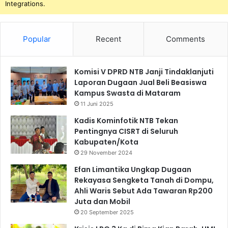
Integrations.
Popular
Recent
Comments
Komisi V DPRD NTB Janji Tindaklanjuti
Laporan Dugaan Jual Beli Beasiswa
Kampus Swasta di Mataram
11 Juni 2025
Kadis Kominfotik NTB Tekan
Pentingnya CISRT di Seluruh
Kabupaten/Kota
29 November 2024
Efan Limantika Ungkap Dugaan
Rekayasa Sengketa Tanah di Dompu,
Ahli Waris Sebut Ada Tawaran Rp200
Juta dan Mobil
20 September 2025