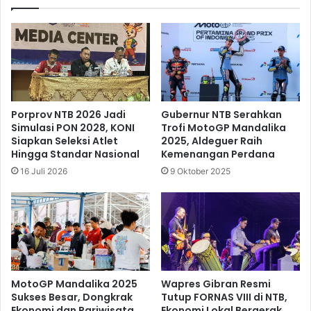
Porprov NTB 2026 Jadi
Gubernur NTB Serahkan
Simulasi PON 2028, KONI
Trofi MotoGP Mandalika
Siapkan Seleksi Atlet
2025, Aldeguer Raih
Hingga Standar Nasional
Kemenangan Perdana
16 Juli 2026
9 Oktober 2025
MotoGP Mandalika 2025
Wapres Gibran Resmi
Sukses Besar, Dongkrak
Tutup FORNAS VIII di NTB,
Ekonomi dan Pariwisata
Ekonomi Lokal Bergerak