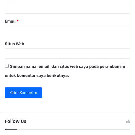
*
Email
*
Situs Web
Simpan nama, email, dan situs web saya pada peramban ini
untuk komentar saya berikutnya.
Follow Us