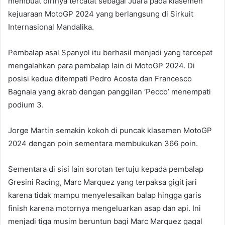
membuat dirinya tercatat sebagai Juara pada klasemen
kejuaraan MotoGP 2024 yang berlangsung di Sirkuit
Internasional Mandalika.
Pembalap asal Spanyol itu berhasil menjadi yang tercepat
mengalahkan para pembalap lain di MotoGP 2024. Di
posisi kedua ditempati Pedro Acosta dan Francesco
Bagnaia yang akrab dengan panggilan ‘Pecco’ menempati
podium 3.
Jorge Martin semakin kokoh di puncak klasemen MotoGP
2024 dengan poin sementara membukukan 366 poin.
Sementara di sisi lain sorotan tertuju kepada pembalap
Gresini Racing, Marc Marquez yang terpaksa gigit jari
karena tidak mampu menyelesaikan balap hingga garis
finish karena motornya mengeluarkan asap dan api. Ini
menjadi tiga musim beruntun bagi Marc Marquez gagal