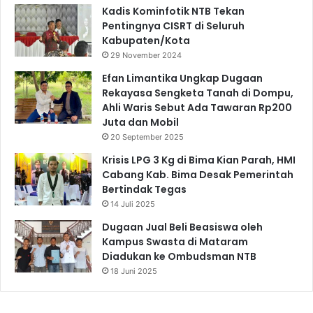
Kadis Kominfotik NTB Tekan
Pentingnya CISRT di Seluruh
Kabupaten/Kota
29 November 2024
Efan Limantika Ungkap Dugaan
Rekayasa Sengketa Tanah di Dompu,
Ahli Waris Sebut Ada Tawaran Rp200
Juta dan Mobil
20 September 2025
Krisis LPG 3 Kg di Bima Kian Parah, HMI
Cabang Kab. Bima Desak Pemerintah
Bertindak Tegas
14 Juli 2025
Dugaan Jual Beli Beasiswa oleh
Kampus Swasta di Mataram
Diadukan ke Ombudsman NTB
18 Juni 2025